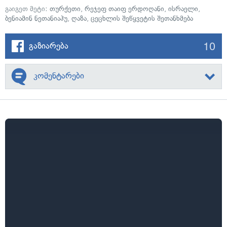
გაიგეთ მეტი:
თურქეთი
,
რეჯეფ თაიფ ერდოღანი
,
ისრაელი
,
ბენიამინ ნეთანიაჰუ
,
ღაზა
,
ცეცხლის შეწყვეტის შეთანხმება
10
გაზიარება
კომენტარები