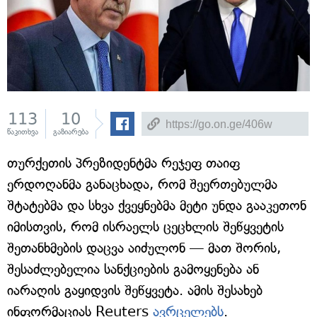
113
10
წაკითხვა
გაზიარება
თურქეთის პრეზიდენტმა რეჯეფ თაიფ
ერდოღანმა განაცხადა, რომ შეერთებულმა
შტატებმა და სხვა ქვეყნებმა მეტი უნდა გააკეთონ
იმისთვის, რომ ისრაელს ცეცხლის შეწყვეტის
შეთანხმების დაცვა აიძულონ — მათ შორის,
შესაძლებელია სანქციების გამოყენება ან
იარაღის გაყიდვის შეწყვეტა. ამის შესახებ
ინფორმაციას Reuters
ავრცელებს
.