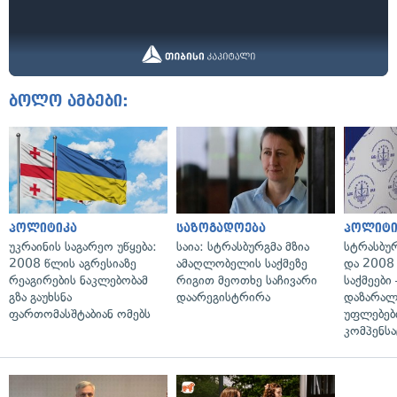
ბოლო ამბები:
პოლიტიკა
საზოგადოება
პოლიტი
უკრაინის საგარეო უწყება:
საია: სტრასბურგმა მზია
სტრასბუ
2008 წლის აგრესიაზე
ამაღლობელის საქმეზე
და 2008
რეაგირების ნაკლებობამ
რიგით მეოთხე საჩივარი
საქმეები
გზა გაუხსნა
დაარეგისტრირა
დაზარა
ფართომასშტაბიან ომებს
უფლებებ
კომპენსა