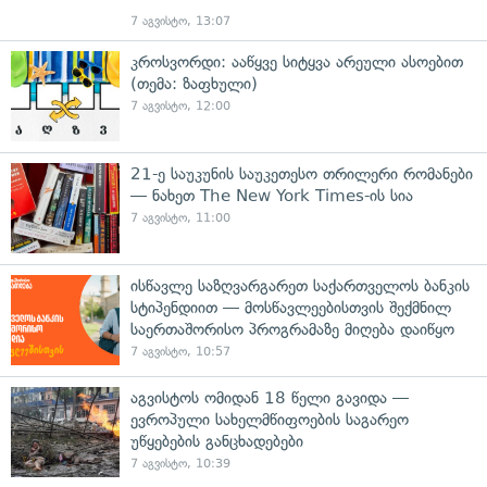
7 აგვისტო, 13:07
კროსვორდი: ააწყვე სიტყვა არეული ასოებით
(თემა: ზაფხული)
7 აგვისტო, 12:00
21-ე საუკუნის საუკეთესო თრილერი რომანები
— ნახეთ The New York Times-ის სია
7 აგვისტო, 11:00
ისწავლე საზღვარგარეთ საქართველოს ბანკის
სტიპენდიით — მოსწავლეებისთვის შექმნილ
საერთაშორისო პროგრამაზე მიღება დაიწყო
7 აგვისტო, 10:57
აგვისტოს ომიდან 18 წელი გავიდა —
ევროპული სახელმწიფოების საგარეო
უწყებების განცხადებები
7 აგვისტო, 10:39