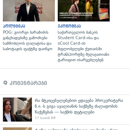
პოლიტიკა
ეკონომიკა
POG: გიორგი ბარამიძის
საქართველოს ბანკის
განცხადებაზე გამოძიება
Student Card-ისა და
სამშობლოს ღალატისა და
sCool Card-ის
საბოტაჟის ფაქტზე დაიწყო
მფლობელები ქუთაისში
ტრანსპორტზე შეღავათიანი
ტარიფით ისარგებლებენ
კომენტარები
რა მტკიცებულებებით ედავება პროკურატურა
ნ.ი.-ს გიგა ავალიანის საქმეზე ძალადობის
წაქეზებას — საქმის დეტალები
17 საათის წინ