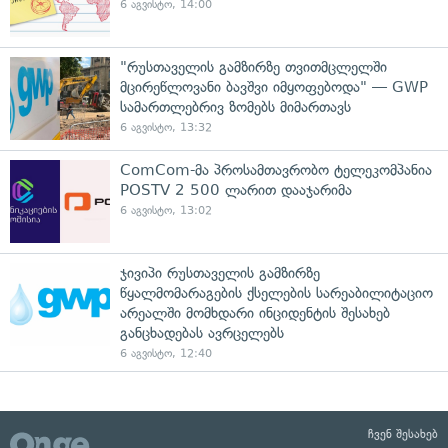
6 აგვისტო, 14:00
"რუსთაველის გამზირზე თვითმცლელში
მცირეწლოვანი ბავშვი იმყოფებოდა" — GWP
სამართლებრივ ზომებს მიმართავს
6 აგვისტო, 13:32
ComCom-მა პროსამთავრობო ტელეკომპანია
POSTV 2 500 ლარით დააჯარიმა
6 აგვისტო, 13:02
ჯივიპი რუსთაველის გამზირზე
წყალმომარაგების ქსელების სარეაბილიტაციო
არეალში მომხდარი ინციდენტის შესახებ
განცხადებას ავრცელებს
6 აგვისტო, 12:40
ჩვენ შესახებ