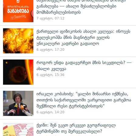
განახლება — ახალი შესაძლებლობები
მომხმარებლებისთვის
7 აგვისტო, 07:12
ქართველი ფიზიკოსის ახალი კვლევა: ინოუეს
ტელესკოპმა მზის მაგნიტური ველის
უნიკალური კადრები გადაიღო
6 აგვისტო, 17:20
როგორ უნდა გადავურჩეთ მზის სიკვდილს? —
ახალი კვლევა
6 აგვისტო, 15:36
ირაკლი კობახიძე: "ყალბი შინაარსი იქმნება,
თითქოს საქართველოში უარყოფითი გარემოა
შექმნილი რუსი ტურისტებისთვის"
6 აგვისტო, 14:20
ქვიზი: შენ უკეთ ერკვევი გეოგრაფიულ
ტერმინებში თუ მერვეკლასელი?