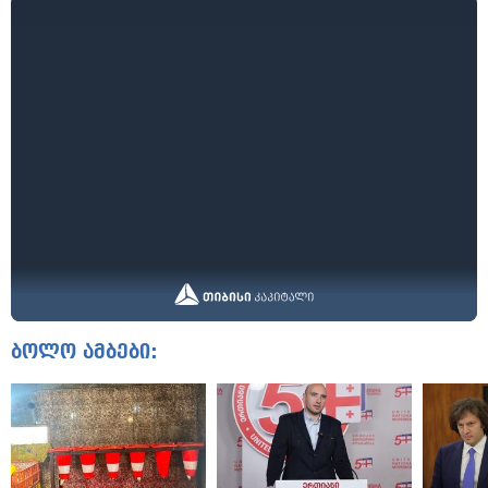
ბოლო ამბები: