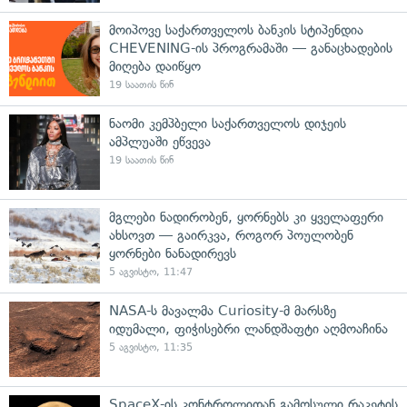
მოიპოვე საქართველოს ბანკის სტიპენდია
CHEVENING-ის პროგრამაში — განაცხადების
მიღება დაიწყო
19 საათის წინ
ნაომი კემპბელი საქართველოს დიჯეის
ამპლუაში ეწვევა
19 საათის წინ
მგლები ნადირობენ, ყორნებს კი ყველაფერი
ახსოვთ — გაირკვა, როგორ პოულობენ
ყორნები ნანადირევს
5 აგვისტო, 11:47
NASA-ს მავალმა Curiosity-მ მარსზე
იდუმალი, ფიჭისებრი ლანდშაფტი აღმოაჩინა
5 აგვისტო, 11:35
SpaceX-ის კონტროლიდან გამოსული რაკეტის