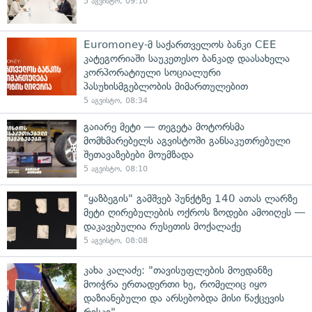
5 აგვისტო, 09:10
Euromoney-მ საქართველოს ბანკი CEE
კატეგორიაში საუკეთესო ბანკად დაასახელა
კორპორატიული სოციალური
პასუხისმგებლობის მიმართულებით
5 აგვისტო, 08:34
გაიარე მეტი — თეგეტა მოტორსმა
მომხმარებელს აგვისტოში განსაკუთრებული
შეთავაზებები მოუმზადა
5 აგვისტო, 08:10
"ყაზბეგის" გამშვებ პუნქტზე 140 ათას ლარზე
მეტი ღირებულების ოქროს ზოდები ამოიღეს —
დაკავებულია რუსეთის მოქალაქე
5 აგვისტო, 08:08
კახა კალაძე: "თავისუფლების მოედანზე
მოიჭრა ერთადერთი ხე, რომელიც იყო
დაზიანებული და არსებობდა მისი წაქცევის
რისკი"