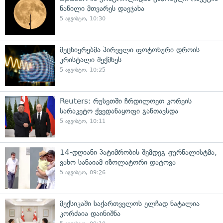
ნაწილი მთვარეს დაეჯახა
5 აგვისტო, 10:30
მეცნიერებმა პირველი ფოტონური დროის
კრისტალი შექმნეს
5 აგვისტო, 10:25
Reuters: რუსეთში ჩრდილოეთ კორეის
სარაკეტო ქვედანაყოფი განთავსდა
5 აგვისტო, 10:11
14-დღიანი პატიმრობის შემდეგ ჟურნალისტმა,
ვახო სანაიამ იზოლატორი დატოვა
5 აგვისტო, 09:26
მექსიკაში საქართველოს ელჩად ნატალია
კორძაია დაინიშნა