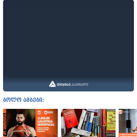
ბოლო ამბები: