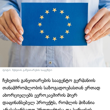
ფოტო: ჩეხეთის განვითარების სააგენტო
ჩეხეთის განვითარების სააგენტო გერმანიის
თანამშრომლობის საზოგადოებასთან ერთად
ახორციელებს ევროკავშირის მიერ
დაფინანსებულ პროექტს, რომლის მიზანია
არასასურსათო პროდუქტისა და სერვისის