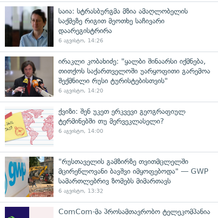
საია: სტრასბურგმა მზია ამაღლობელის
საქმეზე რიგით მეოთხე საჩივარი
დაარეგისტრირა
6 აგვისტო, 14:26
ირაკლი კობახიძე: "ყალბი შინაარსი იქმნება,
თითქოს საქართველოში უარყოფითი გარემოა
შექმნილი რუსი ტურისტებისთვის"
6 აგვისტო, 14:20
ქვიზი: შენ უკეთ ერკვევი გეოგრაფიულ
ტერმინებში თუ მერვეკლასელი?
6 აგვისტო, 14:00
"რუსთაველის გამზირზე თვითმცლელში
მცირეწლოვანი ბავშვი იმყოფებოდა" — GWP
სამართლებრივ ზომებს მიმართავს
6 აგვისტო, 13:32
ComCom-მა პროსამთავრობო ტელეკომპანია