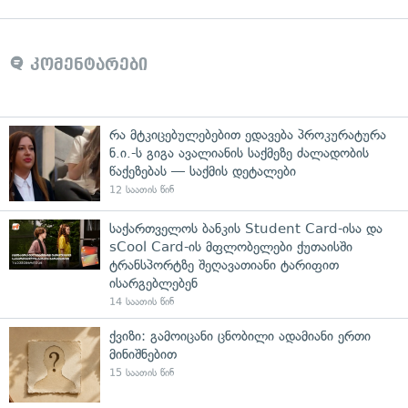
კომენტარები
რა მტკიცებულებებით ედავება პროკურატურა
ნ.ი.-ს გიგა ავალიანის საქმეზე ძალადობის
წაქეზებას — საქმის დეტალები
12 საათის წინ
საქართველოს ბანკის Student Card-ისა და
sCool Card-ის მფლობელები ქუთაისში
ტრანსპორტზე შეღავათიანი ტარიფით
ისარგებლებენ
14 საათის წინ
ქვიზი: გამოიცანი ცნობილი ადამიანი ერთი
მინიშნებით
15 საათის წინ