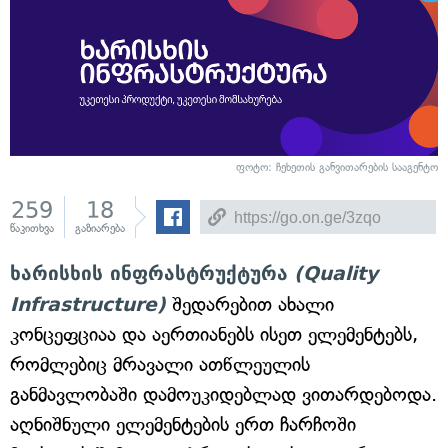
ფოტო: ჩეხეთის განვითარების სააგენტო
259
18
წაკითხვა
გაზიარება
ხარისხის ინფრასტრუქტურა
(Quality
Infrastructure)
შედარებით ახალი
კონცეფციაა და აერთიანებს ისეთ ელემენტებს,
რომლებიც მრავალი ათწლეულის
განმავლობაში დამოუკიდებლად ვითარდებოდა.
აღნიშნული ელემენტების ერთ ჩარჩოში