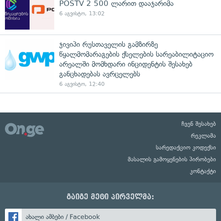
POSTV 2 500 ლარით დააჯარიმა
6 აგვისტო, 13:02
ჯივიპი რუსთაველის გამზირზე
წყალმომარაგების ქსელების სარეაბილიტაციო
არეალში მომხდარი ინციდენტის შესახებ
განცხადებას ავრცელებს
6 აგვისტო, 12:40
ჩვენ შესახებ
რეკლამა
სარედაქციო კოდექსი
მასალის გამოყენების პირობები
კონტაქტი
გაიგე მეტი პირველმა:
ახალი ამბები / Facebook