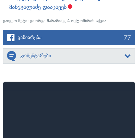
მანჯგალაძე დააკავეს
გაიგეთ მეტი:
გიორგი შარაშიძე
,
4 ოქტომბრის აქცია
77
გაზიარება
კომენტარები