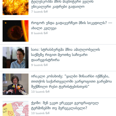
ტელესკოპმა მზის მაგნიტური ველის
უნიკალური კადრები გადაიღო
7 საათის წინ
როგორ უნდა გადავურჩეთ მზის სიკვდილს? —
ახალი კვლევა
8 საათის წინ
საია: სტრასბურგმა მზია ამაღლობელის
საქმეზე რიგით მეოთხე საჩივარი
დაარეგისტრირა
9 საათის წინ
ირაკლი კობახიძე: "ყალბი შინაარსი იქმნება,
თითქოს საქართველოში უარყოფითი გარემოა
შექმნილი რუსი ტურისტებისთვის"
10 საათის წინ
ქვიზი: შენ უკეთ ერკვევი გეოგრაფიულ
ტერმინებში თუ მერვეკლასელი?
10 საათის წინ