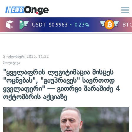
5 ოქტომბერი 2025, 11:22
პოლიტიკა
"ყველაფრის ლეგიტიმაცია მისცეს
"ოცნებას", "გაუპრავეს" საერთოდ
ყველაფერი" — გიორგი შარაშიძე 4
ოქტომბრის აქციაზე