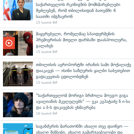
საქართველოს რკინიგზის მომხმარებლები
შეძლებენ, რომ თბილისიდან ბათუმში 4
საათში იმგზავრონ
15 საათის წინ
მაყურებელი, რომელმაც სპაიდერმენის
პრემიერისას მთელი დარბაზი დაასპოილერა,
გალახეს
15 საათის წინ
თბილისის აეროპორტში ირანის სამი მოქალაქე
დააკავეს — ისინი საზღვრის ყალბი საბუთებით
გადაკვეთას ცდილობდნენ
15 საათის წინ
"საქართველომ მორიგი ბრძოლა მოუგო გიგა
ავალიანის მკვლელებს" — ეკა კუპატაძე ნ.ი-სა
და ა.ბ-ს დაკავებას ეხმაურება
16 საათის წინ
საგანძურის მარათონში ახალი თვე დაიწყო —
ახალი შანსები, ახალი გამარჯვებულები და