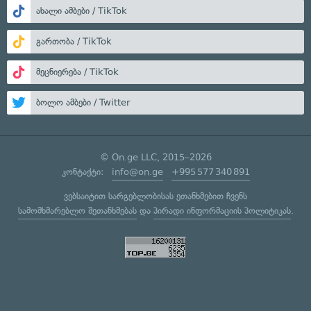
ახალი ამბები / TikTok
გართობა / TikTok
მეცნიერება / TikTok
ბოლო ამბები / Twitter
© On.ge LLC, 2015–2026
კონტაქტი:
info@on.ge
+995 577 340 891
ვებსაიტით სარგებლობისას ეთანხმებით ჩვენს
სამომხმარებლო შეთანხმებას
და
პირადი ინფორმაციის პოლიტიკას
.