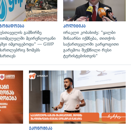
აზოგადოება
პოლიტიკა
უსთაველის გამზირზე
ირაკლი კობახიძე: "ყალბი
ითმცლელში მცირეწლოვანი
შინაარსი იქმნება, თითქოს
ვშვი იმყოფებოდა" — GWP
საქართველოში უარყოფითი
მართლებრივ ზომებს
გარემოა შექმნილი რუსი
მართავს
ტურისტებისთვის"
ეკონომიკა