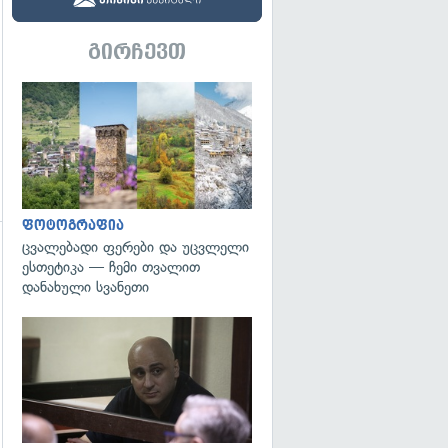
გირჩევთ
გადახედვა
ფოტოგრაფია
ცვალებადი ფერები და უცვლელი
ესთეტიკა — ჩემი თვალით
დანახული სვანეთი
გადახედვა