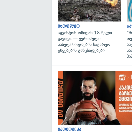
მსოფლიო
ს
აგვისტოს ომიდან 18 წელი
"რ
გავიდა — ევროპული
თვ
სახელმწიფოების საგარეო
ბა
უწყებების განცხადებები
სა
მი
ეკონომიკა