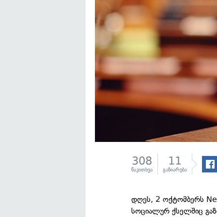
308
11
წაკითხვა
გაზიარება
დღეს, 2 ოქტომბერს Ne
სოციალურ ქსელშიც გა