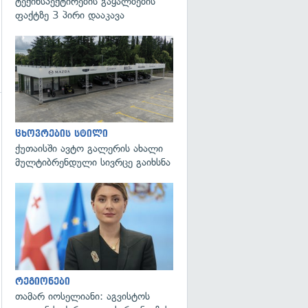
ტექინსპექტირების გაყალბების
ფაქტზე 3 პირი დააკავა
ცხოვრების სტილი
ქუთაისში ავტო გალერის ახალი
მულტიბრენდული სივრცე გაიხსნა
გადახედვა
რეგიონები
თამარ იოსელიანი: აგვისტოს