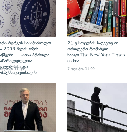
ტრასბურგის სასამართლო
21-ე საუკუნის საუკეთესო
ა 2008 წლის ომის
თრილერი რომანები —
აქმეები — საიას ბრძოლა
ნახეთ The New York Times-
აზარალებულთა
ის სია
ფლებებისა და
 აგვისტო, 11:53
7 აგვისტო, 11:00
ომპენსაციებისთვის
გადახედვა