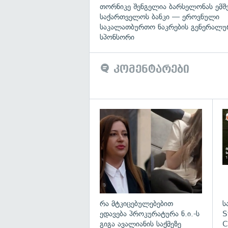
თორნიკე შენგელია ბარსელონას ემშვ
საქართველოს ბანკი — ეროვნული
საკალათბურთო ნაკრების გენერალუ
სპონსორი
კომენტარები
გა
რა მტკიცებულებებით
ს
ედავება პროკურატურა ნ.ი.-ს
S
გიგა ავალიანის საქმეზე
C