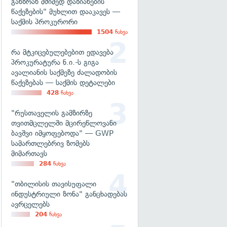
განზრახ მძიმედ დაზიანების
წაქეზების" მუხლით დააკავეს —
საქმის პროკურორი
1504
ნახვა
რა მტკიცებულებებით ედავება
პროკურატურა ნ.ი.-ს გიგა
ავალიანის საქმეზე ძალადობის
წაქეზებას — საქმის დეტალები
428
ნახვა
"რუსთაველის გამზირზე
თვითმცლელში მცირეწლოვანი
ბავშვი იმყოფებოდა" — GWP
სამართლებრივ ზომებს
მიმართავს
284
ნახვა
"თბილისის თავისუფალი
ინდუსტრიული ზონა" განცხადებას
ავრცელებს
204
ნახვა