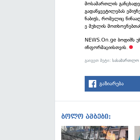
მოსამართლის განცხადებ
გადაწყვეტილებას ემიჯნ
ნაბიჯს, რომელიც წინა
ე მუხლის მოთხოვნებთა
NEWS.On.ge ბოდიშს უხ
ინფორმაციისთვის.
გაიგეთ მეტი:
სასამართლო
გაზიარება
ბოლო ამბები: