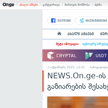
ახალი ამბები
განტვირთვა
მართვის მოწმობა
ძებნა
ჯგუფები
ინვესტიციები
ახალი ამბები
ჟურ
მეტი ინოვაცია
იცხოვრე სრულ
2 ოქტომბერი 2025, 13:32
საზოგადოება
NEWS.On.ge-ის გ
გაზიარების შესახ