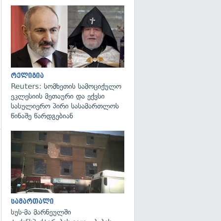
გადახედვა
რელიგია
Reuters: სომხეთის სამოციქულო
ეკლესიის მეთაური და ექვსი
სასულიერო პირი სასამართლოს
წინაშე წარდგებიან
გადახედვა
გადახედვა
სამართალი
სუს-მა მარნეულში