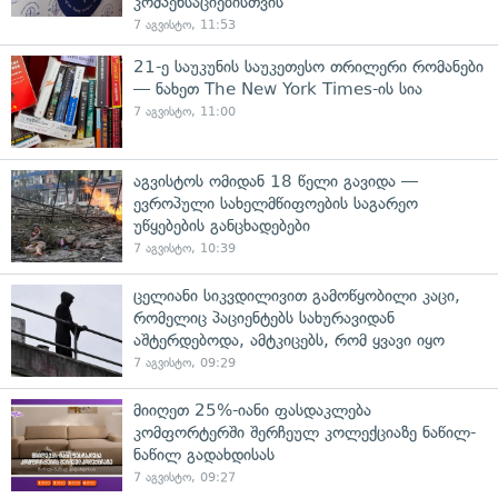
კომპენსაციებისთვის
7 აგვისტო, 11:53
21-ე საუკუნის საუკეთესო თრილერი რომანები
— ნახეთ The New York Times-ის სია
7 აგვისტო, 11:00
აგვისტოს ომიდან 18 წელი გავიდა —
ევროპული სახელმწიფოების საგარეო
უწყებების განცხადებები
7 აგვისტო, 10:39
ცელიანი სიკვდილივით გამოწყობილი კაცი,
რომელიც პაციენტებს სახურავიდან
აშტერდებოდა, ამტკიცებს, რომ ყვავი იყო
7 აგვისტო, 09:29
მიიღეთ 25%-იანი ფასდაკლება
კომფორტერში შერჩეულ კოლექციაზე ნაწილ-
ნაწილ გადახდისას
7 აგვისტო, 09:27