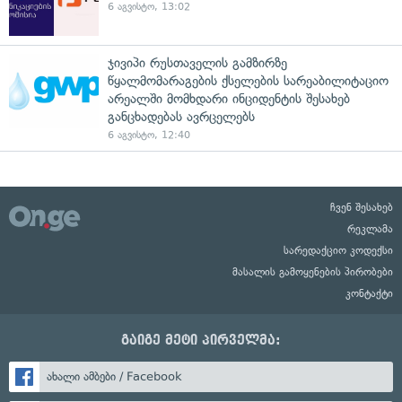
6 აგვისტო, 13:02
ჯივიპი რუსთაველის გამზირზე
წყალმომარაგების ქსელების სარეაბილიტაციო
არეალში მომხდარი ინციდენტის შესახებ
განცხადებას ავრცელებს
6 აგვისტო, 12:40
ჩვენ შესახებ
რეკლამა
სარედაქციო კოდექსი
მასალის გამოყენების პირობები
კონტაქტი
გაიგე მეტი პირველმა:
ახალი ამბები / Facebook