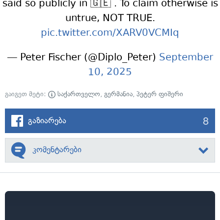
said so publicly in 🇬🇪 . To claim otherwise is
untrue, NOT TRUE.
pic.twitter.com/XARV0VCMIq
— Peter Fischer (@Diplo_Peter)
September
10, 2025
გაიგეთ მეტი:
საქართველო
,
გერმანია
,
პეტერ ფიშერი
8
გაზიარება
კომენტარები