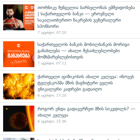
თორნიკე შენგელია ბარსელონას ემშვიდობება
| საქართველოს ბანკი — ეროვნული
საკალათბურთო ნაკრების გენერალური
სპონსორი
7 აგვისტო, 07:20
საქართველოს ბანკის მობილბანკის მორიგი
განახლება — ახალი შესაძლებლობები
მომხმარებლებისთვის
7 აგვისტო, 07:12
ქართველი ფიზიკოსის ახალი კვლევა: ინოუეს
ტელესკოპმა მზის მაგნიტური ველის
უნიკალური კადრები გადაიღო
6 აგვისტო, 17:20
როგორ უნდა გადავურჩეთ მზის სიკვდილს? —
ახალი კვლევა
6 აგვისტო, 15:36