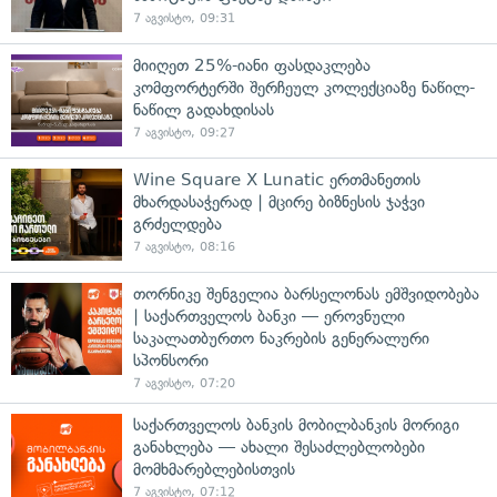
7 აგვისტო, 09:31
მიიღეთ 25%-იანი ფასდაკლება
კომფორტერში შერჩეულ კოლექციაზე ნაწილ-
ნაწილ გადახდისას
7 აგვისტო, 09:27
Wine Square X Lunatic ერთმანეთის
მხარდასაჭერად | მცირე ბიზნესის ჯაჭვი
გრძელდება
7 აგვისტო, 08:16
თორნიკე შენგელია ბარსელონას ემშვიდობება
| საქართველოს ბანკი — ეროვნული
საკალათბურთო ნაკრების გენერალური
სპონსორი
7 აგვისტო, 07:20
საქართველოს ბანკის მობილბანკის მორიგი
განახლება — ახალი შესაძლებლობები
მომხმარებლებისთვის
7 აგვისტო, 07:12