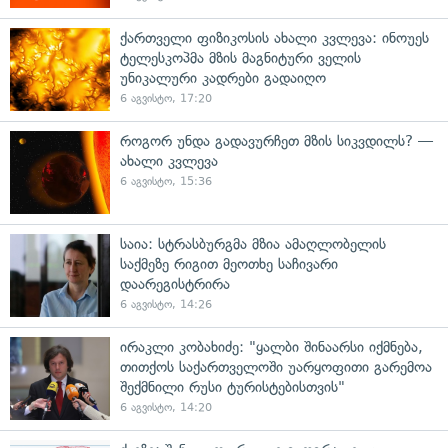
ქართველი ფიზიკოსის ახალი კვლევა: ინოუეს
ტელესკოპმა მზის მაგნიტური ველის
უნიკალური კადრები გადაიღო
6 აგვისტო, 17:20
როგორ უნდა გადავურჩეთ მზის სიკვდილს? —
ახალი კვლევა
6 აგვისტო, 15:36
საია: სტრასბურგმა მზია ამაღლობელის
საქმეზე რიგით მეოთხე საჩივარი
დაარეგისტრირა
6 აგვისტო, 14:26
ირაკლი კობახიძე: "ყალბი შინაარსი იქმნება,
თითქოს საქართველოში უარყოფითი გარემოა
შექმნილი რუსი ტურისტებისთვის"
6 აგვისტო, 14:20