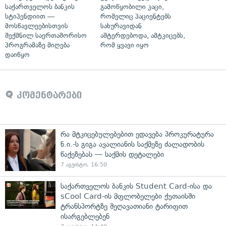
საქართველოს ბანკის
გამოწყობილი კაცი,
სტიპენდიით —
რომელიც პაციენტებს
მოსწავლეებისთვის
სახურავიდან
შექმნილ საერთაშორისო
აშტერდებოდა, ამტკიცებს,
პროგრამაზე მიღება
რომ ყვავი იყო
დაიწყო
კომენტარები
რა მტკიცებულებებით ედავება პროკურატურა
ნ.ი.-ს გიგა ავალიანის საქმეზე ძალადობის
წაქეზებას — საქმის დეტალები
7 აგვისტო, 16:50
საქართველოს ბანკის Student Card-ისა და
sCool Card-ის მფლობელები ქუთაისში
ტრანსპორტზე შეღავათიანი ტარიფით
ისარგებლებენ