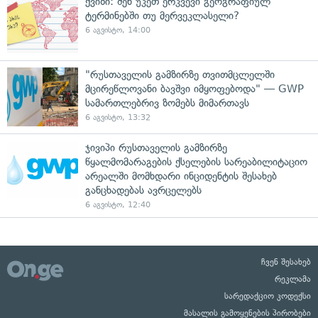
ქვიზი: შენ უკეთ ერკვევი გეოგრაფიულ
ტერმინებში თუ მერვეკლასელი?
6 აგვისტო, 14:00
"რუსთაველის გამზირზე თვითმცლელში
მცირეწლოვანი ბავშვი იმყოფებოდა" — GWP
სამართლებრივ ზომებს მიმართავს
6 აგვისტო, 13:32
ჯივიპი რუსთაველის გამზირზე
წყალმომარაგების ქსელების სარეაბილიტაციო
არეალში მომხდარი ინციდენტის შესახებ
განცხადებას ავრცელებს
6 აგვისტო, 12:40
ჩვენ შესახებ
რეკლამა
სარედაქციო კოდექსი
მასალის გამოყენების პირობები