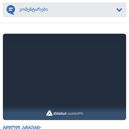
კომენტარები
ბოლო ამბები: