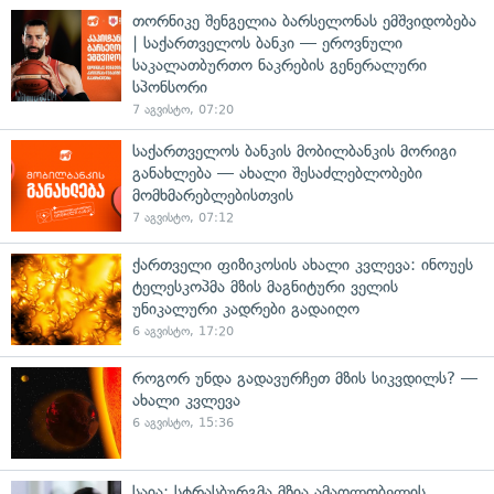
თორნიკე შენგელია ბარსელონას ემშვიდობება
| საქართველოს ბანკი — ეროვნული
საკალათბურთო ნაკრების გენერალური
სპონსორი
7 აგვისტო, 07:20
საქართველოს ბანკის მობილბანკის მორიგი
განახლება — ახალი შესაძლებლობები
მომხმარებლებისთვის
7 აგვისტო, 07:12
ქართველი ფიზიკოსის ახალი კვლევა: ინოუეს
ტელესკოპმა მზის მაგნიტური ველის
უნიკალური კადრები გადაიღო
6 აგვისტო, 17:20
როგორ უნდა გადავურჩეთ მზის სიკვდილს? —
ახალი კვლევა
6 აგვისტო, 15:36
საია: სტრასბურგმა მზია ამაღლობელის