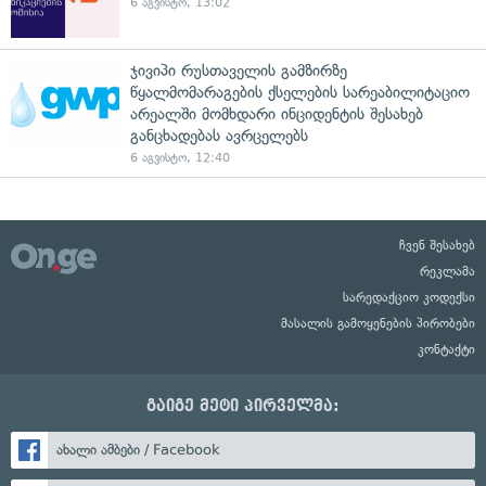
6 აგვისტო, 13:02
ჯივიპი რუსთაველის გამზირზე
წყალმომარაგების ქსელების სარეაბილიტაციო
არეალში მომხდარი ინციდენტის შესახებ
განცხადებას ავრცელებს
6 აგვისტო, 12:40
ჩვენ შესახებ
რეკლამა
სარედაქციო კოდექსი
მასალის გამოყენების პირობები
კონტაქტი
გაიგე მეტი პირველმა:
ახალი ამბები / Facebook