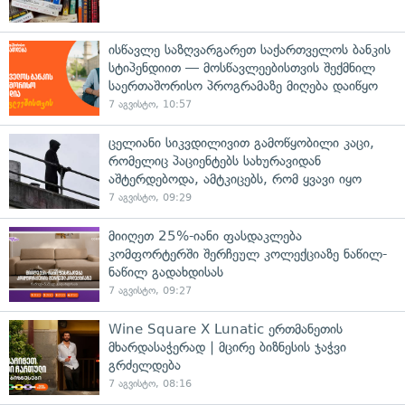
ისწავლე საზღვარგარეთ საქართველოს ბანკის
სტიპენდიით — მოსწავლეებისთვის შექმნილ
საერთაშორისო პროგრამაზე მიღება დაიწყო
7 აგვისტო, 10:57
ცელიანი სიკვდილივით გამოწყობილი კაცი,
რომელიც პაციენტებს სახურავიდან
აშტერდებოდა, ამტკიცებს, რომ ყვავი იყო
7 აგვისტო, 09:29
მიიღეთ 25%-იანი ფასდაკლება
კომფორტერში შერჩეულ კოლექციაზე ნაწილ-
ნაწილ გადახდისას
7 აგვისტო, 09:27
Wine Square X Lunatic ერთმანეთის
მხარდასაჭერად | მცირე ბიზნესის ჯაჭვი
გრძელდება
7 აგვისტო, 08:16