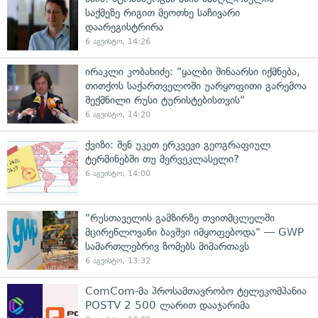
საქმეზე რიგით მეოთხე საჩივარი
დაარეგისტრირა
6 აგვისტო, 14:26
ირაკლი კობახიძე: "ყალბი შინაარსი იქმნება,
თითქოს საქართველოში უარყოფითი გარემოა
შექმნილი რუსი ტურისტებისთვის"
6 აგვისტო, 14:20
ქვიზი: შენ უკეთ ერკვევი გეოგრაფიულ
ტერმინებში თუ მერვეკლასელი?
6 აგვისტო, 14:00
"რუსთაველის გამზირზე თვითმცლელში
მცირეწლოვანი ბავშვი იმყოფებოდა" — GWP
სამართლებრივ ზომებს მიმართავს
6 აგვისტო, 13:32
ComCom-მა პროსამთავრობო ტელეკომპანია
POSTV 2 500 ლარით დააჯარიმა