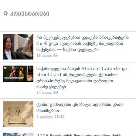
კომენტარები
რა მტკიცებულებებით ედავება პროკურატურა
ნ.ი.-ს გიგა ავალიანის საქმეზე ძალადობის
წაქეზებას — საქმის დეტალები
16 საათის წინ
საქართველოს ბანკის Student Card-ისა და
sCool Card-ის მფლობელები ქუთაისში
ტრანსპორტზე შეღავათიანი ტარიფით
ისარგებლებენ
18 საათის წინ
ქვიზი: გამოიცანი ცნობილი ადამიანი ერთი
მინიშნებით
7 აგვისტო, 13:40
2008 წლის ომის შედეგები დღემდე ძირს