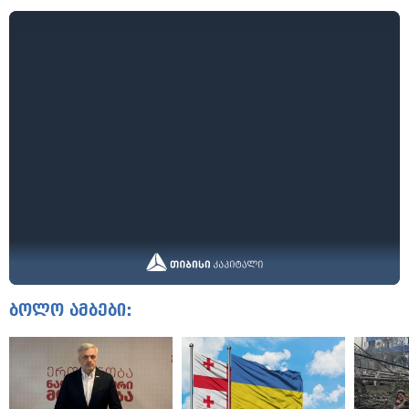
ბოლო ამბები: