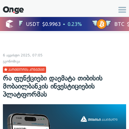
6 აგვისტო 2025, 07:05
ეკონომიკა
პარტნიორის კონტენტი
რა ფუნქციები დაემატა თიბისის
მობაილბანკის ინვესტიციების
პლატფორმას