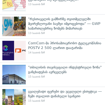
13 საათის წინ
"რუსთაველის გამზირზე თვითმცლელში
მცირეწლოვანი ბავშვი იმყოფებოდა" — GWP
სამართლებრივ ზომებს მიმართავს
13 საათის წინ
ComCom-მა პროსამთავრობო ტელეკომპანია
POSTV 2 500 ლარით დააჯარიმა
14 საათის წინ
"თბილისის თავისუფალი ინდუსტრიული ზონა"
განცხადებას ავრცელებს
15 საათის წინ
ცვალებადი ფერები და უცვლელი ესთეტიკა —
ჩემი თვალით დანახული სვანეთი
15 საათის წინ