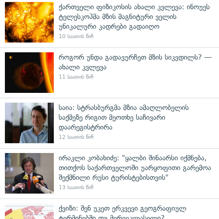
ქართველი ფიზიკოსის ახალი კვლევა: ინოუეს
ტელესკოპმა მზის მაგნიტური ველის
უნიკალური კადრები გადაიღო
10 საათის წინ
როგორ უნდა გადავურჩეთ მზის სიკვდილს? —
ახალი კვლევა
11 საათის წინ
საია: სტრასბურგმა მზია ამაღლობელის
საქმეზე რიგით მეოთხე საჩივარი
დაარეგისტრირა
12 საათის წინ
ირაკლი კობახიძე: "ყალბი შინაარსი იქმნება,
თითქოს საქართველოში უარყოფითი გარემოა
შექმნილი რუსი ტურისტებისთვის"
13 საათის წინ
ქვიზი: შენ უკეთ ერკვევი გეოგრაფიულ
ტერმინებში თუ მერვეკლასელი?