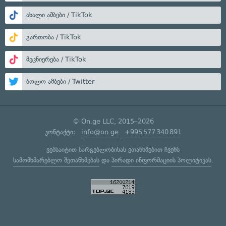
ახალი ამბები / TikTok
გართობა / TikTok
მეცნიერება / TikTok
ბოლო ამბები / Twitter
© On.ge LLC, 2015–2026
კონტაქტი:
info@on.ge
+995 577 340 891
ვებსაიტით სარგებლობისას ეთანხმებით ჩვენს
სამომხმარებლო შეთანხმებას
და
პირადი ინფორმაციის პოლიტიკას
.