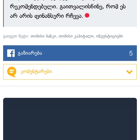
რეკომენდებული. გაითვალისწინე, რომ ეს
არ არის ფინანსური რჩევა.
გაიგეთ მეტი:
თიბისი ბანკი
,
თიბისი კაპიტალი
,
ინვესტიციები
5
გაზიარება
კომენტარები