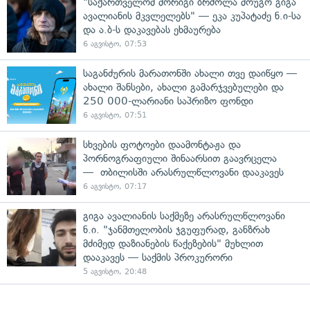
"საქართველომ მორიგი ბრძოლა მოუგო გიგა
ავალიანის მკვლელებს" — ეკა კუპატაძე ნ.ი-სა
და ა.ბ-ს დაკავებას ეხმაურება
6 აგვისტო, 07:53
საგანძურის მარათონში ახალი თვე დაიწყო —
ახალი შანსები, ახალი გამარჯვებულები და
250 000-ლარიანი საპრიზო ფონდი
6 აგვისტო, 07:51
სხვების ფოტოები დაამონტაჟა და
პორნოგრაფიული შინაარსით გაავრცელა
— თბილისში არასრულწლოვანი დააკავეს
6 აგვისტო, 07:17
გიგა ავალიანის საქმეზე არასრულწლოვანი
ნ.ი. "ჯანმთელობის ჯგუფურად, განზრახ
მძიმედ დაზიანების წაქეზების" მუხლით
დააკავეს — საქმის პროკურორი
5 აგვისტო, 20:48