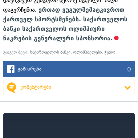
დავიკავეთ გუნდური მეორე ადგილი. ისღა
დაგვრჩენია,
ერთად ვუგულშემატკივროთ
ქართველ სპორტსმენებს. საქართველოს
ბანკი საქართველოს ოლიმპიური
ნაკრების გენერალური სპონსორია.
გაიგეთ მეტი:
საქართველოს ბანკი
,
ოლიმპიელები
,
ჯუდო
0
გაზიარება
კომენტარები