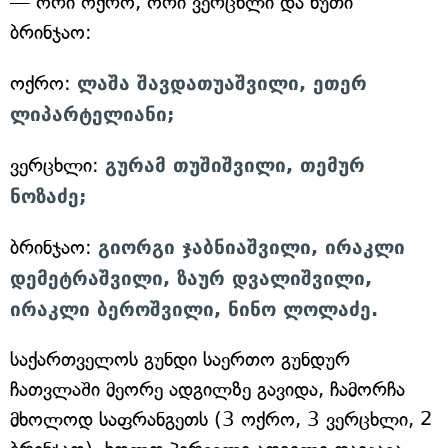
— ორი ოქრო, ორი ვერცხლი და ხუთი
ბრინჯაო:
ოქრო:
ლაშა შავდათუაშვილი, ეთერ
ლიპარტელიანი;
ვერცხლი:
გურამ თუშიშვილი, თემურ
ნოზაძე;
ბრინჯაო:
გიორგი ჯაბნიაშვილი, ირაკლი
დემეტრაშვილი, ზაურ დვალიშვილი,
ირაკლი ბეროშვილი, ნინო ლოლაძე.
საქართველოს გუნდი საერთო გუნდურ
ჩათვლაში მეორე ადგილზე გავიდა, ჩამორჩა
მხოლოდ საფრანგეთს (3 ოქრო, 3 ვერცხლი, 2