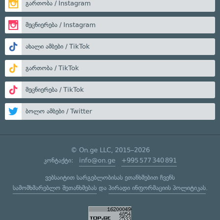
გართობა / Instagram
მეცნიერება / Instagram
ახალი ამბები / TikTok
გართობა / TikTok
მეცნიერება / TikTok
ბოლო ამბები / Twitter
© On.ge LLC, 2015–2026
კონტაქტი:
info@on.ge
+995 577 340 891
ვებსაიტით სარგებლობისას ეთანხმებით ჩვენს
სამომხმარებლო შეთანხმებას
და
პირადი ინფორმაციის პოლიტიკას
.