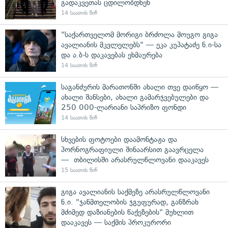
გადაკვეთას ცდილობდნენ
14 საათის წინ
"საქართველომ მორიგი ბრძოლა მოუგო გიგა
ავალიანის მკვლელებს" — ეკა კუპატაძე ნ.ი-სა
და ა.ბ-ს დაკავებას ეხმაურება
14 საათის წინ
საგანძურის მარათონში ახალი თვე დაიწყო —
ახალი შანსები, ახალი გამარჯვებულები და
250 000-ლარიანი საპრიზო ფონდი
14 საათის წინ
სხვების ფოტოები დაამონტაჟა და
პორნოგრაფიული შინაარსით გაავრცელა
— თბილისში არასრულწლოვანი დააკავეს
15 საათის წინ
გიგა ავალიანის საქმეზე არასრულწლოვანი
ნ.ი. "ჯანმთელობის ჯგუფურად, განზრახ
მძიმედ დაზიანების წაქეზების" მუხლით
დააკავეს — საქმის პროკურორი