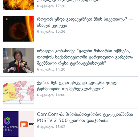
6 აგვისტო, 17:20
როგორ უნდა გადავურჩეთ მზის სიკვდილს? —
ახალი კვლევა
6 აგვისტო, 15:36
ირაკლი კობახიძე: "ყალბი შინაარსი იქმნება,
თითქოს საქართველოში უარყოფითი გარემოა
შექმნილი რუსი ტურისტებისთვის"
6 აგვისტო, 14:20
ქვიზი: შენ უკეთ ერკვევი გეოგრაფიულ
ტერმინებში თუ მერვეკლასელი?
6 აგვისტო, 14:00
ComCom-მა პროსამთავრობო ტელეკომპანია
POSTV 2 500 ლარით დააჯარიმა
6 აგვისტო, 13:02