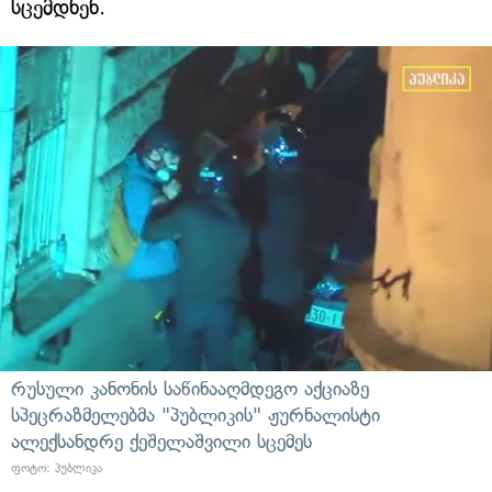
სცემდნენ.
რუსული კანონის საწინააღმდეგო აქციაზე
სპეცრაზმელებმა "პუბლიკის" ჟურნალისტი
ალექსანდრე ქეშელაშვილი სცემეს
ფოტო: პუბლიკა