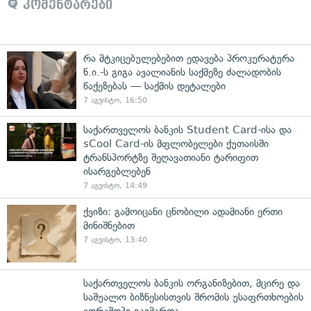
კომენტარები
რა მტკიცებულებებით ედავება პროკურატურა
ნ.ი.-ს გიგა ავალიანის საქმეზე ძალადობის
წაქეზებას — საქმის დეტალები
7 აგვისტო, 16:50
საქართველოს ბანკის Student Card-ისა და
sCool Card-ის მფლობელები ქუთაისში
ტრანსპორტზე შეღავათიანი ტარიფით
ისარგებლებენ
7 აგვისტო, 14:49
ქვიზი: გამოიცანი ცნობილი ადამიანი ერთი
მინიშნებით
7 აგვისტო, 13:40
საქართველოს ბანკის ორგანიზებით, მცირე და
საშუალო ბიზნესისთვის შრომის უსაფრთხოების