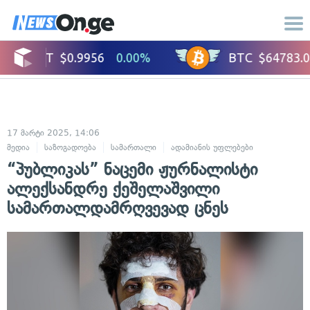
17 მარტი 2025, 14:06
მედია
საზოგადოება
სამართალი
ადამიანის უფლებები
კრიმინალ
“პუბლიკას” ნაცემი ჟურნალისტი
ალექსანდრე ქეშელაშვილი
სამართალდამრღვევად ცნეს