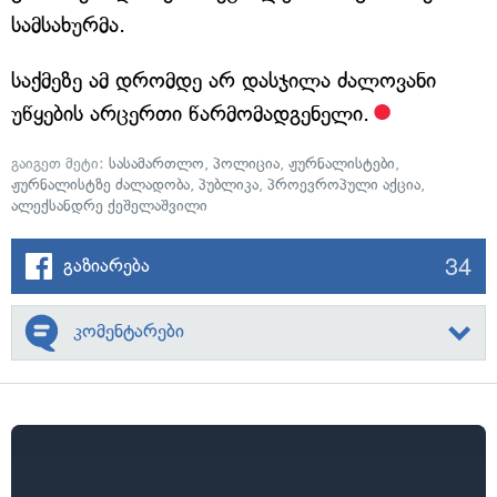
სამსახურმა.
საქმეზე ამ დრომდე არ დასჯილა ძალოვანი
უწყების არცერთი წარმომადგენელი.
გაიგეთ მეტი:
სასამართლო
,
პოლიცია
,
ჟურნალისტები
,
ჟურნალისტზე ძალადობა
,
პუბლიკა
,
პროევროპული აქცია
,
ალექსანდრე ქეშელაშვილი
34
გაზიარება
კომენტარები