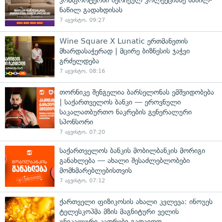
კომფორტერში შერჩეულ კოლექციაზე ნაწილ-
ნაწილ გადახდისას
7 აგვისტო, 09:27
Wine Square X Lunatic ერთმანეთის
მხარდასაჭერად | მცირე ბიზნესის ჯაჭვი
გრძელდება
7 აგვისტო, 08:16
თორნიკე შენგელია ბარსელონას ემშვიდობება
| საქართველოს ბანკი — ეროვნული
საკალათბურთო ნაკრების გენერალური
სპონსორი
7 აგვისტო, 07:20
საქართველოს ბანკის მობილბანკის მორიგი
განახლება — ახალი შესაძლებლობები
მომხმარებლებისთვის
7 აგვისტო, 07:12
ქართველი ფიზიკოსის ახალი კვლევა: ინოუეს
ტელესკოპმა მზის მაგნიტური ველის
უნიკალური კადრები გადაიღო