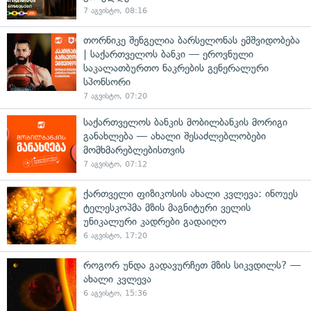
7 აგვისტო, 08:16
თორნიკე შენგელია ბარსელონას ემშვიდობება
| საქართველოს ბანკი — ეროვნული
საკალათბურთო ნაკრების გენერალური
სპონსორი
7 აგვისტო, 07:20
საქართველოს ბანკის მობილბანკის მორიგი
განახლება — ახალი შესაძლებლობები
მომხმარებლებისთვის
7 აგვისტო, 07:12
ქართველი ფიზიკოსის ახალი კვლევა: ინოუეს
ტელესკოპმა მზის მაგნიტური ველის
უნიკალური კადრები გადაიღო
6 აგვისტო, 17:20
როგორ უნდა გადავურჩეთ მზის სიკვდილს? —
ახალი კვლევა
6 აგვისტო, 15:36