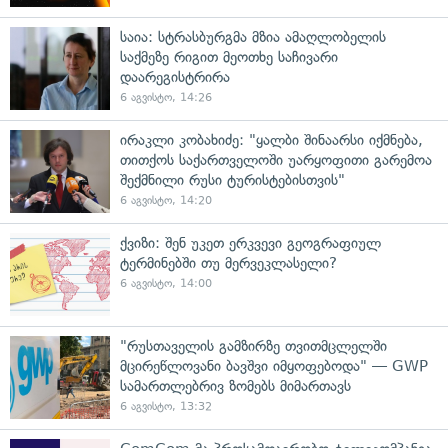
საია: სტრასბურგმა მზია ამაღლობელის
საქმეზე რიგით მეოთხე საჩივარი
დაარეგისტრირა
6 აგვისტო, 14:26
ირაკლი კობახიძე: "ყალბი შინაარსი იქმნება,
თითქოს საქართველოში უარყოფითი გარემოა
შექმნილი რუსი ტურისტებისთვის"
6 აგვისტო, 14:20
ქვიზი: შენ უკეთ ერკვევი გეოგრაფიულ
ტერმინებში თუ მერვეკლასელი?
6 აგვისტო, 14:00
"რუსთაველის გამზირზე თვითმცლელში
მცირეწლოვანი ბავშვი იმყოფებოდა" — GWP
სამართლებრივ ზომებს მიმართავს
6 აგვისტო, 13:32