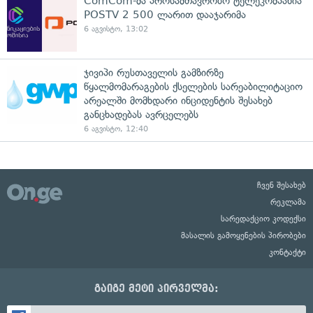
ComCom-მა პროსამთავრობო ტელეკომპანია
POSTV 2 500 ლარით დააჯარიმა
6 აგვისტო, 13:02
ჯივიპი რუსთაველის გამზირზე
წყალმომარაგების ქსელების სარეაბილიტაციო
არეალში მომხდარი ინციდენტის შესახებ
განცხადებას ავრცელებს
6 აგვისტო, 12:40
ჩვენ შესახებ
რეკლამა
სარედაქციო კოდექსი
მასალის გამოყენების პირობები
კონტაქტი
გაიგე მეტი პირველმა: