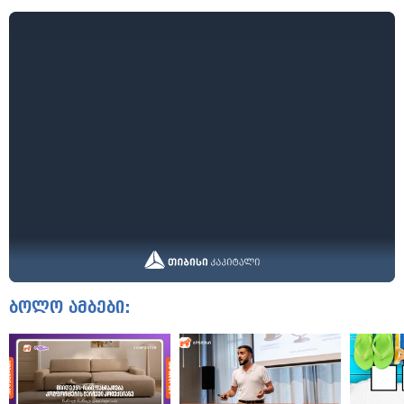
ბოლო ამბები: