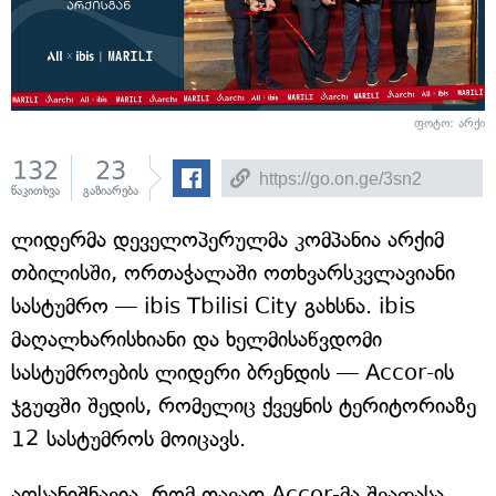
ფოტო: არქი
132
23
წაკითხვა
გაზიარება
ლიდერმა დეველოპერულმა კომპანია არქიმ
თბილისში, ორთაჭალაში ოთხვარსკვლავიანი
სასტუმრო — ibis Tbilisi City გახსნა. ibis
მაღალხარისხიანი და ხელმისაწვდომი
სასტუმროების ლიდერი ბრენდის — Accor-ის
ჯგუფში შედის, რომელიც ქვეყნის ტერიტორიაზე
12 სასტუმროს მოიცავს.
აღსანიშნავია, რომ თავად Accor-მა შეაფასა