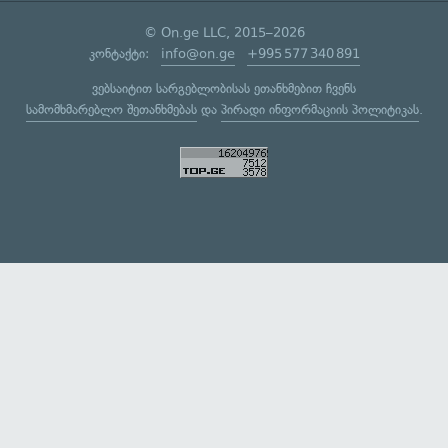
© On.ge LLC, 2015–2026
კონტაქტი:
info@on.ge
+995 577 340 891
ვებსაიტით სარგებლობისას ეთანხმებით ჩვენს
სამომხმარებლო შეთანხმებას
და
პირადი ინფორმაციის პოლიტიკას
.