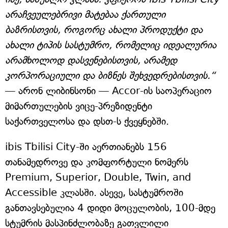
არაჩვეულებრივი მატებაა ქართული
ბაზრისთვის, როგორც ახალი პროდუქტი და
ახალი ტიპის სასტუმრო, რომელიც იდეალურია
არამხოლოდ დასვენებისთვის, არამედ
კორპორაციული და ბიზნეს შეხვედრებისთვის.“
— არონ ლიბინსონი — Accor-ის საოპერაციო
მიმართულების ვიცე-პრეზიდენტი
საქართველოსა და დსთ-ს ქვეყნებში.
ibis Tbilisi City-ში აერთიანებს 156
თანამედროვე და კომფორტული ნომერს
Premium, Superior, Double, Twin, and
Accessible კლასში. ასევე, სასტუმროში
განთავსებულია 4 დიდი მოცულობის, 100-მდე
სტუმრის მასპინძლობაზე გათვლილი