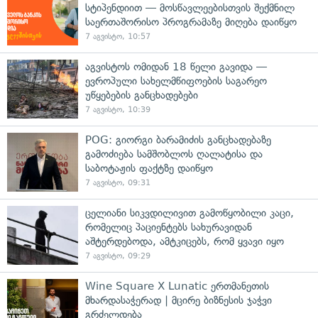
სტიპენდიით — მოსწავლეებისთვის შექმნილ
საერთაშორისო პროგრამაზე მიღება დაიწყო
7 აგვისტო, 10:57
აგვისტოს ომიდან 18 წელი გავიდა —
ევროპული სახელმწიფოების საგარეო
უწყებების განცხადებები
7 აგვისტო, 10:39
POG: გიორგი ბარამიძის განცხადებაზე
გამოძიება სამშობლოს ღალატისა და
საბოტაჟის ფაქტზე დაიწყო
7 აგვისტო, 09:31
ცელიანი სიკვდილივით გამოწყობილი კაცი,
რომელიც პაციენტებს სახურავიდან
აშტერდებოდა, ამტკიცებს, რომ ყვავი იყო
7 აგვისტო, 09:29
Wine Square X Lunatic ერთმანეთის
მხარდასაჭერად | მცირე ბიზნესის ჯაჭვი
გრძელდება