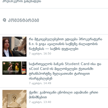
პრესპიკერის განცხადება
კომენტარები
რა მტკიცებულებებით ედავება პროკურატურა
ნ.ი.-ს გიგა ავალიანის საქმეზე ძალადობის
წაქეზებას — საქმის დეტალები
7 აგვისტო, 16:50
საქართველოს ბანკის Student Card-ისა და
sCool Card-ის მფლობელები ქუთაისში
ტრანსპორტზე შეღავათიანი ტარიფით
ისარგებლებენ
7 აგვისტო, 14:49
ქვიზი: გამოიცანი ცნობილი ადამიანი ერთი
მინიშნებით
7 აგვისტო, 13:40