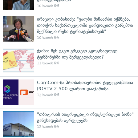
10 საათის წინ
ირაკლი კობახიძე: "ყალბი შინაარსი იქმნება,
თითქოს საქართველოში უარყოფითი გარემოა
შექმნილი რუსი ტურისტებისთვის"
10 საათის წინ
ქვიზი: შენ უკეთ ერკვევი გეოგრაფიულ
ტერმინებში თუ მერვეკლასელი?
11 საათის წინ
ComCom-მა პროსამთავრობო ტელეკომპანია
POSTV 2 500 ლარით დააჯარიმა
12 საათის წინ
"თბილისის თავისუფალი ინდუსტრიული ზონა"
განცხადებას ავრცელებს
12 საათის წინ