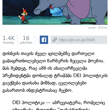
ფოტო: Disney
1.4K
16
წაკითხვა
გაზიარება
დისნეის თავის ძველ ფილმებზე დართული
გამაფრთხილებელი წარწერის შეცვლა მოუწია.
მას შემდეგ, რაც აშშ-ის ახალარჩეულმა
პრეზიდენტმა დონალდ ტრამპმა DEI პოლიტიკის
გაუქმება დაისახა მიზნად, ცვლილებები
გასართობ ინდუსტრიასაც შეეხო.
DEI პოლიტიკა — აბრევიატურა, რომელიც
იშიფრება, როგორც "თანასწორობა,