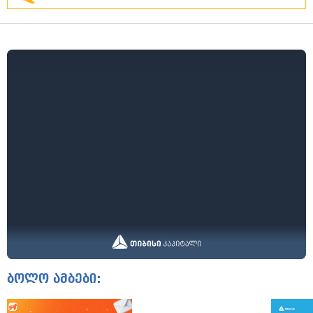
ბოლო ამბები: