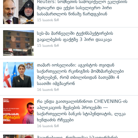
Reuters: სომხეთის სამოციქულო ეკლესიის
მეთაური და ექვსი სასულიერო პირი
სასამართლოს წინაშე წარდგებიან
15 საათის წინ
სუს-მა მარნეულში ტექინსპექტირების
გაყალბების ფაქტზე 3 პირი დააკავა
15 საათის წინ
თამარ იოსელიანი: აგვისტოს თვიდან
საქართველოს რკინიგზის მომხმარებლები
შეძლებენ, რომ თბილისიდან ბათუმში 4
საათში იმგზავრონ
16 საათის წინ
რა უნდა გაითვალისწინოთ CHEVENING-ის
აპლიკაციის შევსების პროცესში —
საქართველოს ბანკის სტიპენდიატის, ლუკა
ხუნდაძის რჩევები
16 საათის წინ
მაყურებელი, რომელმაც სპაიდერმენის