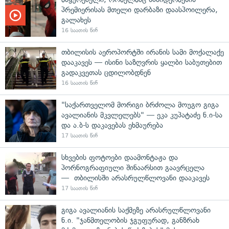
პრემიერისას მთელი დარბაზი დაასპოილერა,
გალახეს
16 საათის წინ
თბილისის აეროპორტში ირანის სამი მოქალაქე
დააკავეს — ისინი საზღვრის ყალბი საბუთებით
გადაკვეთას ცდილობდნენ
16 საათის წინ
"საქართველომ მორიგი ბრძოლა მოუგო გიგა
ავალიანის მკვლელებს" — ეკა კუპატაძე ნ.ი-სა
და ა.ბ-ს დაკავებას ეხმაურება
17 საათის წინ
სხვების ფოტოები დაამონტაჟა და
პორნოგრაფიული შინაარსით გაავრცელა
— თბილისში არასრულწლოვანი დააკავეს
17 საათის წინ
გიგა ავალიანის საქმეზე არასრულწლოვანი
ნ.ი. "ჯანმთელობის ჯგუფურად, განზრახ