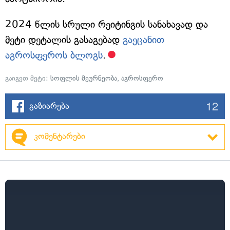
2024 წლის სრული რეიტინგის სანახავად და
მეტი დეტალის გასაგებად
გაეცანით
აგროსფეროს ბლოგს
.
გაიგეთ მეტი:
სოფლის მეურნეობა
,
აგროსფერო
12
გაზიარება
კომენტარები