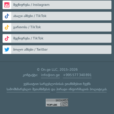
მეცნიერება / Instagram
ახალი ამბები / TikTok
გართობა / TikTok
მეცნიერება / TikTok
ბოლო ამბები / Twitter
© On.ge LLC, 2015–2026
კონტაქტი:
info@on.ge
+995 577 340 891
ვებსაიტით სარგებლობისას ეთანხმებით ჩვენს
სამომხმარებლო შეთანხმებას
და
პირადი ინფორმაციის პოლიტიკას
.