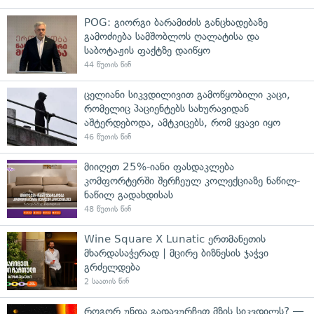
POG: გიორგი ბარამიძის განცხადებაზე
გამოძიება სამშობლოს ღალატისა და
საბოტაჟის ფაქტზე დაიწყო
44 წუთის წინ
ცელიანი სიკვდილივით გამოწყობილი კაცი,
რომელიც პაციენტებს სახურავიდან
აშტერდებოდა, ამტკიცებს, რომ ყვავი იყო
46 წუთის წინ
მიიღეთ 25%-იანი ფასდაკლება
კომფორტერში შერჩეულ კოლექციაზე ნაწილ-
ნაწილ გადახდისას
48 წუთის წინ
Wine Square X Lunatic ერთმანეთის
მხარდასაჭერად | მცირე ბიზნესის ჯაჭვი
გრძელდება
2 საათის წინ
როგორ უნდა გადავურჩეთ მზის სიკვდილს? —