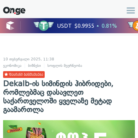
10 თებერვალი 2025, 11:38
ეკონომიკა
ბიზნესი
სოფლის მეურნეობა
ფასიანი განთავსება
Dekalb-ის სიმინდის ჰიბრიდები,
რომლებმაც დასავლეთ
საქართველოში ყველაზე მეტად
გაამართლა