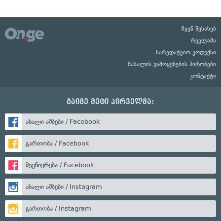
ჩვენ შესახებ
რეკლამა
სარედაქციო კოდექსი
მასალის გამოყენების პირობები
კონტაქტი
გაიგე მეტი პირველმა:
ახალი ამბები / Facebook
გართობა / Facebook
მეცნიერება / Facebook
ახალი ამბები / Instagram
გართობა / Instagram