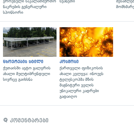
ეროვნული საკალათბურთო
სვანეთი
შესაძლე
ნაკრების გენერალური
მომხმარ
სპონსორი
ცხოვრების სტილი
კოსმოსი
ქუთაისში ავტო გალერის
ქართველი ფიზიკოსის
ახალი მულტიბრენდული
ახალი კვლევა: ინოუეს
სივრცე გაიხსნა
ტელესკოპმა მზის
მაგნიტური ველის
უნიკალური კადრები
გადაიღო
კომენტარები