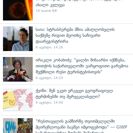
ახალი კვლევა
19 საათის წინ
საია: სტრასბურგმა მზია ამაღლობელის
საქმეზე რიგით მეოთხე საჩივარი
დაარეგისტრირა
6 აგვისტო, 14:26
ირაკლი კობახიძე: "ყალბი შინაარსი იქმნება,
თითქოს საქართველოში უარყოფითი გარემოა
შექმნილი რუსი ტურისტებისთვის"
6 აგვისტო, 14:20
ქვიზი: შენ უკეთ ერკვევი გეოგრაფიულ
ტერმინებში თუ მერვეკლასელი?
6 აგვისტო, 14:00
"რუსთაველის გამზირზე თვითმცლელში
მცირეწლოვანი ბავშვი იმყოფებოდა" — GWP
სამართლებრივ ზომებს მიმართავს