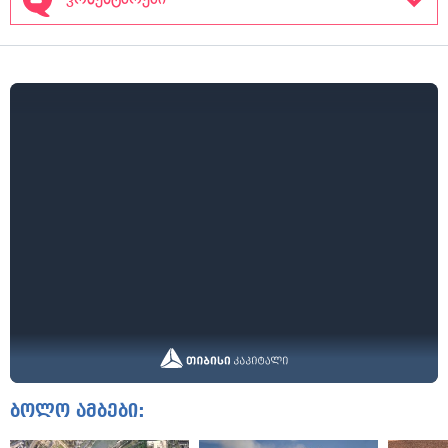
ბოლო ამბები: