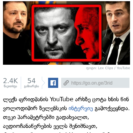
ფოტო: Lex Clips / YouTube
2.4K
54
წაკითხვა
გაზიარება
ლექს ფრიდმანის YouTube არხზე ცოტა ხნის წინ
ვოლოდიმირ ზელენსკის
ინტერვიუ
გამოქვეყნდა.
თუკი პარამეტრებში გადახვალთ,
აუდიოჩანაწერების ველს შენიშნავთ,