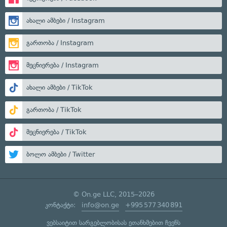
ახალი ამბები / Instagram
გართობა / Instagram
მეცნიერება / Instagram
ახალი ამბები / TikTok
გართობა / TikTok
მეცნიერება / TikTok
ბოლო ამბები / Twitter
© On.ge LLC, 2015–2026
კონტაქტი:
info@on.ge
+995 577 340 891
ვებსაიტით სარგებლობისას ეთანხმებით ჩვენს