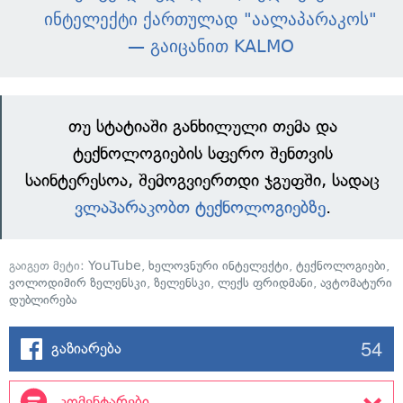
ინტელექტი ქართულად "აალაპარაკოს"
— გაიცანით KALMO
თუ სტატიაში განხილული თემა და
ტექნოლოგიების სფერო შენთვის
საინტერესოა, შემოგვიერთდი ჯგუფში, სადაც
ვლაპარაკობთ ტექნოლოგიებზე
.
გაიგეთ მეტი:
YouTube
,
ხელოვნური ინტელექტი
,
ტექნოლოგიები
,
ვოლოდიმირ ზელენსკი
,
ზელენსკი
,
ლექს ფრიდმანი
,
ავტომატური
დუბლირება
54
გაზიარება
კომენტარები