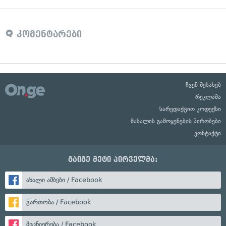
კომენტარები
ჩვენ შესახებ
რეკლამა
სარედაქციო კოდექსი
მასალის გამოყენების პირობები
კონტაქტი
გაიგე მეტი პირველმა:
ახალი ამბები / Facebook
გართობა / Facebook
მეცნიერება / Facebook