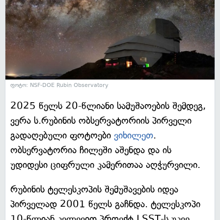
ფოტო: NSF-DOE Rubin Observatory
2025 წელს 20-წლიანი სამუშაოების შემდეგ,
ვერა ს.რუბინის ობსერვატორიის პირველი
გადაღებული ფოტოები
ვიხილეთ
.
ობსერვატორია ჩილეში აშენდა და ის
უდიდესი ციფრული კამერითაა აღჭურვილი.
რუბინის ტელესკოპის შემუშავების იდეა
პირველად 2001 წელს გაჩნდა. ტელესკოპი
10-წლიან კვლევით პროექტ LSST-ს უკვე