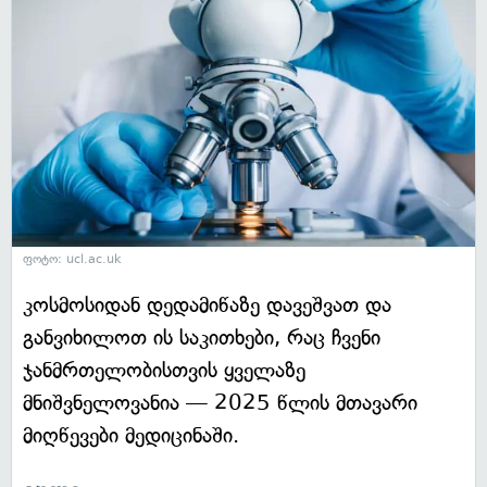
ფოტო: ucl.ac.uk
კოსმოსიდან დედამიწაზე დავეშვათ და
განვიხილოთ ის საკითხები, რაც ჩვენი
ჯანმრთელობისთვის ყველაზე
მნიშვნელოვანია — 2025 წლის მთავარი
მიღწევები მედიცინაში.