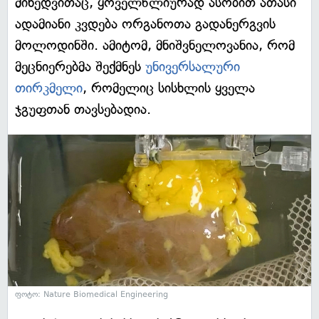
მიხედვითაც, ყოველწლიურად ასობით ათასი
ადამიანი კვდება ორგანოთა გადანერგვის
მოლოდინში. ამიტომ, მნიშვნელოვანია, რომ
მეცნიერებმა შექმნეს
უნივერსალური
თირკმელი
, რომელიც სისხლის ყველა
ჯგუფთან თავსებადია.
ფოტო: Nature Biomedical Engineering