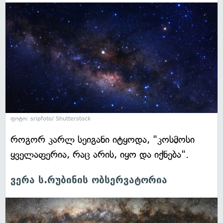
ფოტო: sripfoto/ Shutterstock
როგორ კარლ სეიგანი იტყოდა, "კოსმოსი
ყველაფერია, რაც არის, იყო და იქნება".
ვერა ს.რუბინის ობსერვატორია