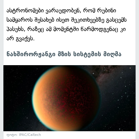
ასტრონომები ვარაუდობენ, რომ რუბინი
სამყაროს შესახებ ისეთ შეკითხვებზე გასცემს
პასუხს, რაზეც ამ მომენტში წარმოდგენაც კი
არ გვაქვს.
ნახშირორჟანგი მზის სისტემის მიღმა
ფოტო: IPAC/Caltech