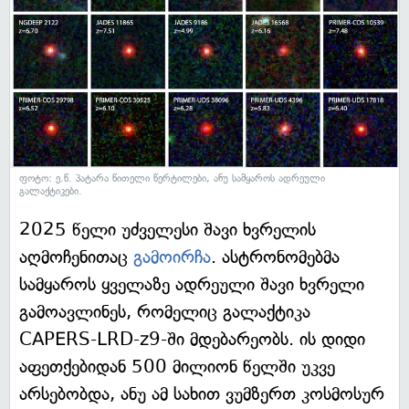
ფოტო: ე.წ. პატარა წითელი წერტილები, ანუ სამყაროს ადრეული
გალაქტიკები.
2025 წელი უძველესი შავი ხვრელის
აღმოჩენითაც
გამოირჩა
. ასტრონომებმა
სამყაროს ყველაზე ადრეული შავი ხვრელი
გამოავლინეს, რომელიც გალაქტიკა
CAPERS-LRD-z9-ში მდებარეობს. ის დიდი
აფეთქებიდან 500 მილიონ წელში უკვე
არსებობდა, ანუ ამ სახით ვუმზერთ კოსმოსურ