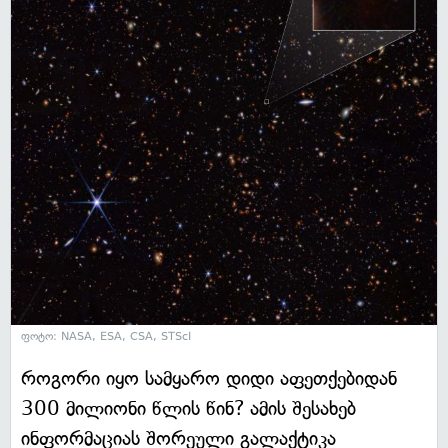
ფოტო: NASA, ESA, CSA, STScI
როგორი იყო სამყარო დიდი აფეთქებიდან
300 მილიონი წლის წინ? ამის შესახებ
ინფორმაციას შორეული გალაქტიკა