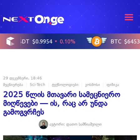
29 დეკემბერი, 18:46
მეცნიერება
Sci-Tech
ტექნოლოგიები
კოსმოსი
ფიზიკა
2025 წლის მთავარი სამეცნიერო
მიღწევები — ის, რაც არ უნდა
გამოგვრჩეს
ავტორი:
დათო სამნიაშვილი