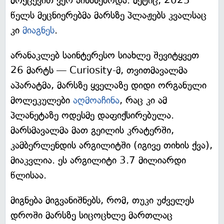
მოქცევით ვერ აიხსნებოდა. მეტიც, 2025
წელს მეცნიერებმა მარსზე პლაჟებს კვალსაც
კი
მიაგნეს
.
არანაკლებ საინტერესო სიახლე შევიტყვეთ
26 მარტს — Curiosity-მ, თვითმავალმა
აპარატმა, მარსზე ყველაზე დიდი ორგანული
მოლეკულები
აღმოაჩინა
, რაც კი ამ
პლანეტაზე ოდესმე დაფიქსირებულა.
მარსმავალმა მათ გეილის კრატერში,
კამბერლენდის არგილიტში (იგივე თიხის ქვა),
მიაკვლია. ეს არგილიტი 3.7 მილიარდი
წლისაა.
მიგნება მიგვანიშნებს, რომ, თუკი უძველეს
დროში მარსზე სიცოცხლე მართლაც