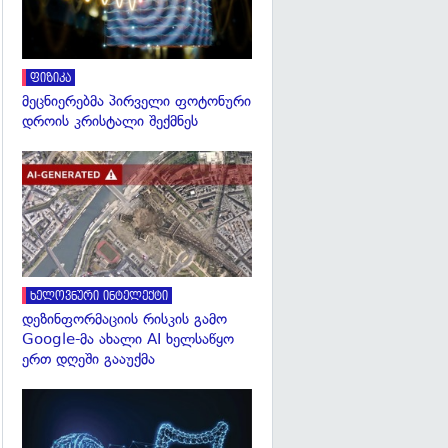
ფიზიკა
მეცნიერებმა პირველი ფოტონური
დროის კრისტალი შექმნეს
გადახედვა
ხელოვნური ინტელექტი
დეზინფორმაციის რისკის გამო
Google-მა ახალი AI ხელსაწყო
ერთ დღეში გააუქმა
გადახედვა