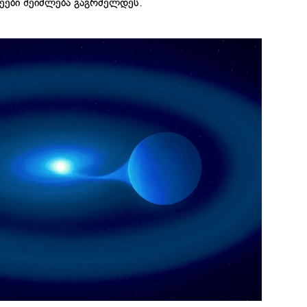
ვეები შეიძლება გაგრძელდეს.