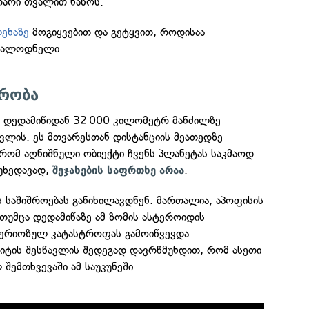
უთარი თვალით ნახოს.
ლენაზე
მოგიყვებით და გეტყვით, როდისაა
სალოდნელი.
მრობა
დედამიწიდან 32 000 კილომეტრ მანძილზე
ს
ვლის. ეს მთვარესთან დისტანციის მეათედზე
, რომ აღნიშნული ობიექტი ჩვენს პლანეტას საკმაოდ
იუხედავად,
.
შეჯახების საფრთხე არაა
ვს საშიშროებას განიხილავდნენ. მართალია, აპოფისის
 თუმცა დედამიწაზე ამ ზომის ასტეროიდის
 სერიოზულ კატასტროფას გამოიწვევდა.
იტის შესწავლის შედეგად დავრწმუნდით, რომ ასეთი
შემთხვევაში ამ საუკუნეში.