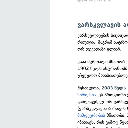
ფოტო: NASA/W. Liller
ვარსკვლავის ა
ვარსკვლავების სიცოცხ
რთულია, მაგრამ ასტრ
ორ დეკადაში ელიან.
ესაა მკრთალი მნათობი
1902 წელს ასტრონომ
უჩვეულო მახასიათებლებ
შესაძლოა,
2083 წელს
სირიუსია
. ეს პროგნოზი
განლაგებულ ორ ვარსკვ
(ვარსკვლავის ბირთვის 
მიმდევრობის
მნათობი. 
იზიდავს, რის გამოც წყა