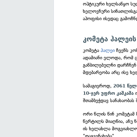
ოპტიკური ხელსაწყო სუ
ხელოვნური სინათლისგა
აპოფისი ისედაც გამოჩნ
კომეტა ჰალეის
კომეტა
ჰალეი
ჩვენს კო
ადამიანი ელოდა, რომ ც
გაწბილებულნი დარჩნენ. 
მდებარეობა არც ისე ხ
სამაგიეროდ,
2061 წელ
ი
10-ჯერ უფრო კაშკაშა
შთამბეჭდავ სანახაობას 
ორი წლის წინ კომეტამ
წერტილს მიაღწია, ანუ 
ის ხელახლა მოგვიახლო
"დაგვენახება".