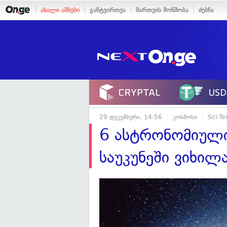
ახალი ამბები
განტვირთვა
მართვის მოწმობა
ძებნა
29 დეკემბერი, 14:56
კოსმოსი
Sci-Te
6 ასტრონომიული
საუკუნეში ვიხილ