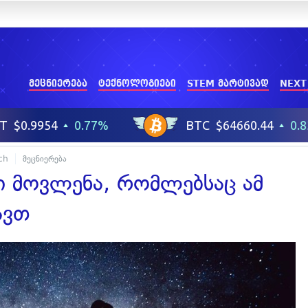
მეცნიერება
ტექნოლოგიები
STEM მარტივად
NEXT
ch
მეცნიერება
 მოვლენა, რომლებსაც ამ
ავთ