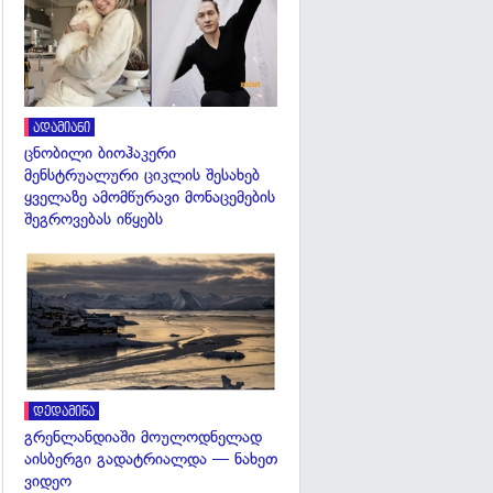
ადამიანი
ცნობილი ბიოჰაკერი
მენსტრუალური ციკლის შესახებ
ყველაზე ამომწურავი მონაცემების
შეგროვებას იწყებს
გადახედვა
დედამიწა
გრენლანდიაში მოულოდნელად
აისბერგი გადატრიალდა — ნახეთ
ვიდეო