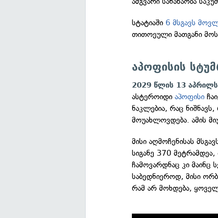
ამგვარი სანახაობა საკ
სტატიაში
6 მსგავს მოვ
თითოეული მათგანი მო
აპოფისის სტუ
2029 წლის 13 აპრილ
ასტეროიდი
აპოფისი
ჩაი
ნაკლებია, რაც ნიშნავს
მოუახლოვდება. ამის მ
მისი აღმოჩენისას მსგა
სიგანე 370 მეტრამდეა,
ჩამოვარდნაც კი მაინც
საბედნიეროდ, მისი ორბ
რამ არ მოხდება, ყოველ 