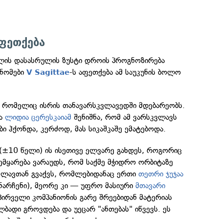
ფეთქება
ლის დასასრულის ზუსტი დროის პროგნოზირება
ონომები
-ს აფეთქება ამ საუკუნის ბოლო
V Sagittae
, რომელიც ისრის თანავარსკვლავედში მდებარეობს.
მა
ლიდია ცერესკაიამ
შენიშნა, რომ ამ ვარსკვლავს
ი ჰქონდა, კერძოდ, მას სიკაშკაშე ემატებოდა.
(±10 წელი) ის ისეთივე ელვარე გახდეს, როგორიც
 ემყარება ვარაუდს, რომ საქმე მჭიდრო ორბიტაზე
ლავთან გვაქვს, რომლებიდანაც ერთი
თეთრი ჯუჯაა
ნარჩენი), მეორე კი — უფრო მასიური
მთავარი
პირველი კომპანიონის გარე შრეებიდან მატერიას
ლბადი გროვდება და უეცარ "ანთებას" იწვევს. ეს