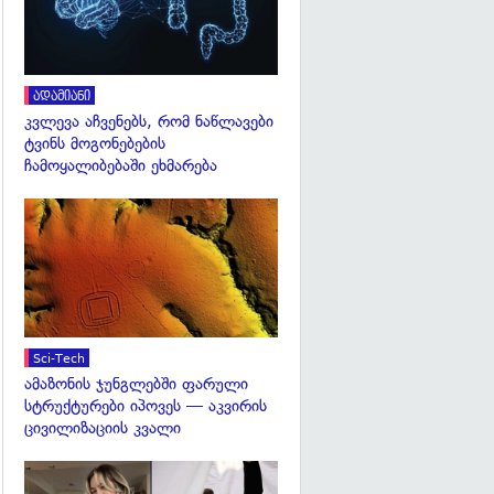
ადამიანი
კვლევა აჩვენებს, რომ ნაწლავები
ტვინს მოგონებების
ჩამოყალიბებაში ეხმარება
გადახედვა
Sci-Tech
ამაზონის ჯუნგლებში ფარული
სტრუქტურები იპოვეს — აკვირის
ცივილიზაციის კვალი
გადახედვა