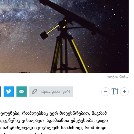
ფოტო: Getty
ვლენები, რომლებსაც ვერ მოვესწრებით, მაგრამ
აუკუნეშიც ვიხილავთ. ადამიანთა უმეტესობა, დიდი
დ ხანგრძლივად იცოცხლებს საიმისოდ, რომ ზოგი