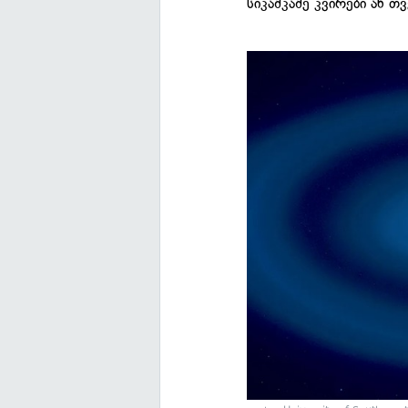
სიკაშკაშე კვირები ან თ