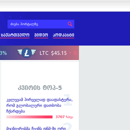
 საქართველო
ვიდეო
პოდკასტი
კვირის ტოპ-5
კვლევამ პირველად დაადასტურა,
რომ გლობალური დათბობა
ჩქარდება
3707
ნახვა
მეცნიერებმა ჩვენს დნმ-ში ორი