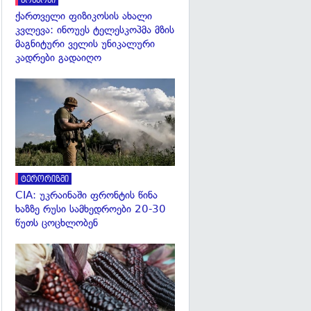
კოსმოსი
ქართველი ფიზიკოსის ახალი
კვლევა: ინოუეს ტელესკოპმა მზის
მაგნიტური ველის უნიკალური
კადრები გადაიღო
გადახედვა
ტერორიზმი
CIA: უკრაინაში ფრონტის წინა
ხაზზე რუსი სამხედროები 20-30
წუთს ცოცხლობენ
გადახედვა