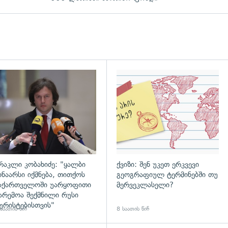
დახედვა
გადახედვა
რაკლი კობახიძე: "ყალბი
ქვიზი: შენ უკეთ ერკვევი
ინაარსი იქმნება, თითქოს
გეოგრაფიულ ტერმინებში თუ
აქართველოში უარყოფითი
მერვეკლასელი?
არემოა შექმნილი რუსი
ურისტებისთვის"
საათის წინ
8 საათის წინ