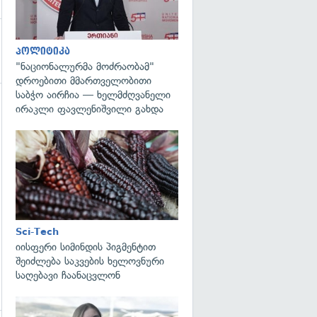
პოლიტიკა
"ნაციონალურმა მოძრაობამ"
დროებითი მმართველობითი
საბჭო აირჩია — ხელმძღვანელი
ირაკლი ფავლენიშვილი გახდა
გადახედვა
Sci-Tech
იისფერი სიმინდის პიგმენტით
შეიძლება საკვების ხელოვნური
საღებავი ჩაანაცვლონ
გადახედვა