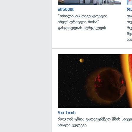
ბიზნესი
რე
"თბილისის თავისუფალი
თა
ინდუსტრიული ზონა"
თვ
განცხადებას ავრცელებს
რკ
შე
ბა
Sci-Tech
როგორ უნდა გადავურჩეთ მზის სიკ
ახალი კვლევა