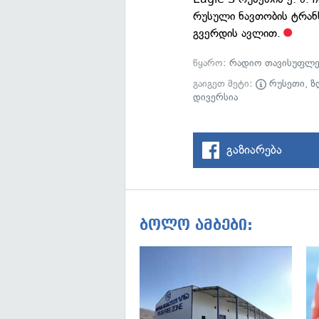
რუსული ნავთობის ტრან
გვერდის ავლით.
წყარო:
რადიო თავისუფლე
გაიგეთ მეტი:
რუსეთი
,
ზ
დივერსია
გაზიარება
ბოლო ამბები: