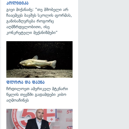
პოლიტიკა
გივი მიქანაძე: "თუ მშობელი არ
ჩააცმევს ბავშვს სკოლის ფორმას,
განისაზღვრება როგორც
აღმზრდელობითი, ისე
კონკრეტული მექანიზმები"
გადახედვა
ფლორა და ფაუნა
ჩრდილოეთ ამერიკულ მტკნარი
წყლის თევზში გადამდები კიბო
აღმოაჩინეს
გადახედვა