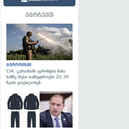
გირჩევთ
გადახედვა
ტერორიზმი
CIA: უკრაინაში ფრონტის წინა
ხაზზე რუსი სამხედროები 20-30
წუთს ცოცხლობენ
გადახედვა
გადახედვა