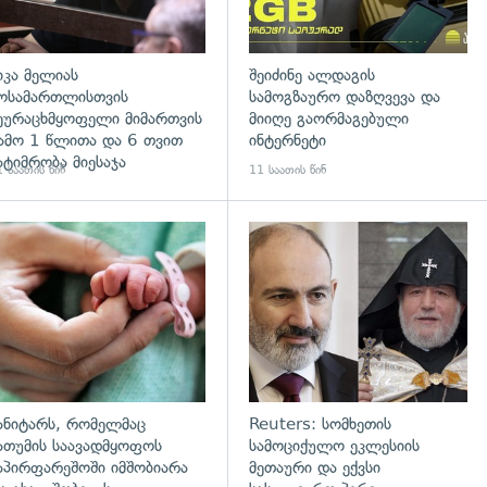
იკა მელიას
შეიძინე ალდაგის
ოსამართლისთვის
სამოგზაურო დაზღვევა და
ეურაცხმყოფელი მიმართვის
მიიღე გაორმაგებული
ამო 1 წლითა და 6 თვით
ინტერნეტი
ატიმრობა მიესაჯა
 საათის წინ
11 საათის წინ
გადახედვა
ანიტარს, რომელმაც
Reuters: სომხეთის
ათუმის საავადმყოფოს
სამოციქულო ეკლესიის
აპირფარეშოში იმშობიარა
მეთაური და ექვსი