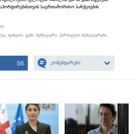
სპორტირებისთვის საერთაშორისო სანქციების
ბა
ღვა
,
ფინეთი
,
გემი
,
მეზღვაური
,
ქართველი მეზღვაურები
,
56
კომენტარები
გადახედვა
გადახედვა