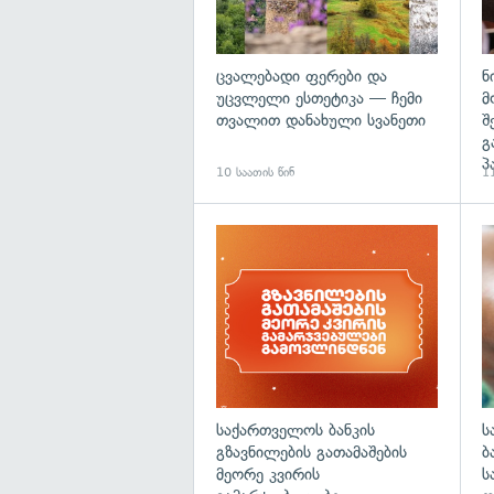
ცვალებადი ფერები და
ნ
უცვლელი ესთეტიკა — ჩემი
მ
თვალით დანახული სვანეთი
შ
გ
პ
10 საათის წინ
11
საქართველოს ბანკის
ს
გზავნილების გათამაშების
ბ
მეორე კვირის
ს