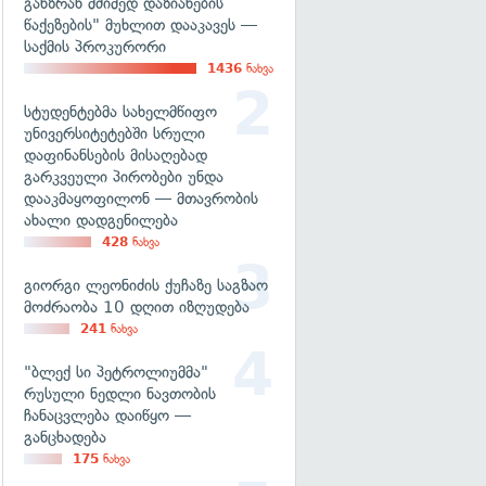
განზრახ მძიმედ დაზიანების
წაქეზების" მუხლით დააკავეს —
საქმის პროკურორი
1436
ნახვა
სტუდენტებმა სახელმწიფო
უნივერსიტეტებში სრული
დაფინანსების მისაღებად
გარკვეული პირობები უნდა
დააკმაყოფილონ — მთავრობის
ახალი დადგენილება
428
ნახვა
გიორგი ლეონიძის ქუჩაზე საგზაო
მოძრაობა 10 დღით იზღუდება
241
ნახვა
"ბლექ სი პეტროლიუმმა"
რუსული ნედლი ნავთობის
ჩანაცვლება დაიწყო —
განცხადება
175
ნახვა