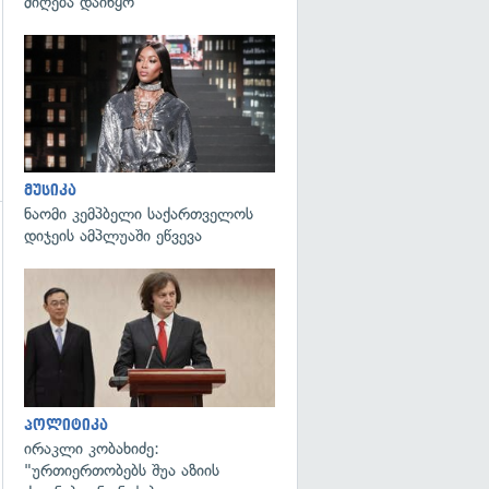
მიღება დაიწყო
გადახედვა
მუსიკა
ნაომი კემპბელი საქართველოს
დიჯეის ამპლუაში ეწვევა
გადახედვა
გადახედვა
პოლიტიკა
ირაკლი კობახიძე:
"ურთიერთობებს შუა აზიის