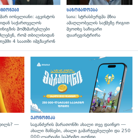
გიონები
საზოგადოება
მარ იოსელიანი: აგვისტოს
საია: სტრასბურგმა მზია
იდან საქართველოს
ამაღლობელის საქმეზე რიგით
ინიგზის მომხმარებლები
მეოთხე საჩივარი
ძლებენ, რომ თბილისიდან
დაარეგისტრირა
თუმში 4 საათში იმგზავრონ
გადახედვა
ეკონომიკა
ვდილს? —
საგანძურის მარათონში ახალი თვე დაიწყო —
ახალი შანსები, ახალი გამარჯვებულები და 250
000-ლარიანი საპრიზო ფონდი