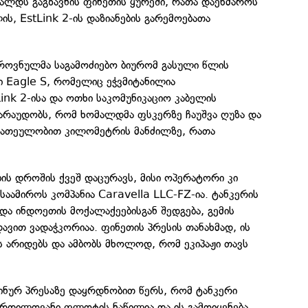
ალდს გაგზავნის ფინეთის ყურეში, რათა დაეხმაროს
, EstLink 2-ის დაზიანების გარემოებათა
ეროვნულმა საგამოძიებო ბიურომ გასული წლის
ი Eagle S, რომელიც ეჭვმიტანილია
nk 2-ისა და ოთხი საკომუნიკაციო კაბელის
ვარაუდობს, რომ ხომალდმა ფსკერზე ჩაუშვა ღუზა და
ს ათეულობით კილომეტრის მანძილზე, რათა
ბის დროშის ქვეშ დაცურავს, მისი ოპერატორი კი
საამიროს კომპანია Caravella LLC-FZ-ია. ტანკერის
და ინდოეთის მოქალაქეებისგან შედგება, გემის
დავით ვადაჭკორიაა. ფინეთის პრესის თანახმად, ის
ვს არიდებს და ამბობს მხოლოდ, რომ ეკიპაჟი თავს
ინურ პრესაზე დაყრდნობით წერს, რომ ტანკერი
 ჩრდილოვანი ფლოტის ნაწილია და ის გამოიყენება