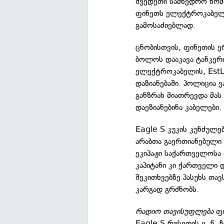
შვედეთი სამხედრო ხომ
ფინეთს ელექტროკაბელის
გამოსაძიებლად.
ცნობისთვის, ფინეთის 
ბოლოს დააკავა ტანკერ
ელექტროკაბელის, EstLi
დაზიანებაში. პოლიცია 
განზრახ მიათრევდა მა
დაეზიანებინა კაბელები.
Eagle S კუკის კუნძულე
არაბთა გაერთიანებული 
ეკიპაჟი საქართველოსა 
კაპიტანი კი ქართველი 
შეკითხვებზე პასუხს თა
კარგად გრძნობს.
რადიო თავისუფლება
ფ
Eagle S რუსეთის ე. წ.