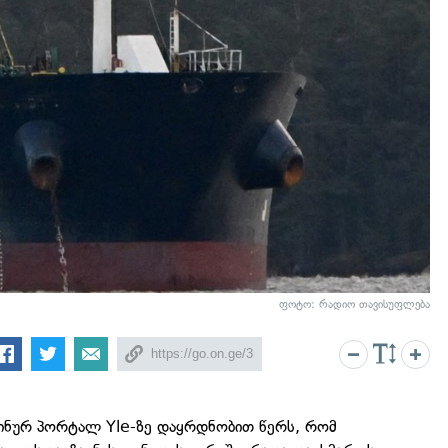
ფოტო: რადიო თავისუფლება
ნურ პორტალ Yle-ზე დაყრდნობით წერს, რომ