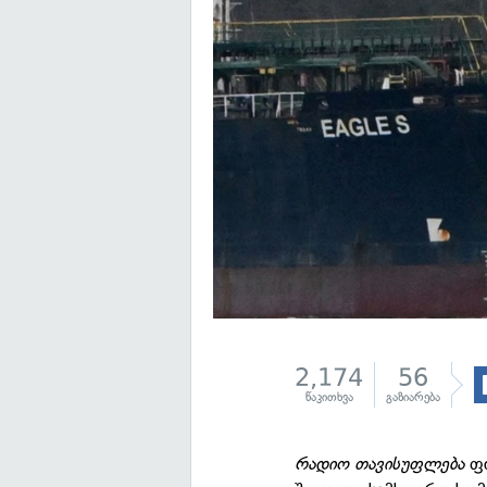
2,174
56
წაკითხვა
გაზიარება
რადიო თავისუფლება
ფი