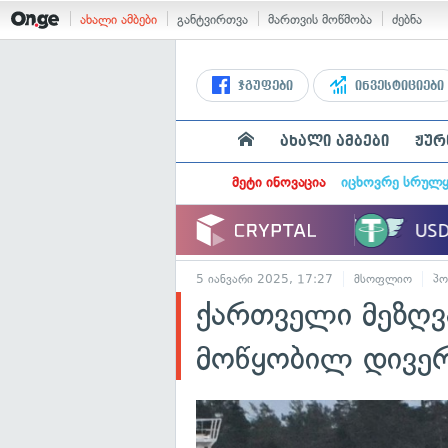
ახალი ამბები
განტვირთვა
მართვის მოწმობა
ძებნა
ჯგუფები
ინვესტიციები
ახალი ამბები
ჟურ
მეტი ინოვაცია
იცხოვრე სრულ
5 იანვარი 2025, 17:27
მსოფლიო
პო
ქართველი მეზღვ
მოწყობილ დივერ