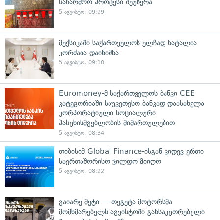
საწარმოო პროცესი შეუჩერა
5 აგვისტო, 09:29
მექსიკაში საქართველოს ელჩად ნატალია
კორძაია დაინიშნა
5 აგვისტო, 09:10
Euromoney-მ საქართველოს ბანკი CEE
კატეგორიაში საუკეთესო ბანკად დაასახელა
კორპორატიული სოციალური
პასუხისმგებლობის მიმართულებით
5 აგვისტო, 08:34
თიბისიმ Global Finance-ისგან კიდევ ერთი
საერთაშორისო ჯილდო მიიღო
5 აგვისტო, 08:22
გაიარე მეტი — თეგეტა მოტორსმა
მომხმარებელს აგვისტოში განსაკუთრებული