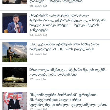
დააკავეს — საქმის პროკურორი
10 საათის წინ
ენგურჰესის აგრეგატებზე დაგეგმილ
ტესტირებას ელექტროენერგეტიკული სისტემის
სრული გათიშვა მოჰყვა — სემეკის წევრის
განცხადება
13 საათის წინ
CIA: უკრაინაში ფრონტის წინა ხაზზე რუსი
სამხედროები 20-30 წუთს ცოცხლობენ
14 საათის წინ
ჩრდილოეთ ამერიკულ მტკნარი წყლის თევზში
გადამდები კიბო აღმოაჩინეს
17 საათის წინ
"ნაციონალურმა მოძრაობამ" დროებითი
მმართველობითი საბჭო აირჩია —
ხელმძღვანელი ირაკლი ფავლენიშვილი გახდა
17 საათის წინ