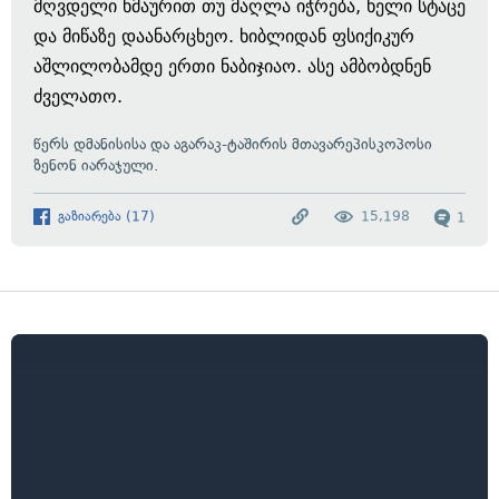
მღვდელი ხმაურით თუ მაღლა იჭრება, ხელი სტაცე
და მიწაზე დაანარცხეო. ხიბლიდან ფსიქიკურ
აშლილობამდე ერთი ნაბიჯიაო. ასე ამბობდნენ
ძველათო.
წერს
დმანისისა და აგარაკ-ტაშირის მთავარეპისკოპოსი
ზენონ იარაჯული.
გაზიარება
(
17
)
15,198
1