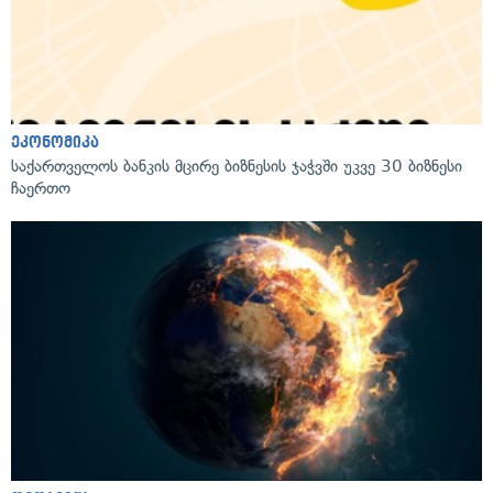
ეკონომიკა
საქართველოს ბანკის მცირე ბიზნესის ჯაჭვში უკვე 30 ბიზნესი
ჩაერთო