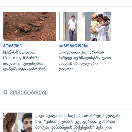
კოსმოსი
საზოგადოება
NASA-ს მავალმა
14-დღიანი პატიმრობის
Curiosity-მ მარსზე
შემდეგ ჟურნალისტმა, ვახო
იდუმალი, ფიჭისებრი
სანაიამ იზოლატორი
ლანდშაფტი აღმოაჩინა
დატოვა
კომენტარები
გიგა ავალიანის საქმეზე არასრულწლოვანი
ნ.ი. "ჯანმთელობის ჯგუფურად, განზრახ
მძიმედ დაზიანების წაქეზების" მუხლით