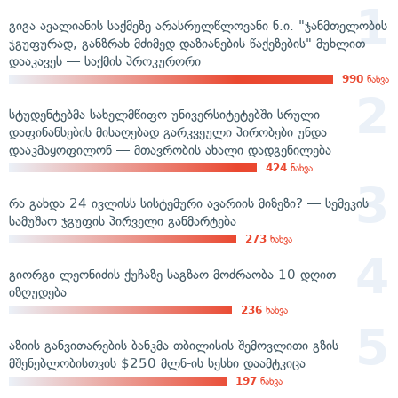
გიგა ავალიანის საქმეზე არასრულწლოვანი ნ.ი. "ჯანმთელობის
ჯგუფურად, განზრახ მძიმედ დაზიანების წაქეზების" მუხლით
დააკავეს — საქმის პროკურორი
990
ნახვა
სტუდენტებმა სახელმწიფო უნივერსიტეტებში სრული
დაფინანსების მისაღებად გარკვეული პირობები უნდა
დააკმაყოფილონ — მთავრობის ახალი დადგენილება
424
ნახვა
რა გახდა 24 ივლისს სისტემური ავარიის მიზეზი? — სემეკის
სამუშაო ჯგუფის პირველი განმარტება
273
ნახვა
გიორგი ლეონიძის ქუჩაზე საგზაო მოძრაობა 10 დღით
იზღუდება
236
ნახვა
აზიის განვითარების ბანკმა თბილისის შემოვლითი გზის
მშენებლობისთვის $250 მლნ-ის სესხი დაამტკიცა
197
ნახვა