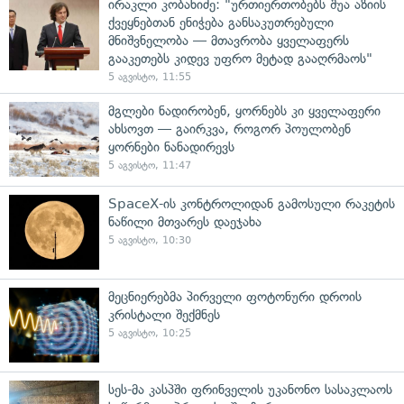
ირაკლი კობახიძე: "ურთიერთობებს შუა აზიის
ქვეყნებთან ენიჭება განსაკუთრებული
მნიშვნელობა — მთავრობა ყველაფერს
გააკეთებს კიდევ უფრო მეტად გააღრმაოს"
5 აგვისტო, 11:55
მგლები ნადირობენ, ყორნებს კი ყველაფერი
ახსოვთ — გაირკვა, როგორ პოულობენ
ყორნები ნანადირევს
5 აგვისტო, 11:47
SpaceX-ის კონტროლიდან გამოსული რაკეტის
ნაწილი მთვარეს დაეჯახა
5 აგვისტო, 10:30
მეცნიერებმა პირველი ფოტონური დროის
კრისტალი შექმნეს
5 აგვისტო, 10:25
სეს-მა კასპში ფრინველის უკანონო სასაკლაოს