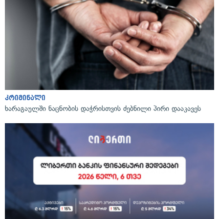
კრიმინალი
ხარაგაულში ნაცნობის დაჭრისთვის ძებნილი პირი დააკავეს