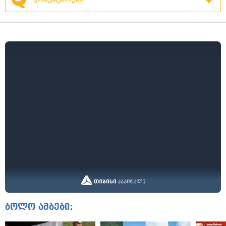
ბოლო ამბები: