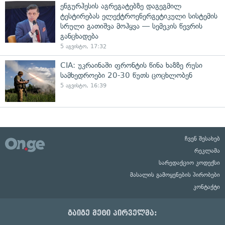
ენგურჰესის აგრეგატებზე დაგეგმილ
ტესტირებას ელექტროენერგეტიკული სისტემის
სრული გათიშვა მოჰყვა — სემეკის წევრის
განცხადება
5 აგვისტო, 17:32
CIA: უკრაინაში ფრონტის წინა ხაზზე რუსი
სამხედროები 20-30 წუთს ცოცხლობენ
5 აგვისტო, 16:39
ჩვენ შესახებ
რეკლამა
სარედაქციო კოდექსი
მასალის გამოყენების პირობები
კონტაქტი
გაიგე მეტი პირველმა: