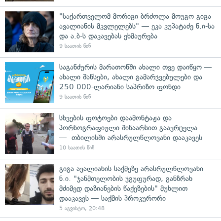
"საქართველომ მორიგი ბრძოლა მოუგო გიგა
ავალიანის მკვლელებს" — ეკა კუპატაძე ნ.ი-სა
და ა.ბ-ს დაკავებას ეხმაურება
9 საათის წინ
საგანძურის მარათონში ახალი თვე დაიწყო —
ახალი შანსები, ახალი გამარჯვებულები და
250 000-ლარიანი საპრიზო ფონდი
9 საათის წინ
სხვების ფოტოები დაამონტაჟა და
პორნოგრაფიული შინაარსით გაავრცელა
— თბილისში არასრულწლოვანი დააკავეს
10 საათის წინ
გიგა ავალიანის საქმეზე არასრულწლოვანი
ნ.ი. "ჯანმთელობის ჯგუფურად, განზრახ
მძიმედ დაზიანების წაქეზების" მუხლით
დააკავეს — საქმის პროკურორი
5 აგვისტო, 20:48