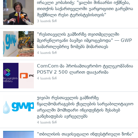
ირაკლი კობახიძე: "ყალბი შინაარსი იქმნება,
თითქოს საქართველოში უარყოფითი გარემოა
შექმნილი რუსი ტურისტებისთვის"
3 საათის წინ
"რუსთაველის გამზირზე თვითმცლელში
მცირეწლოვანი ბავშვი იმყოფებოდა" — GWP
სამართლებრივ ზომებს მიმართავს
4 საათის წინ
ComCom-მა პროსამთავრობო ტელეკომპანია
POSTV 2 500 ლარით დააჯარიმა
4 საათის წინ
ჯივიპი რუსთაველის გამზირზე
წყალმომარაგების ქსელების სარეაბილიტაციო
არეალში მომხდარი ინციდენტის შესახებ
განცხადებას ავრცელებს
4 საათის წინ
"თბილისის თავისუფალი ინდუსტრიული ზონა"