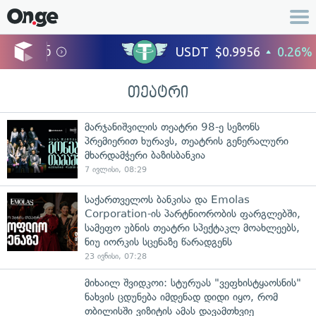
თეატრი
მარჯანიშვილის თეატრი 98-ე სეზონს
პრემიერით ხურავს, თეატრის გენერალური
მხარდამჭერი ბაზისბანკია
7 ივლისი, 08:29
საქართველოს ბანკისა და Emolas
Corporation-ის პარტნიორობის ფარგლებში,
სამეფო უბნის თეატრი სპექტაკლ მოახლეებს,
ნიუ იორკის სცენაზე წარადგენს
23 ივნისი, 07:28
მიხაილ შვიდკოი: სტურუას "ვეფხისტყაოსნის"
ნახვის ცდუნება იმდენად დიდი იყო, რომ
თბილისში ვიზიტის ამას დავამთხვიე