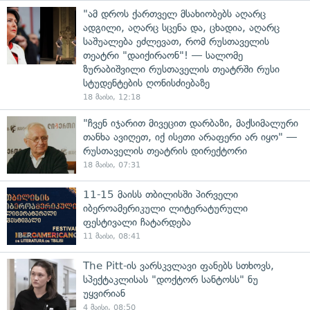
"ამ დროს ქართველ მსახიობებს აღარც
ადგილი, აღარც სცენა და, ცხადია, აღარც
საშუალება ეძლევათ, რომ რუსთაველის
თეატრი "დაიქირაონ"! — სალომე
ზურაბიშვილი რუსთაველის თეატრში რუსი
სტუდენტების ღონისძიებაზე
18 მაისი, 12:18
"ჩვენ იჯარით მივეცით დარბაზი, მაქსიმალური
თანხა ავიღეთ, იქ ისეთი არაფერი არ იყო" —
რუსთაველის თეატრის დირექტორი
18 მაისი, 07:31
11-15 მაისს თბილისში პირველი
იბეროამერიკული ლიტერატურული
ფესტივალი ჩატარდება
11 მაისი, 08:41
The Pitt-ის ვარსკვლავი ფანებს სთხოვს,
სპექტაკლისას "დოქტორ სანტოსს" ნუ
უყვირიან
4 მაისი, 08:50