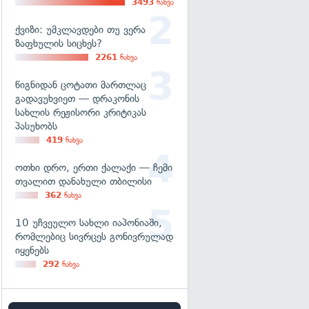
3493
ნახვა
ქვიზი: უმკლავდები თუ ვერა
ზაფხულის სიცხეს?
2261
ნახვა
წიგნიდან ცოტათი მართლაც
გადავუხვიეთ — დრაკონის
სახლის რეჟისორი კრიტიკას
პასუხობს
419
ნახვა
ოთხი დრო, ერთი ქალაქი — ჩემი
თვალით დანახული თბილისი
362
ნახვა
10 უჩვეულო სახლი იაპონიაში,
რომლებიც სივრცეს გონივრულად
იყენებს
292
ნახვა