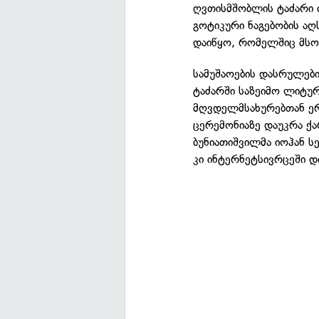
ღვთისმშობლის ტაძარი 
გოტიკური ნაგებობის აღ
დაიწყო, რომელშიც მსო
სამუშაოების დასრულები
ტაძარში საზეიმო ლიტუ
მღვდელმსახურებთან ე
ცერემონიაზე დაუკრა ქა
ბუნიათიშვილმა იოჰან სე
კი ინტერნეტსივრცეში დ