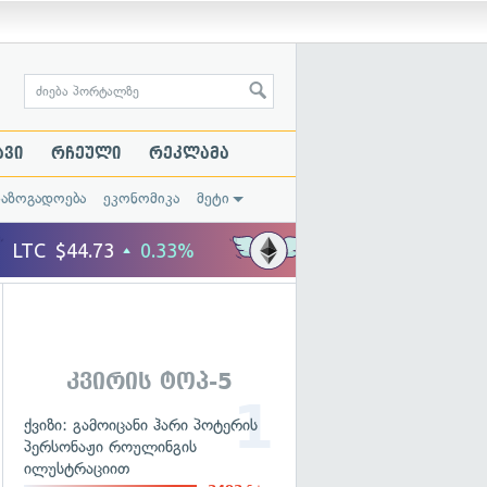
ავი
რჩეული
რეკლამა
საზოგადოება
ეკონომიკა
მეტი
კვირის ტოპ-5
ქვიზი: გამოიცანი ჰარი პოტერის
პერსონაჟი როულინგის
ილუსტრაციით