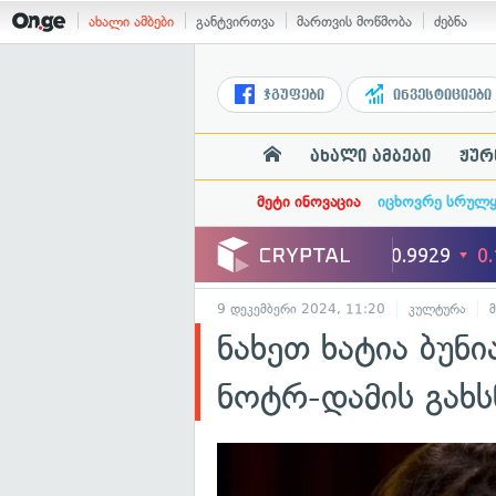
ახალი ამბები
განტვირთვა
მართვის მოწმობა
ძებნა
ჯგუფები
ინვესტიციები
ახალი ამბები
ჟურ
მეტი ინოვაცია
იცხოვრე სრულ
9 დეკემბერი 2024, 11:20
კულტურა
ნახეთ ხატია ბუნ
ნოტრ-დამის გახს