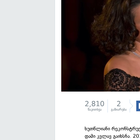
2,810
2
წაკითხვა
გაზიარება
ხუთწლიანი რეკონსტრუქ
დამი კვლავ გაიხსნა. 2