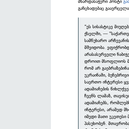
მხარდასაჭერი პოსტი
გა
განცხადებაც გაავრცელა
"ეს სისასტიკე მიუღე
ქსელში, — "საქართვ
სამწუხარო არჩევანი
მშვიდობა. ვფიქრობდ
არასასურველი ნაბიჯ
დროით მსოფლიოს მზ
რომ არ გაებრაზებინ
უკრაინაში, ბუნებრივ
საერთო ინტერესი ყვ
ადამიანების წიხლქვე
ჩვენს ლამაზ, თავი
ადამიანებს, რომლებ
ინტერესი, არამედ 
იმედი მათი უკეთესი
პასუხობენ. მთავრობ