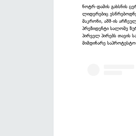
ნოტრ-დამის გახსნის ც
ლიდერებიც ესწრებოდნე
მაკრონი, აშშ-ის არჩე
პრეზიდენტი სალომე ზუ
პირველ პირებს თავის ს
მიმდინარე საპროტესტო