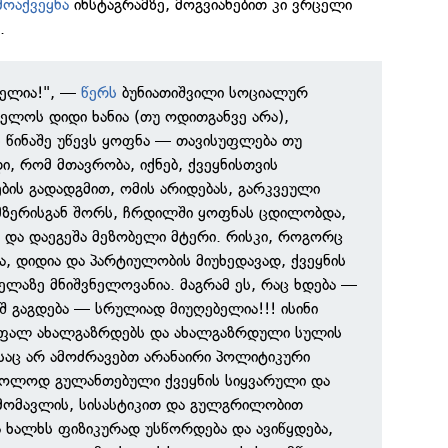
მოაქვეყნა
ინსტაგრამზე, მოგვიანებით კი ვრცელი
.
ბელია!", —
წერს
ბუნიათიშვილი სოციალურ
ელოს დიდი ხანია (თუ ოდითგანვე არა),
ს წინაშე უწევს ყოფნა — თავისუფლება თუ
ი, რომ მთავრობა, იქნებ, ქვეყნისთვის
ების გადადგმით, ომის არიდებას, გარკვეული
ერისგან შორს, ჩრდილში ყოფნას ცდილობდა,
ა და დაეგეშა მეზობელი მტერი. რისკი, როგორც
ია, დიდია და პარტიულობის მიუხედავად, ქვეყნის
ელაზე მნიშვნელოვანია. მაგრამ ეს, რაც ხდება —
შ გაგდება — სრულიად მიუღებელია!!! ისინი
სუფალ ახალგაზრდებს და ახალგაზრდული სულის
საც არ ამოძრავებთ არანაირი პოლიტიკური
მხოლოდ გულანთებული ქვეყნის სიყვარული და
 მომავლის, სისასტიკით და გულგრილობით
ა ხალხს ფიზიკურად უსწორდება და ავიწყდება,