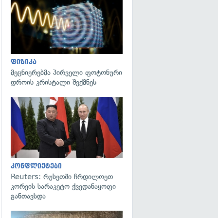
გადახედვა
ფიზიკა
მეცნიერებმა პირველი ფოტონური
დროის კრისტალი შექმნეს
გადახედვა
კონფლიქტები
Reuters: რუსეთში ჩრდილოეთ
კორეის სარაკეტო ქვედანაყოფი
განთავსდა