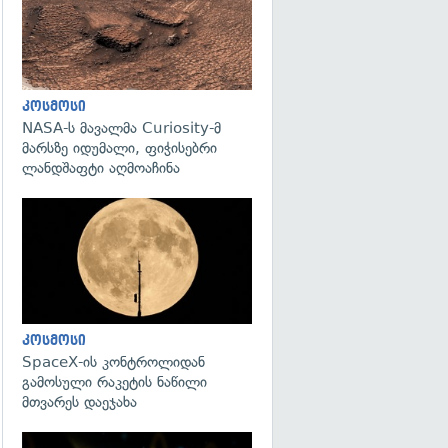
კოსმოსი
NASA-ს მავალმა Curiosity-მ
მარსზე იდუმალი, ფიჭისებრი
ლანდშაფტი აღმოაჩინა
გადახედვა
კოსმოსი
SpaceX-ის კონტროლიდან
გამოსული რაკეტის ნაწილი
მთვარეს დაეჯახა