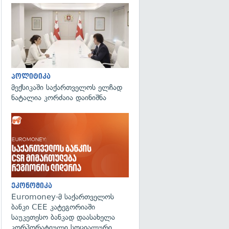
გადახედვა
პოლიტიკა
მექსიკაში საქართველოს ელჩად
ნატალია კორძაია დაინიშნა
ეკონომიკა
Euromoney-მ საქართველოს
ბანკი CEE კატეგორიაში
საუკეთესო ბანკად დაასახელა
კორპორატიული სოციალური