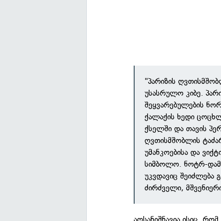
"პარიზის ღვთისმშობ
უსასრულო კიბე. პარი
შეყვარებულების ნორ
ქალაქის ხედი ცოცხლ
ქსელში და თავის პე
ღვთისმშობლის ტაძა
უმანკოებისა და ვიქ
სიმბოლო. ნოტრ-დამი
უკვდავიც შეიძლება გ
ძირძველი, მშვენიერ
აღსანიშნავია ისიც, რო