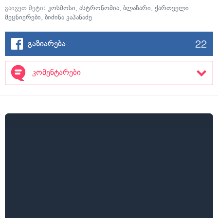
გაიგეთ მეტი:
კოსმოსი
,
ასტრონომია
,
ბლაზარი
,
ქართველი
მეცნიერები
,
ბიძინა კაპანაძე
22
გაზიარება
კომენტარები