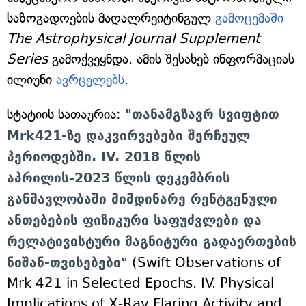
საზოგადოების მაღალრეიტინგულ
გამოცემაში
The Astrophysical Journal Supplement
Series
გამოქვეყნდა. ამის შესახებ ინფორმაციას
ილიუნი
ავრცელებს
.
სტატიის სათაურია:
"თანამგზავრ სვიფტით
Mrk421-ზე დაკვირვებები შერჩეულ
პერიოდებში. IV. 2018 წლის
აპრილის-2023 წლის დეკემბრის
განმავლობაში მიმდინარე რენტგენული
ანთებების ფიზიკური საფუძვლები და
რელატივისტური მაგნიტური გადაერთების
ნიშან-თვისებები"
(Swift Observations of
Mrk 421 in Selected Epochs. IV. Physical
Implications of X-Ray Flaring Activity and