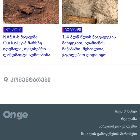
კოსმოსი
ადამიანი
NASA-ს მავალმა
1.4 მლნ წლის ნაკვალევის
Curiosity-მ მარსზე
მიხედვით, ადამიანის
იდუმალი, ფიჭისებრი
წინაპარი, შესაძლოა,
ლანდშაფტი აღმოაჩინა
გაცილებით დიდი იყო
კომენტარები
ჩვენ შესახებ
რეკლამა
სარედაქციო კოდექსი
მასალის გამოყენების პირობები