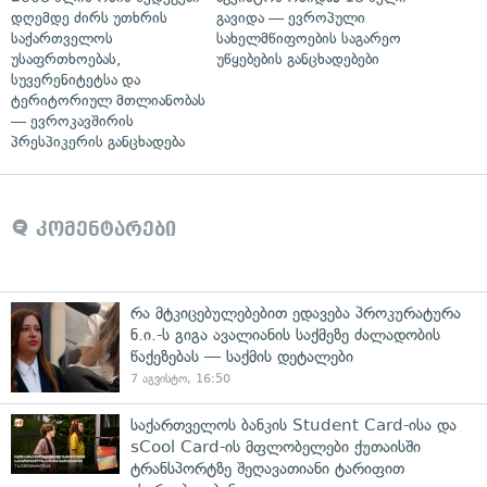
დღემდე ძირს უთხრის
გავიდა — ევროპული
საქართველოს
სახელმწიფოების საგარეო
უსაფრთხოებას,
უწყებების განცხადებები
სუვერენიტეტსა და
ტერიტორიულ მთლიანობას
— ევროკავშირის
პრესპიკერის განცხადება
კომენტარები
რა მტკიცებულებებით ედავება პროკურატურა
ნ.ი.-ს გიგა ავალიანის საქმეზე ძალადობის
წაქეზებას — საქმის დეტალები
7 აგვისტო, 16:50
საქართველოს ბანკის Student Card-ისა და
sCool Card-ის მფლობელები ქუთაისში
ტრანსპორტზე შეღავათიანი ტარიფით