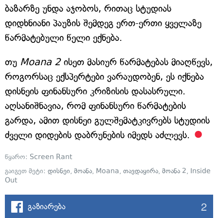
ბაზარზე უნდა აჯობოს, რითაც სტუდიას
დიდხნიანი პაუზის შემდეგ ერთ-ერთი ყველაზე
წარმატებული წელი ექნება.
თუ
Moana 2
ისეთ მასიურ წარმატებას მიაღწევს,
როგორსაც ექსპერტები ვარაუდობენ, ეს იქნება
დისნეის ფინანსური კრიზისის დასასრული.
აღსანიშნავია, რომ ფინანსური წარმატების
გარდა, ამით დისნეი გულშემატკივრებს სტუდიის
ძველი დიდების დაბრუნების იმედს აძლევს.
წყარო:
Screen Rant
გაიგეთ მეტი:
დისნეი
,
მოანა
,
Moana
,
თავდაყირა
,
მოანა 2
,
Inside
Out
2
გაზიარება