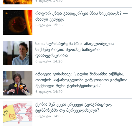
6 აგვისტო, 17:20
როგორ უნდა გადავურჩეთ მზის სიკვდილს? —
ახალი კვლევა
6 აგვისტო, 15:36
საია: სტრასბურგმა მზია ამაღლობელის
საქმეზე რიგით მეოთხე საჩივარი
დაარეგისტრირა
6 აგვისტო, 14:26
ირაკლი კობახიძე: "ყალბი შინაარსი იქმნება,
თითქოს საქართველოში უარყოფითი გარემოა
შექმნილი რუსი ტურისტებისთვის"
6 აგვისტო, 14:20
ქვიზი: შენ უკეთ ერკვევი გეოგრაფიულ
ტერმინებში თუ მერვეკლასელი?
6 აგვისტო, 14:00