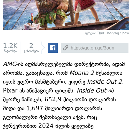
ფოტო: That Hashtag Show
1.2K
2
წაკითხვა
გაზიარება
AMC
-ის აღმასრულებელმა დირექტორმა, ადამ
არონმა, განაცხადა, რომ
Moana 2
შესაძლოა
იყოს უფრო მასშტაბური, ვიდრე
Inside Out 2
.
Pixar-ის ანიმაციურ ფილმს,
Inside Out-ის
მეორე ნაწილს, 652,9 მილიონი დოლარის
შიდა და 1,697 მილიარდი დოლარის
გლობალური შემოსავალი აქვს, რაც
ჯერჯერობით 2024 წლის ყველაზე