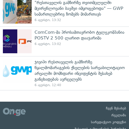
"რუსთაველის გამზირზე თვითმცლელში
მცირეწლოვანი ბავშვი იმყოფებოდა" — GWP
სამართლებრივ ზომებს მიმართავს
6 აგვისტო, 13:32
ComCom-მა პროსამთავრობო ტელეკომპანია
POSTV 2 500 ლარით დააჯარიმა
6 აგვისტო, 13:02
ჯივიპი რუსთაველის გამზირზე
წყალმომარაგების ქსელების სარეაბილიტაციო
არეალში მომხდარი ინციდენტის შესახებ
განცხადებას ავრცელებს
6 აგვისტო, 12:40
ჩვენ შესახებ
რეკლამა
სარედაქციო კოდექსი
მასალის გამოყენების პირობები