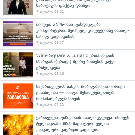
საბოტაჟის ფაქტზე დაიწყო
7 აგვისტო, 09:31
მიიღეთ 25%-იანი ფასდაკლება
კომფორტერში შერჩეულ კოლექციაზე ნაწილ-
ნაწილ გადახდისას
7 აგვისტო, 09:27
Wine Square X Lunatic ერთმანეთის
მხარდასაჭერად | მცირე ბიზნესის ჯაჭვი
გრძელდება
7 აგვისტო, 08:16
საქართველოს ბანკის მობილბანკის მორიგი
განახლება — ახალი შესაძლებლობები
მომხმარებლებისთვის
7 აგვისტო, 07:12
ქართველი ფიზიკოსის ახალი კვლევა: ინოუეს
ტელესკოპმა მზის მაგნიტური ველის
უნიკალური კადრები გადაიღო