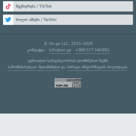
მეცნიერება / TikTok
ბოლო ამბები / Twitter
© On.ge LLC, 2015–2026
კონტაქტი:
info@on.ge
+995 577 340 891
ვებსაიტით სარგებლობისას ეთანხმებით ჩვენს
სამომხმარებლო შეთანხმებას
და
პირადი ინფორმაციის პოლიტიკას
.