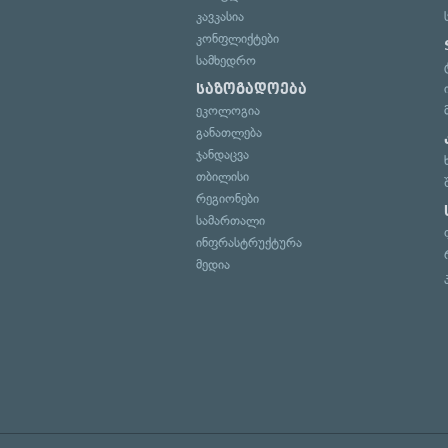
კავკასია
კონფლიქტები
სამხედრო
საზოგადოება
ეკოლოგია
განათლება
ჯანდაცვა
თბილისი
რეგიონები
სამართალი
ინფრასტრუქტურა
მედია