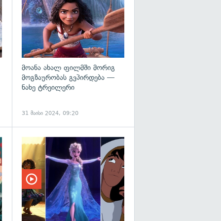
მოანა ახალ ფილმში მორიგ
მოგზაურობას გვპირდება —
ნახე ტრეილერი
31 მაისი 2024, 09:20