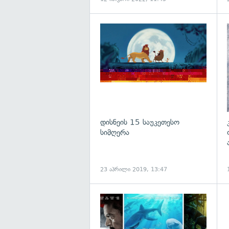
გ
დისნეის 15 საუკეთესო
სიმღერა
23 აპრილი 2019, 13:47
გ