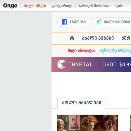
ახალი ამბები
განტვირთვა
მართვის მოწმობა
ძებნა
ჯგუფები
ინვესტიციები
ახალი ამბები
ჟურ
მეტი ინოვაცია
იცხოვრე სრულ
ბოლო მასალები
გ