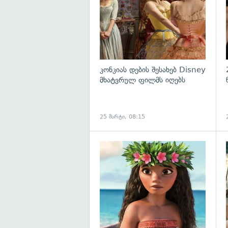
კონკიას დების შესახებ Disney
მხატვრულ ფილმს იღებს
25 მარტი, 08:15
გ