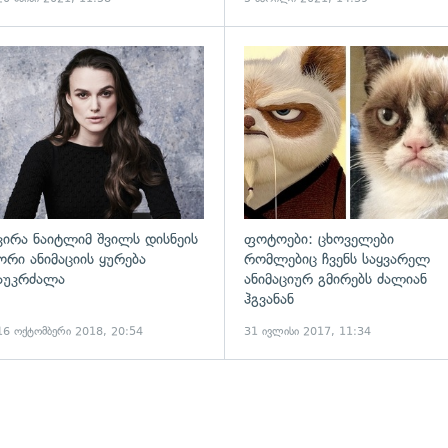
ადახედვა
გადახედვა
კირა ნაიტლიმ შვილს დისნეის
ფოტოები: ცხოველები
ორი ანიმაციის ყურება
რომლებიც ჩვენს საყვარელ
აუკრძალა
ანიმაციურ გმირებს ძალიან
ჰგვანან
16 ოქტომბერი 2018, 20:54
31 ივლისი 2017, 11:34
ადახედვა