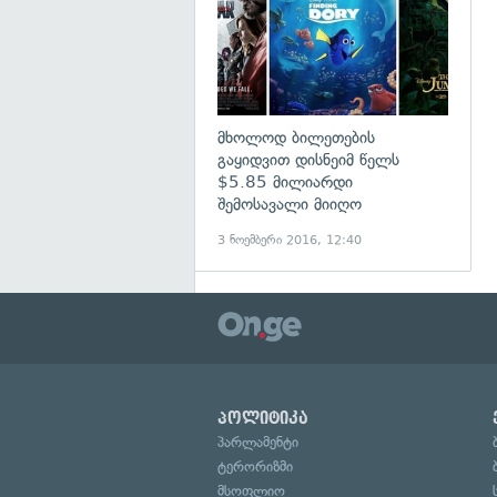
მხოლოდ ბილეთების
გაყიდვით დისნეიმ წელს
$5.85 მილიარდი
შემოსავალი მიიღო
3 ნოემბერი 2016, 12:40
პოლიტიკა
პარლამენტი
ტერორიზმი
მსოფლიო