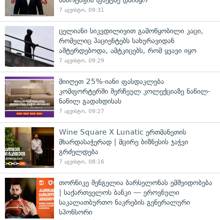
7 აგვისტო, 09:31
ცელიანი სიკვდილივით გამოწყობილი კაცი,
რომელიც პაციენტებს სახურავიდან
აშტერდებოდა, ამტკიცებს, რომ ყვავი იყო
7 აგვისტო, 09:29
მიიღეთ 25%-იანი ფასდაკლება
კომფორტერში შერჩეულ კოლექციაზე ნაწილ-
ნაწილ გადახდისას
7 აგვისტო, 09:27
Wine Square X Lunatic ერთმანეთის
მხარდასაჭერად | მცირე ბიზნესის ჯაჭვი
გრძელდება
7 აგვისტო, 08:16
თორნიკე შენგელია ბარსელონას ემშვიდობება
| საქართველოს ბანკი — ეროვნული
საკალათბურთო ნაკრების გენერალური
სპონსორი