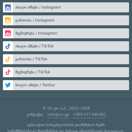
ახალი ამბები / Instagram
გართობა / Instagram
მეცნიერება / Instagram
ახალი ამბები / TikTok
გართობა / TikTok
მეცნიერება / TikTok
ბოლო ამბები / Twitter
© On.ge LLC, 2015–2026
კონტაქტი:
info@on.ge
+995 577 340 891
ვებსაიტით სარგებლობისას ეთანხმებით ჩვენს
სამომხმარებლო შეთანხმებას
და
პირადი ინფორმაციის პოლიტიკას
.