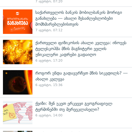
7 აგვისტო, 07:20
საქართველოს ბანკის მობილბანკის მორიგი
განახლება — ახალი შესაძლებლობები
მომხმარებლებისთვის
7 აგვისტო, 07:12
ქართველი ფიზიკოსის ახალი კვლევა: ინოუეს
ტელესკოპმა მზის მაგნიტური ველის
უნიკალური კადრები გადაიღო
6 აგვისტო, 17:20
როგორ უნდა გადავურჩეთ მზის სიკვდილს? —
ახალი კვლევა
6 აგვისტო, 15:36
ქვიზი: შენ უკეთ ერკვევი გეოგრაფიულ
ტერმინებში თუ მერვეკლასელი?
6 აგვისტო, 14:00