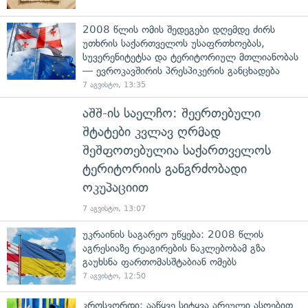
2008 წლის ომის შედეგები დღემდე ძირს
უთხრის საქართველოს უსაფრთხოებას,
სუვერენიტეტსა და ტერიტორიულ მთლიანობას
— ევროკავშირის პრესპიკერის განცხადება
7 აგვისტო, 13:35
აშშ-ის საელჩო: შეერთებული
შტატები კვლავ ღრმად
შეშფოთებულია საქართველოს
ტერიტორიის განგრძობადი
ოკუპაციით
7 აგვისტო, 13:07
უკრაინის საგარეო უწყება: 2008 წლის
აგრესიაზე რეაგირების ნაკლებობამ გზა
გაუხსნა ფართომასშტაბიან ომებს
7 აგვისტო, 12:50
კროსვორდი: ააწყვე სიტყვა არეული ასოებით