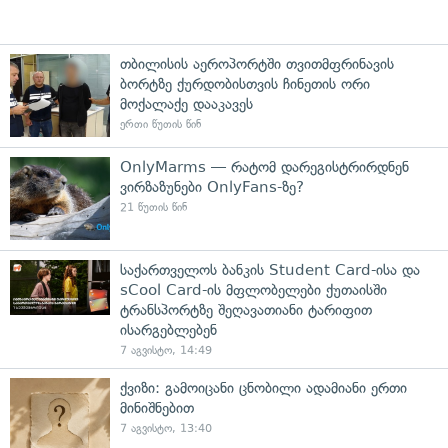
თბილისის აეროპორტში თვითმფრინავის
ბორტზე ქურდობისთვის ჩინეთის ორი
მოქალაქე დააკავეს
ერთი წუთის წინ
OnlyMarms — რატომ დარეგისტრირდნენ
ვირზაზუნები OnlyFans-ზე?
21 წუთის წინ
საქართველოს ბანკის Student Card-ისა და
sCool Card-ის მფლობელები ქუთაისში
ტრანსპორტზე შეღავათიანი ტარიფით
ისარგებლებენ
7 აგვისტო, 14:49
ქვიზი: გამოიცანი ცნობილი ადამიანი ერთი
მინიშნებით
7 აგვისტო, 13:40