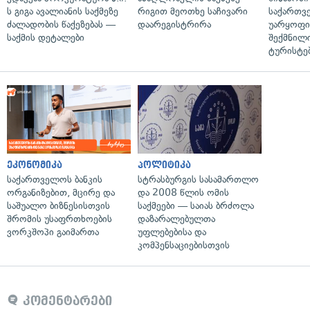
ს გიგა ავალიანის საქმეზე
რიგით მეოთხე საჩივარი
საქართვ
ძალადობის წაქეზებას —
დაარეგისტრირა
უარყოფი
საქმის დეტალები
შექმნილ
ტურისტე
ეკონომიკა
პოლიტიკა
საქართველოს ბანკის
სტრასბურგის სასამართლო
ორგანიზებით, მცირე და
და 2008 წლის ომის
საშუალო ბიზნესისთვის
საქმეები — საიას ბრძოლა
შრომის უსაფრთხოების
დაზარალებულთა
ვორკშოპი გაიმართა
უფლებებისა და
კომპენსაციებისთვის
კომენტარები