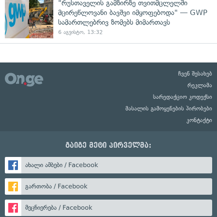
"რუსთაველის გამზირზე თვითმცლელში
მცირეწლოვანი ბავშვი იმყოფებოდა" — GWP
სამართლებრივ ზომებს მიმართავს
6 აგვისტო, 13:32
ჩვენ შესახებ
რეკლამა
სარედაქციო კოდექსი
მასალის გამოყენების პირობები
კონტაქტი
გაიგე მეტი პირველმა:
ახალი ამბები / Facebook
გართობა / Facebook
მეცნიერება / Facebook