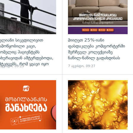
ელიანი სიკვდილივით
მიიღეთ 25%-იანი
ამოწყობილი კაცი,
ფასდაკლება კომფორტერში
ომელიც პაციენტებს
შერჩეულ კოლექციაზე
ახურავიდან აშტერდებოდა,
ნაწილ-ნაწილ გადახდისას
მტკიცებს, რომ ყვავი იყო
 აგვისტო, 09:29
7 აგვისტო, 09:27