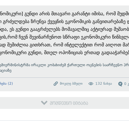
ონომიკური] გუნდი არის მთავარი გარანტი იმისა, რომ მუდმ
ი გრძელდება ზრუნვა ქვეყნის ეკონომიკის განვითარებაზე 
ნდა, ეს გუნდი გააგრძელებს მომავალშიც აქტიურად მუშაობ
ვის,რომ ჩვენ შევინარჩუნოთ სწრაფი ეკონომიკური წინსვლ
ვად შემიძლია გითხრათ, რომ ინტელექტით რომ აიღოთ მ
ეკონომიკური გუნდი, მთელ ოპოზიციას ერთად გადააჭარბებ
ემიერმინისტრმა ირაკლი კობახიძემ ქართული ოცნების საარჩევნო პ
აციაზე
რება
(
2
)
მოკლე ბმული
132
ნახვა
0
მომდევნო ციტატა