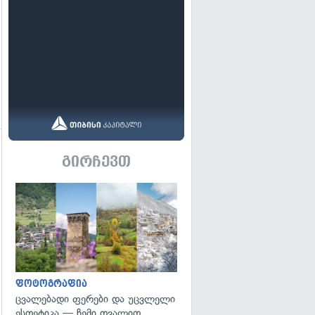
გირჩევთ
გადახედვა
გადახედვა
ფოტოგრაფია
ცვალებადი ფერები და უცვლელი
ესთეტიკა — ჩემი თვალით