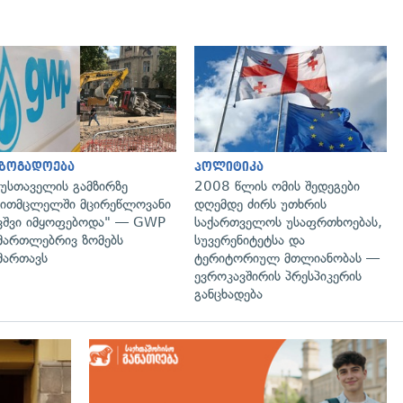
გადახედვა
გადახედვა
აზოგადოება
პოლიტიკა
უსთაველის გამზირზე
2008 წლის ომის შედეგები
ითმცლელში მცირეწლოვანი
დღემდე ძირს უთხრის
ვშვი იმყოფებოდა" — GWP
საქართველოს უსაფრთხოებას,
მართლებრივ ზომებს
სუვერენიტეტსა და
მართავს
ტერიტორიულ მთლიანობას —
ევროკავშირის პრესპიკერის
განცხადება