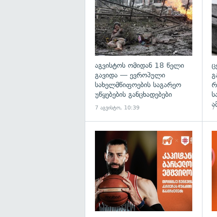
აგვისტოს ომიდან 18 წელი
ც
გავიდა — ევროპული
გ
სახელმწიფოების საგარეო
რ
უწყებების განცხადებები
ს
ა
7 აგვისტო, 10:39
7