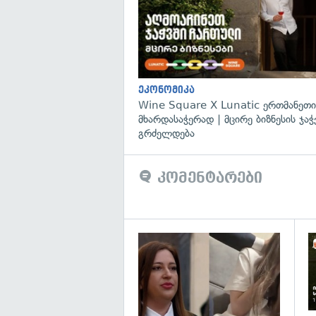
ეკონომიკა
Wine Square X Lunatic ერთმანეთი
მხარდასაჭერად | მცირე ბიზნესის ჯაჭ
გრძელდება
კომენტარები
გა