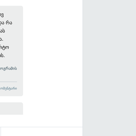
ივ
და რა
ას
ა.
არტო
ს.
როგრამის
კომენტარი