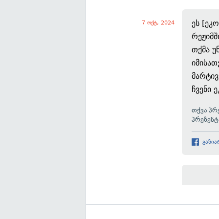
ეს [ეკ
7 ოქტ, 2024
რეჟიმშ
თქმა უ
იმისათ
მარტი
ჩვენი 
თქვა პრ
პრეზენტ
გაზია