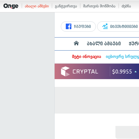
ახალი ამბები
განტვირთვა
მართვის მოწმობა
ძებნა
ჯგუფები
ინვესტიციები
ახალი ამბები
ჟურ
მეტი ინოვაცია
იცხოვრე სრულ