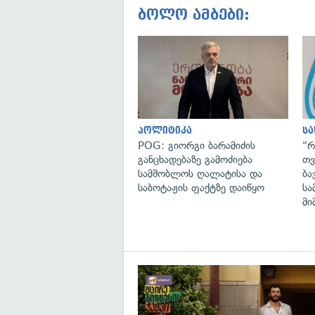
ბოლო ამბები:
პოლიტიკა
ს
POG: გიორგი ბარამიძის
"რ
განცხადებაზე გამოძიება
თვ
სამშობლოს ღალატისა და
ბა
საბოტაჟის ფაქტზე დაიწყო
სა
მი