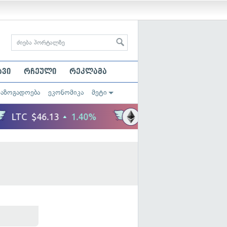
ავი
რჩეული
რეკლამა
საზოგადოება
ეკონომიკა
მეტი