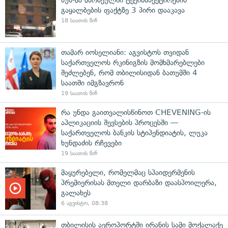
გაყალბების ფაქტზე 3 პირი დააკავა
18 საათის წინ
თამარ იოსელიანი: აგვისტოს თვიდან
საქართველოს რკინიგზის მომხმარებლები
შეძლებენ, რომ თბილისიდან ბათუმში 4
საათში იმგზავრონ
19 საათის წინ
რა უნდა გაითვალისწინოთ CHEVENING-ის
აპლიკაციის შევსების პროცესში —
საქართველოს ბანკის სტიპენდიატის, ლუკა
ხუნდაძის რჩევები
19 საათის წინ
მაყურებელი, რომელმაც სპაიდერმენის
პრემიერისას მთელი დარბაზი დაასპოილერა,
გალახეს
6 აგვისტო, 08:38
თბილისის აეროპორტში ირანის სამი მოქალაქე