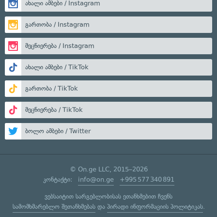
ახალი ამბები / Instagram
გართობა / Instagram
მეცნიერება / Instagram
ახალი ამბები / TikTok
გართობა / TikTok
მეცნიერება / TikTok
ბოლო ამბები / Twitter
© On.ge LLC, 2015–2026
კონტაქტი:
info@on.ge
+995 577 340 891
ვებსაიტით სარგებლობისას ეთანხმებით ჩვენს
სამომხმარებლო შეთანხმებას
და
პირადი ინფორმაციის პოლიტიკას
.