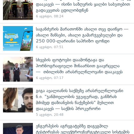
დააკავეს — ისინი საზღვრის ყალბი საბუთებით
გადაკვეთას ცდილობდნენ
6 აგვისტო, 08:24
საგანძურის მარათონში ახალი თვე დაიწყო —
ახალი შანსები, ახალი გამარჯვებულები და
250 000-ლარიანი საპრიზო ფონდი
6 აგვისტო, 07:51
სხვების ფოტოები დაამონტაჟა და
პორნოგრაფიული შინაარსით გაავრცელა
— თბილისში არასრულწლოვანი დააკავეს
6 აგვისტო, 07:17
გიგა ავალიანის საქმეზე არასრულწლოვანი
ნ.ი. "ჯანმთელობის ჯგუფურად, განზრახ
მძიმედ დაზიანების წაქეზების" მუხლით
დააკავეს — საქმის პროკურორი
5 აგვისტო, 20:48
ენგურჰესის აგრეგატებზე დაგეგმილ
ტესტირებას ელექტროენერგეტიკული სისტემის