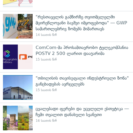
"რუსთაველის გამზირზე თვითმცლელში
მცირეწლოვანი ბავშვი იმყოფებოდა" — GWP
სამართლებრივ ზომებს მიმართავს
14 საათის წინ
ComCom-მა პროსამთავრობო ტელეკომპანია
POSTV 2 500 ლარით დააჯარიმა
15 საათის წინ
"თბილისის თავისუფალი ინდუსტრიული ზონა"
განცხადებას ავრცელებს
15 საათის წინ
ცვალებადი ფერები და უცვლელი ესთეტიკა —
ჩემი თვალით დანახული სვანეთი
16 საათის წინ