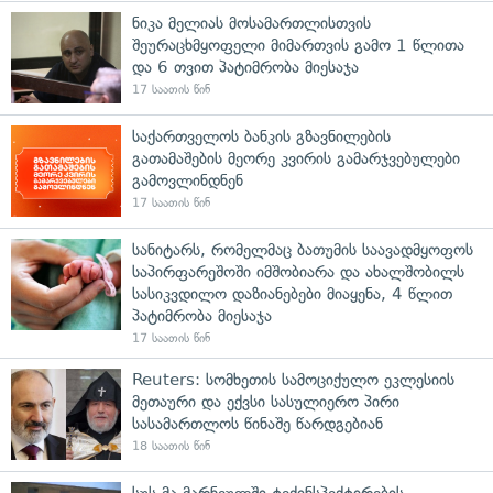
ნიკა მელიას მოსამართლისთვის
შეურაცხმყოფელი მიმართვის გამო 1 წლითა
და 6 თვით პატიმრობა მიესაჯა
17 საათის წინ
საქართველოს ბანკის გზავნილების
გათამაშების მეორე კვირის გამარჯვებულები
გამოვლინდნენ
17 საათის წინ
სანიტარს, რომელმაც ბათუმის საავადმყოფოს
საპირფარეშოში იმშობიარა და ახალშობილს
სასიკვდილო დაზიანებები მიაყენა, 4 წლით
პატიმრობა მიესაჯა
17 საათის წინ
Reuters: სომხეთის სამოციქულო ეკლესიის
მეთაური და ექვსი სასულიერო პირი
სასამართლოს წინაშე წარდგებიან
18 საათის წინ
სუს-მა მარნეულში ტექინსპექტირების