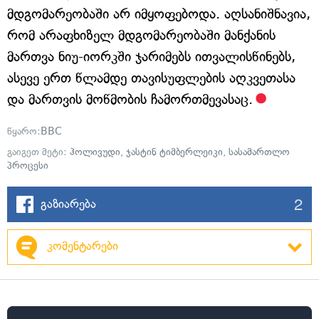
მდგომარეობაში არ იმყოფებოდა. აღსანიშნავია,
რომ არაფხიზელ მდგომარეობაში მანქანის
მართვა ნიუ-იორკში ჯარიმებს ითვალისწინებს,
ასევე ერთ წლამდე თავისუფლების აღკვეთასა
და მართვის მოწმობის ჩამორთმევასაც.
წყარო:
BBC
გაიგეთ მეტი:
ჰოლივუდი
,
ჯასტინ ტიმბერლეიკი
,
სასამართლო
პროცესი
2
გაზიარება
კომენტარები