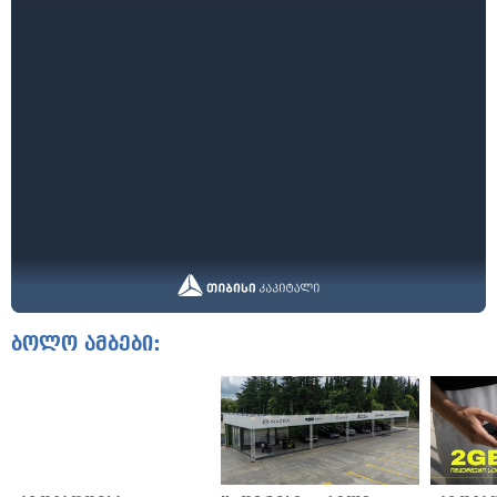
ბოლო ამბები: