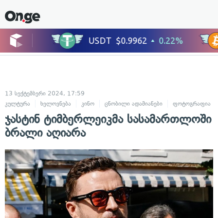
13 სექტემბერი 2024, 17:59
კულტურა
ხელოვნება
კინო
ცნობილი ადამიანები
ფოტოგრაფია
ჯასტინ ტიმბერლეიკმა სასამართლოში
ბრალი აღიარა