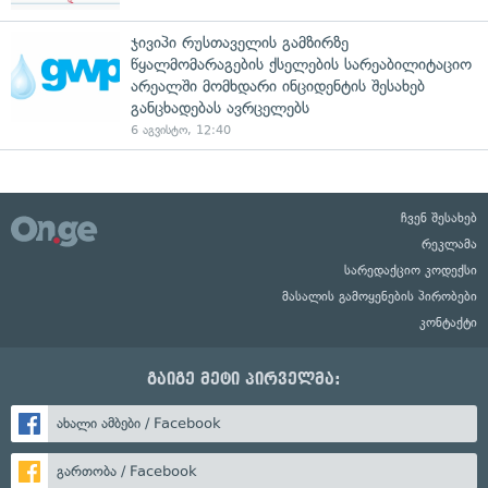
ჯივიპი რუსთაველის გამზირზე
წყალმომარაგების ქსელების სარეაბილიტაციო
არეალში მომხდარი ინციდენტის შესახებ
განცხადებას ავრცელებს
6 აგვისტო, 12:40
ჩვენ შესახებ
რეკლამა
სარედაქციო კოდექსი
მასალის გამოყენების პირობები
კონტაქტი
გაიგე მეტი პირველმა:
ახალი ამბები / Facebook
გართობა / Facebook