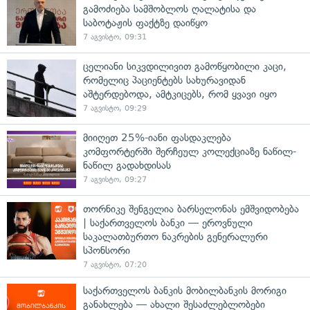
გამოძიება სამშობლოს ღალატისა და
საბოტაჟის ფაქტზე დაიწყო
7 აგვისტო, 09:31
ცელიანი სიკვდილივით გამოწყობილი კაცი,
რომელიც პაციენტებს სახურავიდან
აშტერდებოდა, ამტკიცებს, რომ ყვავი იყო
7 აგვისტო, 09:29
მიიღეთ 25%-იანი ფასდაკლება
კომფორტერში შერჩეულ კოლექციაზე ნაწილ-
ნაწილ გადახდისას
7 აგვისტო, 09:27
თორნიკე შენგელია ბარსელონას ემშვიდობება
| საქართველოს ბანკი — ეროვნული
საკალათბურთო ნაკრების გენერალური
სპონსორი
7 აგვისტო, 07:20
საქართველოს ბანკის მობილბანკის მორიგი
განახლება — ახალი შესაძლებლობები