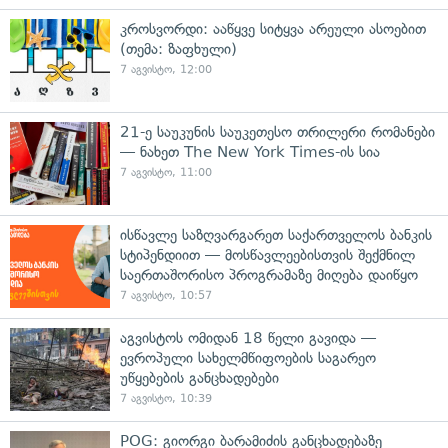
კროსვორდი: ააწყვე სიტყვა არეული ასოებით
(თემა: ზაფხული)
7 აგვისტო, 12:00
21-ე საუკუნის საუკეთესო თრილერი რომანები
— ნახეთ The New York Times-ის სია
7 აგვისტო, 11:00
ისწავლე საზღვარგარეთ საქართველოს ბანკის
სტიპენდიით — მოსწავლეებისთვის შექმნილ
საერთაშორისო პროგრამაზე მიღება დაიწყო
7 აგვისტო, 10:57
აგვისტოს ომიდან 18 წელი გავიდა —
ევროპული სახელმწიფოების საგარეო
უწყებების განცხადებები
7 აგვისტო, 10:39
POG: გიორგი ბარამიძის განცხადებაზე