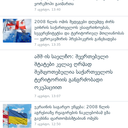
ვორკშოპი გაიმართა
7 აგვისტო, 13:40
2008 წლის ომის შედეგები დღემდე ძირს
უთხრის საქართველოს უსაფრთხოებას,
სუვერენიტეტსა და ტერიტორიულ მთლიანობას
— ევროკავშირის პრესპიკერის განცხადება
7 აგვისტო, 13:35
აშშ-ის საელჩო: შეერთებული
შტატები კვლავ ღრმად
შეშფოთებულია საქართველოს
ტერიტორიის განგრძობადი
ოკუპაციით
7 აგვისტო, 13:07
უკრაინის საგარეო უწყება: 2008 წლის
აგრესიაზე რეაგირების ნაკლებობამ გზა
გაუხსნა ფართომასშტაბიან ომებს
7 აგვისტო, 12:50