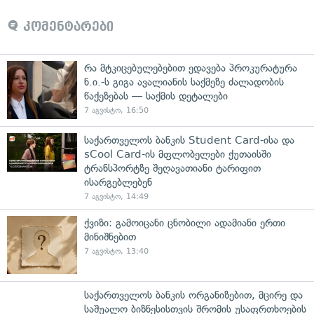
კომენტარები
რა მტკიცებულებებით ედავება პროკურატურა
ნ.ი.-ს გიგა ავალიანის საქმეზე ძალადობის
წაქეზებას — საქმის დეტალები
7 აგვისტო, 16:50
საქართველოს ბანკის Student Card-ისა და
sCool Card-ის მფლობელები ქუთაისში
ტრანსპორტზე შეღავათიანი ტარიფით
ისარგებლებენ
7 აგვისტო, 14:49
ქვიზი: გამოიცანი ცნობილი ადამიანი ერთი
მინიშნებით
7 აგვისტო, 13:40
საქართველოს ბანკის ორგანიზებით, მცირე და
საშუალო ბიზნესისთვის შრომის უსაფრთხოების