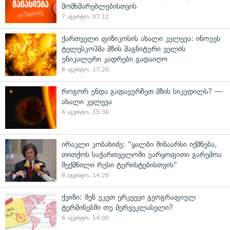
მომხმარებლებისთვის
7 აგვისტო, 07:12
ქართველი ფიზიკოსის ახალი კვლევა: ინოუეს
ტელესკოპმა მზის მაგნიტური ველის
უნიკალური კადრები გადაიღო
6 აგვისტო, 17:20
როგორ უნდა გადავურჩეთ მზის სიკვდილს? —
ახალი კვლევა
6 აგვისტო, 15:36
ირაკლი კობახიძე: "ყალბი შინაარსი იქმნება,
თითქოს საქართველოში უარყოფითი გარემოა
შექმნილი რუსი ტურისტებისთვის"
6 აგვისტო, 14:20
ქვიზი: შენ უკეთ ერკვევი გეოგრაფიულ
ტერმინებში თუ მერვეკლასელი?
6 აგვისტო, 14:00