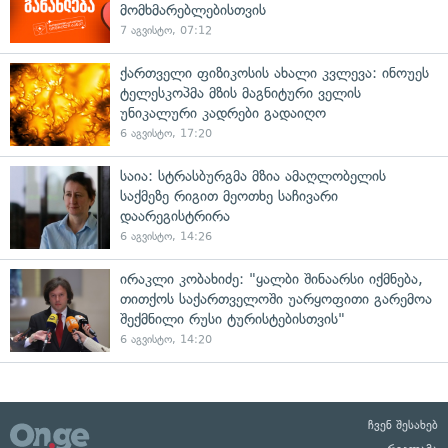
მომხმარებლებისთვის
7 აგვისტო, 07:12
ქართველი ფიზიკოსის ახალი კვლევა: ინოუეს
ტელესკოპმა მზის მაგნიტური ველის
უნიკალური კადრები გადაიღო
6 აგვისტო, 17:20
საია: სტრასბურგმა მზია ამაღლობელის
საქმეზე რიგით მეოთხე საჩივარი
დაარეგისტრირა
6 აგვისტო, 14:26
ირაკლი კობახიძე: "ყალბი შინაარსი იქმნება,
თითქოს საქართველოში უარყოფითი გარემოა
შექმნილი რუსი ტურისტებისთვის"
6 აგვისტო, 14:20
ჩვენ შესახებ