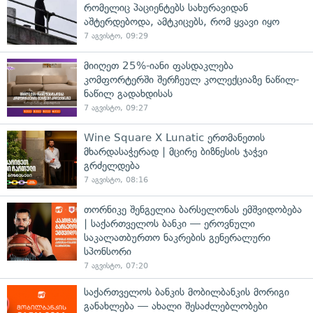
რომელიც პაციენტებს სახურავიდან
აშტერდებოდა, ამტკიცებს, რომ ყვავი იყო
7 აგვისტო, 09:29
მიიღეთ 25%-იანი ფასდაკლება
კომფორტერში შერჩეულ კოლექციაზე ნაწილ-
ნაწილ გადახდისას
7 აგვისტო, 09:27
Wine Square X Lunatic ერთმანეთის
მხარდასაჭერად | მცირე ბიზნესის ჯაჭვი
გრძელდება
7 აგვისტო, 08:16
თორნიკე შენგელია ბარსელონას ემშვიდობება
| საქართველოს ბანკი — ეროვნული
საკალათბურთო ნაკრების გენერალური
სპონსორი
7 აგვისტო, 07:20
საქართველოს ბანკის მობილბანკის მორიგი
განახლება — ახალი შესაძლებლობები