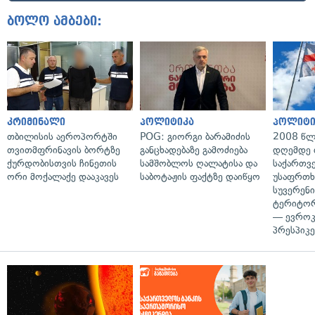
ბოლო ამბები:
კრიმინალი
პოლიტიკა
პოლიტი
თბილისის აეროპორტში
POG: გიორგი ბარამიძის
2008 წლ
თვითმფრინავის ბორტზე
განცხადებაზე გამოძიება
დღემდე 
ქურდობისთვის ჩინეთის
სამშობლოს ღალატისა და
საქართვ
ორი მოქალაქე დააკავეს
საბოტაჟის ფაქტზე დაიწყო
უსაფრთხ
სუვერენი
ტერიტორ
— ევროკ
პრესპიკე