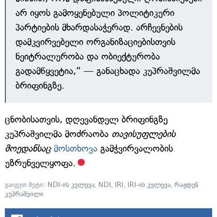
არ იყოს გამოყენებული პოლიტიკური
პარტიების მხარდასაჭერად. არჩევნების
დამკვირვებელი ორგანიზაციებისთვის
ნეიტრალურობა და ობიექტურობა
გადამწყვეტია,“ — განაცხადა კუპრაშვილმა
ბრიფინგზე.
ცნობისათვის, დღევანდელ ბრიფინგზე
კუპრაშვილმა მოძრაობა
თავისუფლების
მოედანსაც
მოსთხოვა
გამჭვირვალობის
უზრუნველყოფა.
გაიგეთ მეტი:
NDI-ის კვლევა
,
NDI
,
IRI
,
IRI-ის კვლევა
,
რაჟდენ
კუპრაშვილი