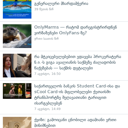
გენერალური მხარდამჭერია
39 წუთის წინ
OnlyMarms — რატომ დარეგისტრირდნენ
ვირზაზუნები OnlyFans-ზე?
ერთი საათის წინ
რა მტკიცებულებებით ედავება პროკურატურა
ნ.ი.-ს გიგა ავალიანის საქმეზე ძალადობის
წაქეზებას — საქმის დეტალები
7 აგვისტო, 16:50
საქართველოს ბანკის Student Card-ისა და
sCool Card-ის მფლობელები ქუთაისში
ტრანსპორტზე შეღავათიანი ტარიფით
ისარგებლებენ
7 აგვისტო, 14:49
ქვიზი: გამოიცანი ცნობილი ადამიანი ერთი
მინიშნებით