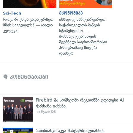
Sci-Tech
ეკონომიკა
როგორ უნდა გადავურჩეთ
ისწავლე საზღვარგარეთ
მზის სიკვდილს? — ახალი
საქართველოს ბანკის
კვლევა
სტიპენდიით —
მოსწავლეებისთვის
შექმნილ საერთაშორისო
პროგრამაზე მიღება
დაიწყო
კომენტარები
Firebird-მა სომხეთში რეგიონში უდიდესი AI
ქარხანა გახსნა
30 წუთის წინ
ბაზისბანკი აკვა მასტერს ალიანსის