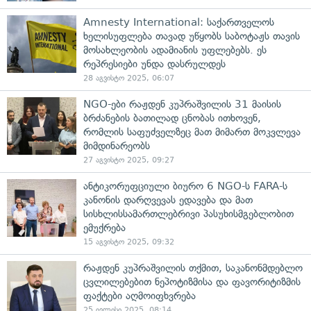
Amnesty International: საქართველოს
ხელისუფლება თავად უწყობს საბოტაჟს თავის
მოსახლეობის ადამიანის უფლებებს. ეს
რეპრესიები უნდა დასრულდეს
28 აგვისტო 2025, 06:07
NGO-ები რაჟდენ კუპრაშვილის 31 მაისის
ბრძანების ბათილად ცნობას ითხოვენ,
რომლის საფუძველზეც მათ მიმართ მოკვლევა
მიმდინარეობს
27 აგვისტო 2025, 09:27
ანტიკორუფციული ბიურო 6 NGO-ს FARA-ს
კანონის დარღვევას ედავება და მათ
სისხლისსამართლებრივი პასუხისმგებლობით
ემუქრება
15 აგვისტო 2025, 09:32
რაჟდენ კუპრაშვილის თქმით, საკანონმდებლო
ცვლილებებით ნეპოტიზმისა და ფავორიტიზმის
ფაქტები აღმოიფხვრება
25 ივლისი 2025, 08:14