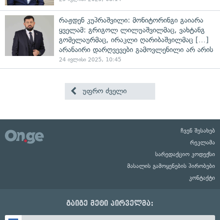
რაჟდენ კუპრაშვილი: მონიტორინგი გაიარა
ყველამ: გრიგოლ ლილუაშვილმაც, ვახტანგ
გომელაურმაც, ირაკლი ღარიბაშვილმაც [...]
არანაირი დარღვევები გამოვლენილი არ არის
24 ივლისი 2025, 10:45
უფრო ძველი
ჩვენ შესახებ
რეკლამა
სარედაქციო კოდექსი
მასალის გამოყენების პირობები
კონტაქტი
გაიგე მეტი პირველმა: