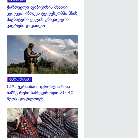
კოსმოსი
ქართველი ფიზიკოსის ახალი
კვლევა: ინოუეს ტელესკოპმა მზის
მაგნიტური ველის უნიკალური
კადრები გადაიღო
გადახედვა
ტერორიზმი
CIA: უკრაინაში ფრონტის წინა
ხაზზე რუსი სამხედროები 20-30
წუთს ცოცხლობენ
გადახედვა