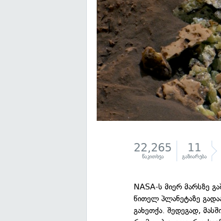
22,265
11
წაკითხვა
გაზიარება
NASA-ს მიერ მარსზე გა
წითელ პლანეტაზე გადაა
გახეთქა. შედეგად, მას