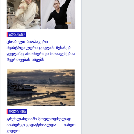
ადამიანი
ცნობილი ბიოჰაკერი
მენსტრუალური ციკლის შესახებ
ყველაზე ამომწურავი მონაცემების
შეგროვებას იწყებს
გადახედვა
დედამიწა
გრენლანდიაში მოულოდნელად
აისბერგი გადატრიალდა — ნახეთ
ვიდეო