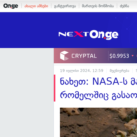
ახალი ამბები
განტვირთვა
მართვის მოწმობა
ძებნა
19 ივლისი 2024, 12:59
მეცნიერება
ნახეთ: NASA-ს მ
რომელშიც გასაო