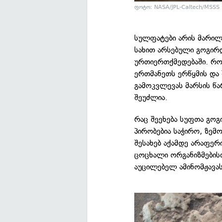
ფოტო: NASA/JPL-Caltech/MSSS
სულფატები არის მარილე
სახით არსებული გოგირ
ურთიერთქმედებაში. რო
ერთმანეთს ერწყმის და 
გამოკვლევას მარსის წ
შეუძლია.
რაც შეეხება სუფთა გო
პირობებია საჭირო, ზემ
შესახებ აქამდე არაფერ
ცოცხალი ორგანიზმებისთ
აუცილებელ ამინომჟავა