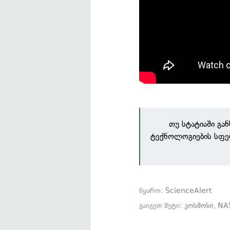
თუ სტატიაში გა
ტექნოლოგიების სფე
წყარო:
ScienceAlert
გაიგეთ მეტი:
კოსმოსი
,
NA