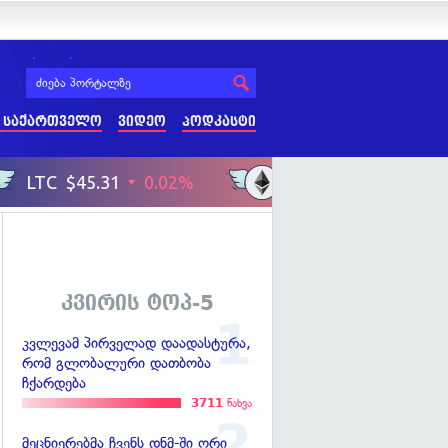
 საქართველო
ვიდეო
პოდკასტი
კვირის ტოპ-5
კვლევამ პირველად დაადასტურა,
რომ გლობალური დათბობა
ჩქარდება
3711
ნახვა
მეცნიერებმა ჩვენს დნმ-ში ორი