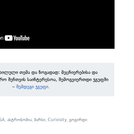
ნხილული თემა და ზოგადად: მეცნიერებისა და
რო შენთვის საინტერესოა, შემოგვიერთდი ჯგუფში
–
შემდეგი ჯგუფი
.
SA
,
ასტრონომია
,
მარსი
,
Curiosity
,
გოგირდი