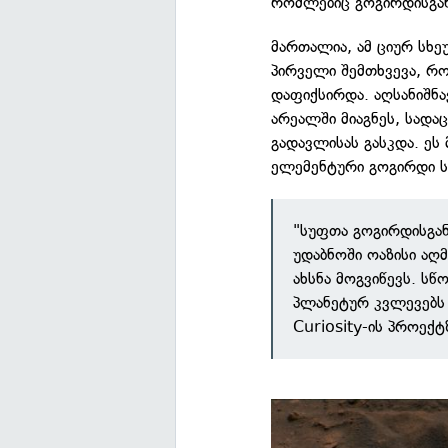
რომლებიც გოგირდისგან
მართალია, ამ ციურ სხ
პირველი შემთხვევა, რ
დაფიქსირდა. აღსანიშნავ
არეალში მიაგნეს, სადა
გადავლისას გასკდა. ეს
ელემენტური გოგირდი ს
"სუფთა გოგირდისგან
უდაბნოში ოაზისი აღმ
ახსნა მოგვიწევს. ს
პლანეტურ კვლევებს 
Curiosity-ის პროექტ