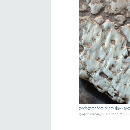
დაახლოებით ასეთ ქვას გად
ფოტო: NASA/JPL-Caltech/MSSS