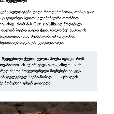
აა შედგენილი.
ეულზე სულფატები დიდი რაოდენობითაა, თუმცა ესაა
ოცა გოგირდი სუფთა ელემენტური ფორმით
ია ისიც, რომ მას Gediz Vallis-ად წოდებულ
ც ძალიან ბევრი ისეთი ქვაა, როგორიც აპარატის
 მიუთითებს, რომ შესაძლოა, ამ რეგიონში
ხვადასხვა ადგილას გვხვდებოდეს.
 შედგენილი ქვების ველის პოვნა იგივეა, რომ
ოვაჩინოთ. ის იქ არ უნდა იყოს, ამიტომ ამის
წორედ ასეთი მოულოდნელი მიგნებები აქცევს
ამაღელვებელ საქმიანობად", — აცხადებს
ზე მომუშავე ეშვინ ვასავადა.