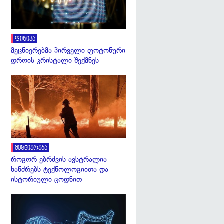
ფიზიკა
მეცნიერებმა პირველი ფოტონური
დროის კრისტალი შექმნეს
გადახედვა
მეცნიერება
როგორ ებრძვის ავსტრალია
ხანძრებს ტექნოლოგიითა და
ისტორიული ცოდნით
გადახედვა