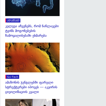
ადამიანი
კვლევა აჩვენებს, რომ ნაწლავები
ტვინს მოგონებების
ჩამოყალიბებაში ეხმარება
გადახედვა
Sci-Tech
ამაზონის ჯუნგლებში ფარული
სტრუქტურები იპოვეს — აკვირის
ცივილიზაციის კვალი
გადახედვა