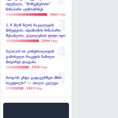
იდუმალი, "მოჩვენებითი"
წინაპარი აღმოაჩინეს
3665
ნახვა
1.4 მლნ წლის ნაკვალევის
მიხედვით, ადამიანის წინაპარი,
შესაძლოა, გაცილებით დიდი იყო
2894
ნახვა
SpaceX-ის კონტროლიდან
გამოსული რაკეტის ნაწილი
მთვარეს დაეჯახა
1926
ნახვა
როგორ უნდა გადავურჩეთ მზის
სიკვდილს? — ახალი კვლევა
1423
ნახვა