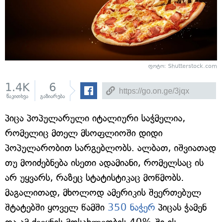
ფოტო: Shutterstock.com
1.4K
6
წაკითხვა
გაზიარება
პიცა პოპულარული იტალიური საჭმელია,
რომელიც მთელ მსოფლიოში დიდი
პოპულარობით სარგებლობს. ალბათ, იშვიათად
თუ მოიძებნება ისეთი ადამიანი, რომელსაც ის
არ უყვარს, რაზეც სტატისტიკაც მოწმობს.
მაგალითად, მხოლოდ ამერიკის შეერთებულ
შტატებში ყოველ წამში
350 ნაჭერ
პიცას ჭამენ