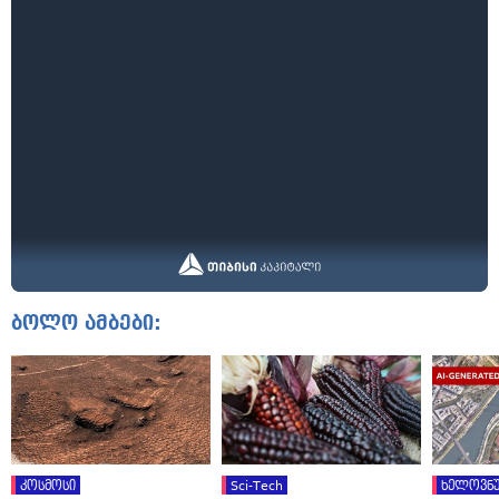
ბოლო ამბები:
კოსმოსი
Sci-Tech
ხელოვნუ