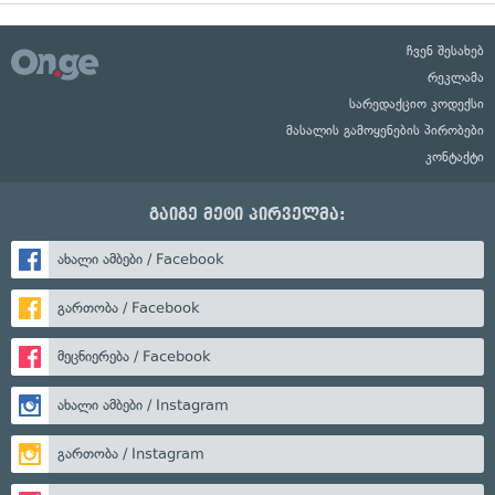
ჩვენ შესახებ
რეკლამა
სარედაქციო კოდექსი
მასალის გამოყენების პირობები
კონტაქტი
გაიგე მეტი პირველმა:
ახალი ამბები / Facebook
გართობა / Facebook
მეცნიერება / Facebook
ახალი ამბები / Instagram
გართობა / Instagram