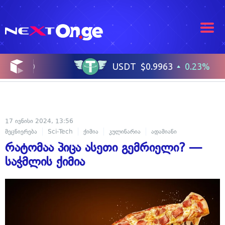
17 ივნისი 2024, 13:56
მეცნიერება
Sci-Tech
ქიმია
კულინარია
ადამიანი
რატომაა პიცა ასეთი გემრიელი? —
საჭმლის ქიმია