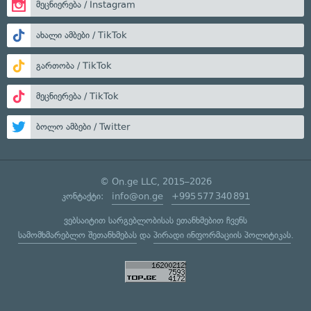
მეცნიერება / Instagram
ახალი ამბები / TikTok
გართობა / TikTok
მეცნიერება / TikTok
ბოლო ამბები / Twitter
© On.ge LLC, 2015–2026
კონტაქტი:
info@on.ge
+995 577 340 891
ვებსაიტით სარგებლობისას ეთანხმებით ჩვენს
სამომხმარებლო შეთანხმებას
და
პირადი ინფორმაციის პოლიტიკას
.