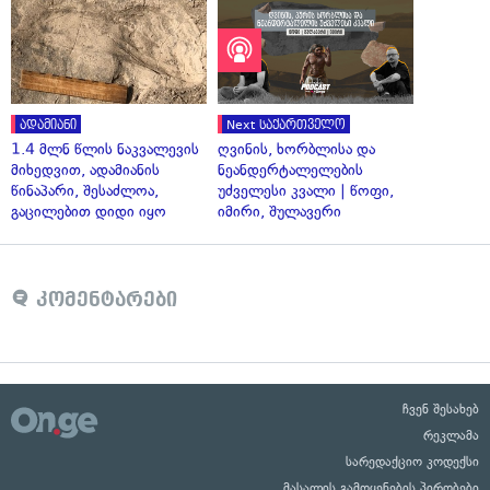
ადამიანი
Next საქართველო
1.4 მლნ წლის ნაკვალევის
ღვინის, ხორბლისა და
მიხედვით, ადამიანის
ნეანდერტალელების
წინაპარი, შესაძლოა,
უძველესი კვალი | წოფი,
გაცილებით დიდი იყო
იმირი, შულავერი
კომენტარები
ჩვენ შესახებ
რეკლამა
სარედაქციო კოდექსი
მასალის გამოყენების პირობები