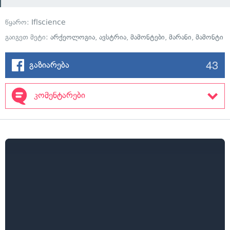
წყარო:
Iflscience
გაიგეთ მეტი:
არქეოლოგია
,
ავსტრია
,
მამონტები
,
მარანი
,
მამონტი
43
გაზიარება
კომენტარები