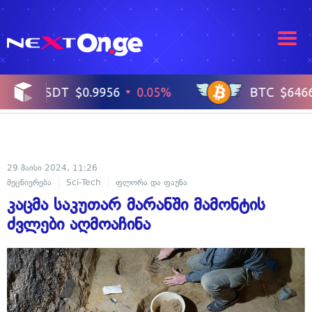
29 მაისი 2024, 11:26
მეცნიერება
Sci-Tech
ფლორა და ფაუნა
კაცმა საკუთარ მარანში მამონტის
ძვლები აღმოაჩინა