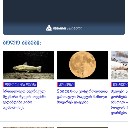
ბოლო ამბები:
ფლორა და ფაუნა
კოსმოსი
მეცნიერე
ჩრდილოეთ ამერიკულ
SpaceX-ის კონტროლიდან
მგლები 
მტკნარი წყლის თევზში
გამოსული რაკეტის ნაწილი
ყორნებს
გადამდები კიბო
მთვარეს დაეჯახა
ახსოვთ —
აღმოაჩინეს
როგორ 
ყორნები