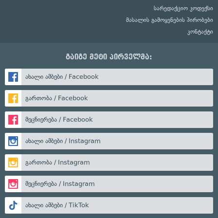
სარედაქციო კოდექსი
მასალის გამოყენების პირობები
კონტაქტი
გაიგე მეტი პირველმა:
ახალი ამბები / Facebook
გართობა / Facebook
მეცნიერება / Facebook
ახალი ამბები / Instagram
გართობა / Instagram
მეცნიერება / Instagram
ახალი ამბები / TikTok