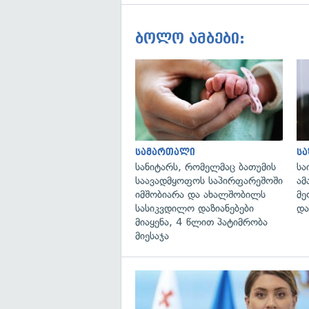
ბოლო ამბები:
სამართალი
ს
სანიტარს, რომელმაც ბათუმის
სა
საავადმყოფოს საპირფარეშოში
ამ
იმშობიარა და ახალშობილს
მე
სასიკვდილო დაზიანებები
და
მიაყენა, 4 წლით პატიმრობა
მიესაჯა