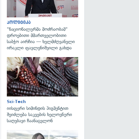
პოლიტიკა
"ნაციონალურმა მოძრაობამ"
დროებითი მმართველობითი
საბჭო აირჩია — ხელმძღვანელი
ირაკლი ფავლენიშვილი გახდა
გადახედვა
Sci-Tech
იისფერი სიმინდის პიგმენტით
შეიძლება საკვების ხელოვნური
საღებავი ჩაანაცვლონ
გადახედვა
გადახედვა