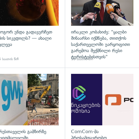
ოგორ უნდა გადავურჩეთ
ირაკლი კობახიძე: "ყალბი
ზის სიკვდილს? — ახალი
შინაარსი იქმნება, თითქოს
ვლევა
საქართველოში უარყოფითი
გარემოა შექმნილი რუსი
ტურისტებისთვის"
 საათის წინ
16 საათის წინ
გადახედვა
რუსთაველის გამზირზე
ComCom-მა
ვითმცლელში
პროსამთავრობო