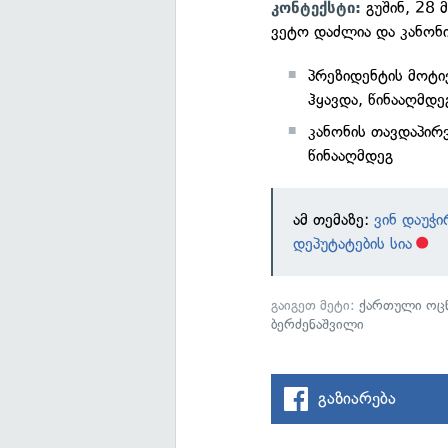
გუშინ, 28 
კონტექსტი:
ვეტო დაძლია და კანონი
პრეზიდენტის მოტი
ჰყავდა, წინააღმდე
კანონის თავდაპირვ
წინააღმდეგ
ამ თემაზე:
ვინ დაუჭი
დეპუტატების სია
გაიგეთ მეტი:
ქართული ოცნ
ბერძენაშვილი
გაზიარება