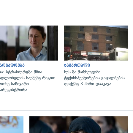
გადახედვა
გადახედვა
აზოგადოება
სამართალი
ია: სტრასბურგმა მზია
სუს-მა მარნეულში
აღლობელის საქმეზე რიგით
ტექინსპექტირების გაყალბების
ოთხე საჩივარი
ფაქტზე 3 პირი დააკავა
არეგისტრირა
გადახედვა