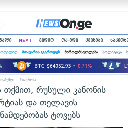
×
ნალი
NE
T
ვიდეო
ოპ-ედი
ქვიზები
საკითხ
ყოფილად
მთავარია გჯეროდეს
მართლმსაჯულება
პოლიტიკა
ლამენტი
მთავრობა
ს თქმით, რუსული კანონის
არტიას და თელავის
ნამდებობას ტოვებს