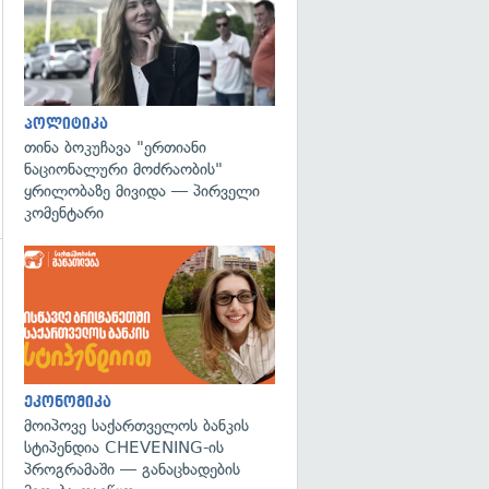
პოლიტიკა
თინა ბოკუჩავა "ერთიანი
ნაციონალური მოძრაობის"
ყრილობაზე მივიდა — პირველი
კომენტარი
გადახედვა
ეკონომიკა
მოიპოვე საქართველოს ბანკის
სტიპენდია CHEVENING-ის
პროგრამაში — განაცხადების