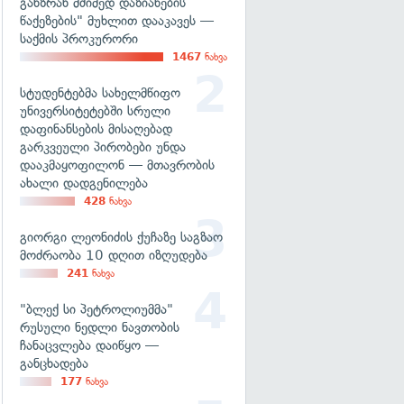
განზრახ მძიმედ დაზიანების
წაქეზების" მუხლით დააკავეს —
საქმის პროკურორი
1467
ნახვა
სტუდენტებმა სახელმწიფო
უნივერსიტეტებში სრული
დაფინანსების მისაღებად
გარკვეული პირობები უნდა
დააკმაყოფილონ — მთავრობის
ახალი დადგენილება
428
ნახვა
გიორგი ლეონიძის ქუჩაზე საგზაო
მოძრაობა 10 დღით იზღუდება
241
ნახვა
"ბლექ სი პეტროლიუმმა"
რუსული ნედლი ნავთობის
ჩანაცვლება დაიწყო —
განცხადება
177
ნახვა