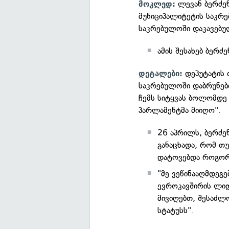
ლევან ბერძე
მოკლედ:
მუნიციპალიტეტის საკრე
საკრებულოში დაკავებუ
ამის შესახებ ბერძ
დეპუტატის 
დეტალები:
საკრებულოში დაბრუნები
ჩემს სიტყვას ბოლომდე
პარლამენტმა მიიღო".
26 აპრილს, ბერძე
განაცხადა, რომ თ
დატოვებდა როგორც
"მე ვეწინააღმდეგე
ევროკავშირის ლიდე
მივიღებთ, შესაძლ
სტატუსს".