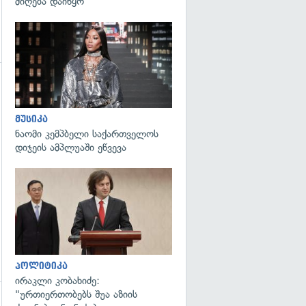
მიღება დაიწყო
გადახედვა
გადახედვა
მუსიკა
ნაომი კემპბელი საქართველოს
დიჯეის ამპლუაში ეწვევა
გადახედვა
პოლიტიკა
ირაკლი კობახიძე:
"ურთიერთობებს შუა აზიის