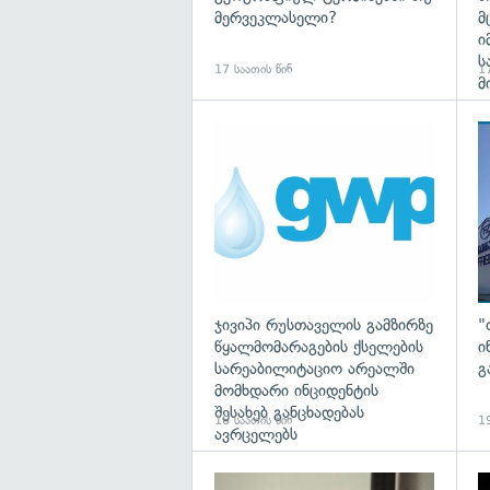
მერვეკლასელი?
მ
ი
ს
17 საათის წინ
17
მ
ჯივიპი რუსთაველის გამზირზე
"
წყალმომარაგების ქსელების
ი
სარეაბილიტაციო არეალში
გ
მომხდარი ინციდენტის
შესახებ განცხადებას
18 საათის წინ
19
ავრცელებს