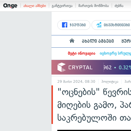
ახალი ამბები
განტვირთვა
მართვის მოწმობა
ძებნა
ჯგუფები
ინვესტიციები
ახალი ამბები
ჟურ
მეტი ინოვაცია
იცხოვრე სრულ
29 მაისი 2024, 08:30
პოლიტიკა
პარ
"ოცნების" წევრი
მიღების გამო, პ
საკრებულოში თა