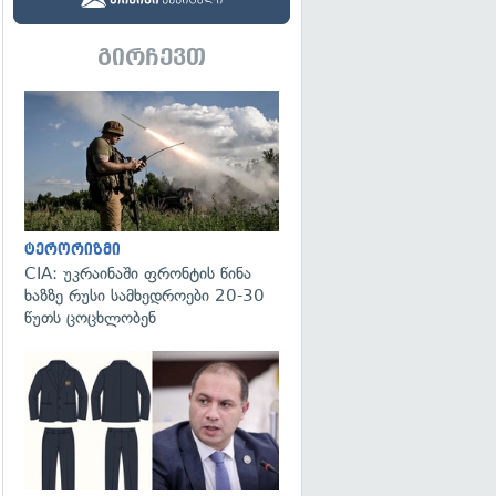
გირჩევთ
გადახედვა
ტერორიზმი
CIA: უკრაინაში ფრონტის წინა
ხაზზე რუსი სამხედროები 20-30
წუთს ცოცხლობენ
გადახედვა