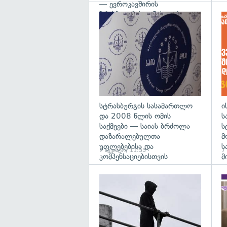
— ევროკავშირის
პრესპიკერის განცხადება
გა
სტრასბურგის სასამართლო
ი
და 2008 წლის ომის
ს
საქმეები — საიას ბრძოლა
ს
დაზარალებულთა
მ
უფლებებისა და
ს
7 აგვისტო, 11:53
7
კომპენსაციებისთვის
მ
გა