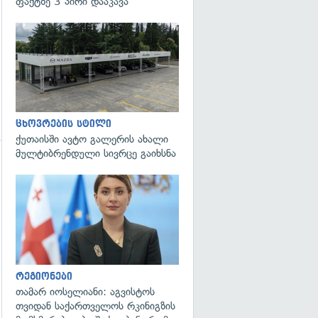
ფაქტზე 3 პირი დააკავა
ცხოვრების სტილი
ქუთაისში ავტო გალერის ახალი
მულტიბრენდული სივრცე გაიხსნა
გადახედვა
გადახედვა
რეგიონები
თამარ იოსელიანი: აგვისტოს
თვიდან საქართველოს რკინიგზის