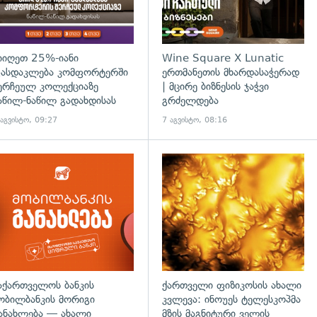
იიღეთ 25%-იანი
Wine Square X Lunatic
ასდაკლება კომფორტერში
ერთმანეთის მხარდასაჭერად
ერჩეულ კოლექციაზე
| მცირე ბიზნესის ჯაჭვი
აწილ-ნაწილ გადახდისას
გრძელდება
 აგვისტო, 09:27
7 აგვისტო, 08:16
აქართველოს ბანკის
ქართველი ფიზიკოსის ახალი
ობილბანკის მორიგი
კვლევა: ინოუეს ტელესკოპმა
ანახლება — ახალი
მზის მაგნიტური ველის