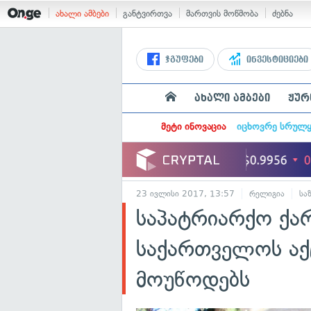
ახალი ამბები
განტვირთვა
მართვის მოწმობა
ძებნა
ჯგუფები
ინვესტიციები
ახალი ამბები
ჟურ
მეტი ინოვაცია
იცხოვრე სრულ
23 ივლისი 2017, 13:57
რელიგია
სა
საპატრიარქო ქა
საქართველოს აქც
მოუწოდებს