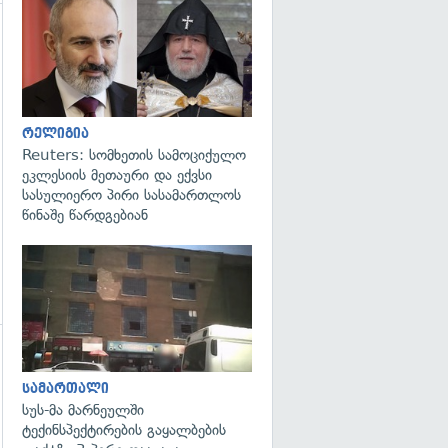
გადახედვა
გადახედვა
რელიგია
Reuters: სომხეთის სამოციქულო
ეკლესიის მეთაური და ექვსი
სასულიერო პირი სასამართლოს
წინაშე წარდგებიან
გადახედვა
სამართალი
სუს-მა მარნეულში
ტექინსპექტირების გაყალბების