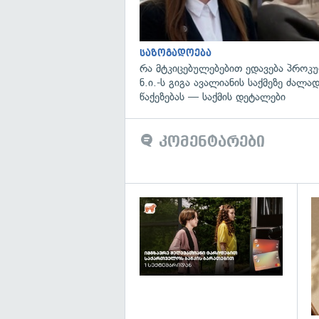
საზოგადოება
რა მტკიცებულებებით ედავება პროკ
ნ.ი.-ს გიგა ავალიანის საქმეზე ძალა
წაქეზებას — საქმის დეტალები
კომენტარები