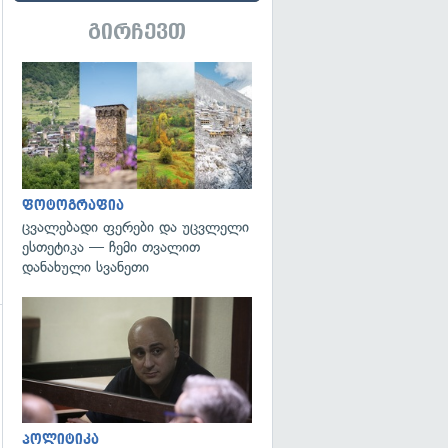
გირჩევთ
გადახედვა
გადახედვა
ფოტოგრაფია
ცვალებადი ფერები და უცვლელი
ესთეტიკა — ჩემი თვალით
დანახული სვანეთი
გადახედვა
გადახედვა
პოლიტიკა