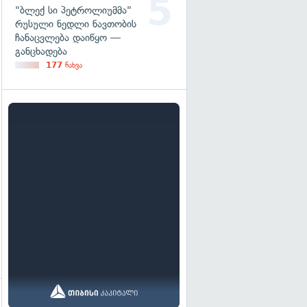
"ბლექ სი პეტროლიუმმა"
რუსული ნედლი ნავთობის
ჩანაცვლება დაიწყო —
განცხადება
177
ნახვა