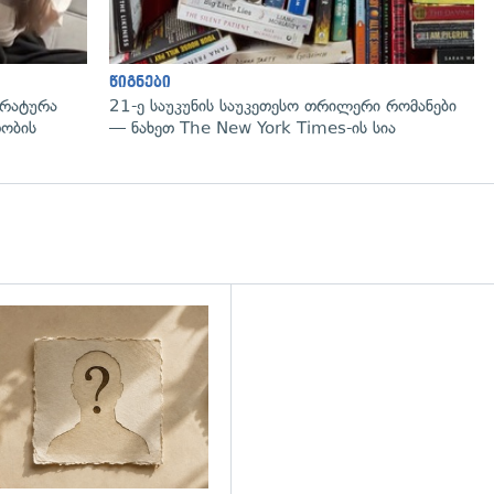
წიგნები
ურატურა
21-ე საუკუნის საუკეთესო თრილერი რომანები
დობის
— ნახეთ The New York Times-ის სია