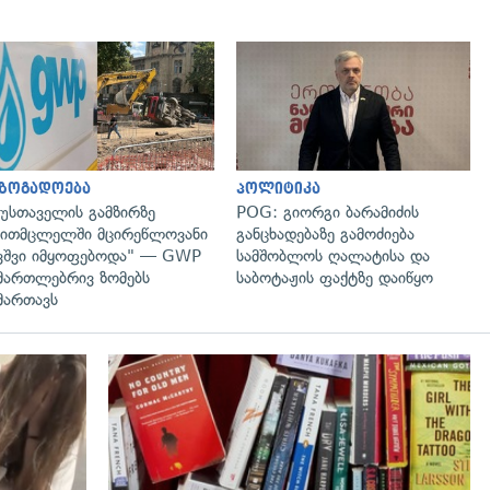
გადახედვა
გადახედვა
აზოგადოება
პოლიტიკა
უსთაველის გამზირზე
POG: გიორგი ბარამიძის
ითმცლელში მცირეწლოვანი
განცხადებაზე გამოძიება
ვშვი იმყოფებოდა" — GWP
სამშობლოს ღალატისა და
მართლებრივ ზომებს
საბოტაჟის ფაქტზე დაიწყო
მართავს
გადახედვა