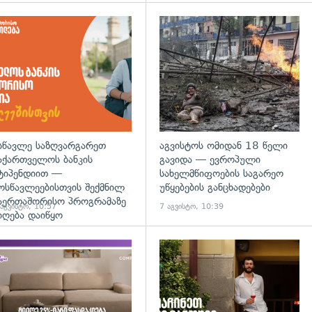
დახედვა
სწავლე საზღვარგარეთ
აგვისტოს ომიდან 18 წელი
აქართველოს ბანკის
გავიდა — ევროპული
ტიპენდიით —
სახელმწიფოების საგარეო
ოსწავლეებისთვის შექმნილ
უწყებების განცხადებები
აერთაშორისო პროგრამაზე
 აგვისტო, 10:57
7 აგვისტო, 10:39
იღება დაიწყო
დახედვა