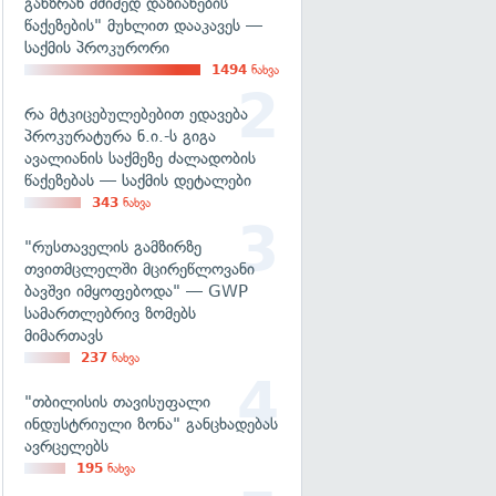
განზრახ მძიმედ დაზიანების
წაქეზების" მუხლით დააკავეს —
საქმის პროკურორი
1494
ნახვა
რა მტკიცებულებებით ედავება
პროკურატურა ნ.ი.-ს გიგა
ავალიანის საქმეზე ძალადობის
წაქეზებას — საქმის დეტალები
343
ნახვა
"რუსთაველის გამზირზე
თვითმცლელში მცირეწლოვანი
ბავშვი იმყოფებოდა" — GWP
სამართლებრივ ზომებს
მიმართავს
237
ნახვა
"თბილისის თავისუფალი
ინდუსტრიული ზონა" განცხადებას
ავრცელებს
195
ნახვა