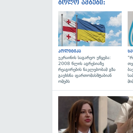
ბოლო ამბები:
პოლიტიკა
ს
უკრაინის საგარეო უწყება:
"რ
2008 წლის აგრესიაზე
თვ
რეაგირების ნაკლებობამ გზა
ბა
გაუხსნა ფართომასშტაბიან
სა
ომებს
მი