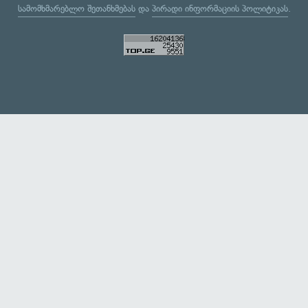
სამომხმარებლო შეთანხმებას
და
პირადი ინფორმაციის პოლიტიკას
.