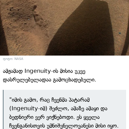
ფოტო: NASA
ამჟამად Ingenuity-ის მისია უკვე
დასრულებულადაა გამოცხადებული.
"იმის გამო, რაც ჩვენმა პატარამ
(Ingenuity-იმ) შეძლო, ამაზე ამაყი და
ბედნიერი ვერ ვიქნებოდი. ეს ყველა
ჩვენგანისთვის უმნიშვნელოვანესი მისი იყო.