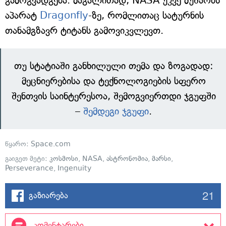
გამოგვადგება. მაგალითად, NASA უკვე მუშაობს
აპარატ
Dragonfly
-ზე, რომლითაც სატურნის
თანამგზავრ ტიტანს გამოვიკვლევთ.
თუ სტატიაში განხილული თემა და ზოგადად:
მეცნიერებისა და ტექნოლოგიების სფერო
შენთვის საინტერესოა, შემოგვიერთდი ჯგუფში
–
შემდეგი ჯგუფი
.
წყარო:
Space.com
გაიგეთ მეტი:
კოსმოსი
,
NASA
,
ასტრონომია
,
მარსი
,
Perseverance
,
Ingenuity
21
გაზიარება
კომენტარები