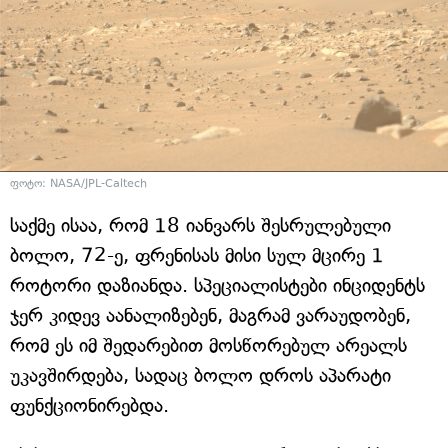
ფოტო: NASA/JPL-Caltech
საქმე ისაა, რომ 18 იანვარს შესრულებული
ბოლო, 72-ე, ფრენისას მისი სულ მცირე 1
როტორი დაზიანდა. სპეციალისტები ინციდენტს
ჯერ კიდევ აანალიზებენ, მაგრამ ვარაუდობენ,
რომ ეს იმ შედარებით მოსწორებულ არეალს
უკავშირდება, სადაც ბოლო დროს აპარატი
ფუნქციონირებდა.