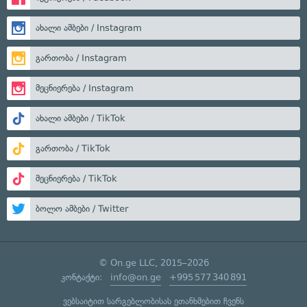
ახალი ამბები / Instagram
გართობა / Instagram
მეცნიერება / Instagram
ახალი ამბები / TikTok
გართობა / TikTok
მეცნიერება / TikTok
ბოლო ამბები / Twitter
© On.ge LLC, 2015–2026
კონტაქტი:
info@on.ge
+995 577 340 891
ვებსაიტით სარგებლობისას ეთანხმებით ჩვენს