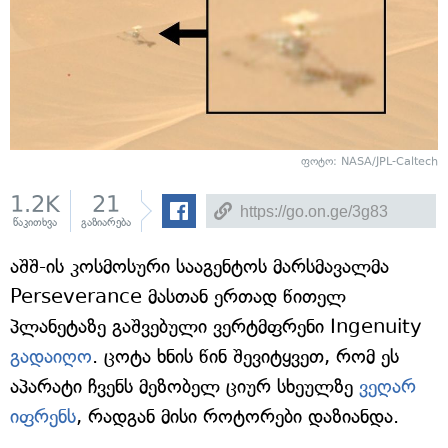
ფოტო: NASA/JPL-Caltech
1.2K
21
წაკითხვა
გაზიარება
აშშ-ის კოსმოსური სააგენტოს მარსმავალმა
Perseverance მასთან ერთად წითელ
პლანეტაზე გაშვებული ვერტმფრენი Ingenuity
გადაიღო
. ცოტა ხნის წინ შევიტყვეთ, რომ ეს
აპარატი ჩვენს მეზობელ ციურ სხეულზე
ვეღარ
იფრენს
, რადგან მისი როტორები დაზიანდა.