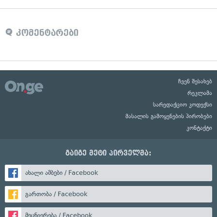
კომენტარები
ჩვენ შესახებ
რეკლამა
სარედაქციო კოდექსი
მასალის გამოყენების პირობები
კონტაქტი
გაიგე მეტი პირველმა:
ახალი ამბები / Facebook
გართობა / Facebook
მეცნიერება / Facebook