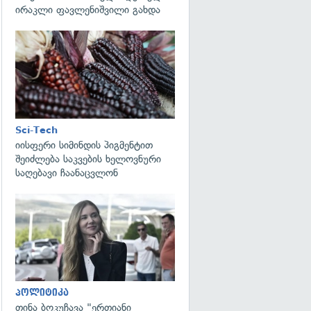
ირაკლი ფავლენიშვილი გახდა
გადახედვა
Sci-Tech
იისფერი სიმინდის პიგმენტით
შეიძლება საკვების ხელოვნური
საღებავი ჩაანაცვლონ
გადახედვა
პოლიტიკა
თინა ბოკუჩავა "ერთიანი