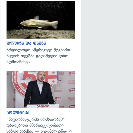
გადახედვა
ფლორა და ფაუნა
ჩრდილოეთ ამერიკულ მტკნარი
წყლის თევზში გადამდები კიბო
აღმოაჩინეს
გადახედვა
პოლიტიკა
"ნაციონალურმა მოძრაობამ"
დროებითი მმართველობითი
საბჭო აირჩია — ხელმძღვანელი