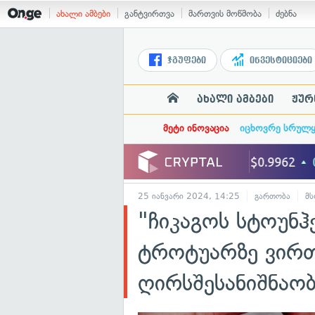
ახალი ამბები
განტვირთვა
მართვის მოწმობა
ძებნა
ჯგუფები
ინვესტიციები
ახალი ამბები
ჟურ
მეტი ინოვაცია
იცხოვრე სრულ
25 იანვარი 2024, 14:25
გართობა
მ
"ჩიკაგოს სტოუნ
ტროტუარზე ვირთ
ღირსშესანიშნაო