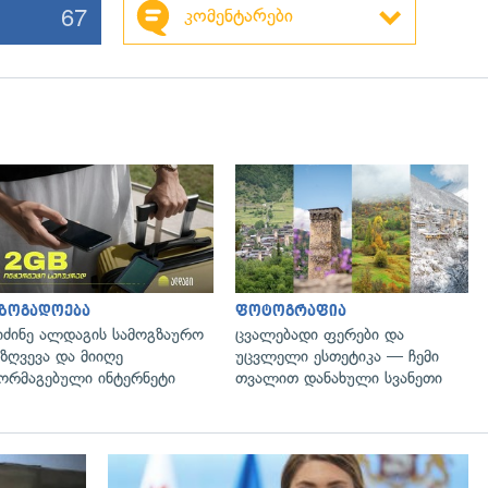
67
კომენტარები
აზოგადოება
ფოტოგრაფია
იძინე ალდაგის სამოგზაურო
ცვალებადი ფერები და
ზღვევა და მიიღე
უცვლელი ესთეტიკა — ჩემი
ორმაგებული ინტერნეტი
თვალით დანახული სვანეთი
გადახედვა