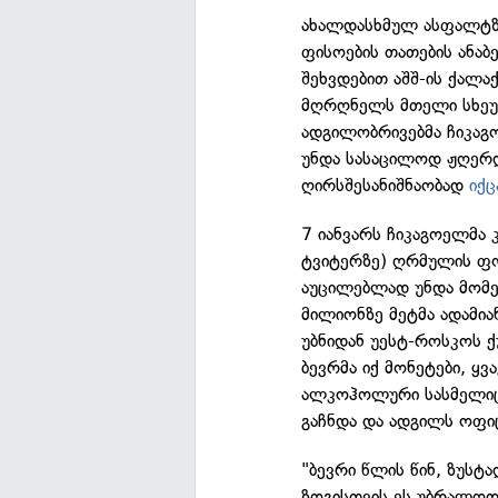
ახალდასხმულ ასფალტზე
ფისოების თათების ანაბ
შეხვდებით აშშ-ის ქალა
მღრღნელს მთელი სხეუ
ადგილობრივებმა ჩიკაგ
უნდა სასაცილოდ ჟღერდ
ღირსშესანიშნაობად
იქც
7 იანვარს ჩიკაგოელმა 
ტვიტერზე) ღრმულის 
აუცილებლად უნდა მომ
მილიონზე მეტმა ადამია
უბნიდან უესტ-როსკოს ქ
ბევრმა იქ მონეტები, ყვ
ალკოჰოლური სასმელიც 
გაჩნდა და ადგილს ოფი
"ბევრი წლის წინ, ზუსტ
ზოგისთვის ეს უბრალოდ 