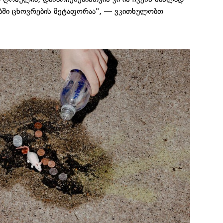
ბში ცხოვრების მეტაფორაა", — ვკითხულობთ