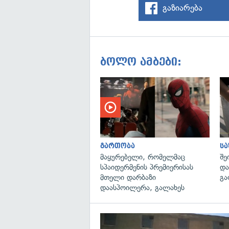
გაზიარება
ბოლო ამბები:
გართობა
ს
მაყურებელი, რომელმაც
შე
სპაიდერმენის პრემიერისას
და
მთელი დარბაზი
გა
დაასპოილერა, გალახეს