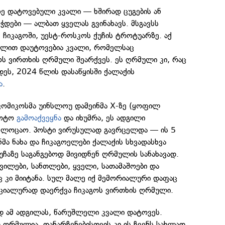
 დატოვებული კვალი — ხშირად ცუგების ან
ეჭდები — ალბათ ყველას გვინახავს. მსგავსს
ქ ჩიკაგოში, უესტ-როსკოს ქუჩის ტროტუარზე. აქ
ლით დაუტოვებია კვალი, რომელსაც
ოს ვირთხის ღრმული შეარქვეს. ეს ღრმული კი, რაც
ეს, 2024 წლის დასაწყისში ქალაქის
ა
.
კომიკოსმა უინსლოუ დამეინმა X-ზე (ყოფილ
ფოტო
გამოაქვეყნა
და იხუმრა, ეს ადგილი
ელოცაო. პოსტი ვირუსულად გავრცელდა — ის 5
ნმა ნახა და ჩიკაგოელები ქალაქის სხვადასხვა
უჩაზე საგანგებოდ მივიდნენ ღრმულის სანახავად.
ავილები, სანთლები, ყველი, სათამაშოები და
კი მიიტანა. სულ მალე იქ მემორიალური დაფაც
ციალურად დაერქვა ჩიკაგოს ვირთხის ღრმული.
ად ამ ადგილას, წარუშლელი კვალი დატოვეს.
ღრმულია, დანარჩენებისთვის კი ის ჩვენს სახლად