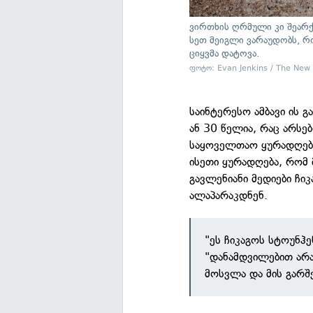
ვირთხის ღრმული კი შეარქ
სეთ მეიგლი ვარაუდობს, რ
ციყვმა დატოვა.
ფოტო: Evan Jenkins / The New
საინტერესო ამბავი ის
ან 30 წელია, რაც არსე
საყოველთაო ყურადღება
ისეთი ყურადღება, რომ მ
გავლენიანი მედიები ჩი
ალაპარაკდნენ.
"ეს ჩიკაგოს სტოუნჰე
"დანამდვილებით არა
მოსვლა და მის გარშ