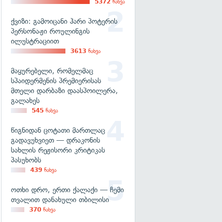
5372
ნახვა
ქვიზი: გამოიცანი ჰარი პოტერის
პერსონაჟი როულინგის
ილუსტრაციით
3613
ნახვა
მაყურებელი, რომელმაც
სპაიდერმენის პრემიერისას
მთელი დარბაზი დაასპოილერა,
გალახეს
545
ნახვა
წიგნიდან ცოტათი მართლაც
გადავუხვიეთ — დრაკონის
სახლის რეჟისორი კრიტიკას
პასუხობს
439
ნახვა
ოთხი დრო, ერთი ქალაქი — ჩემი
თვალით დანახული თბილისი
370
ნახვა