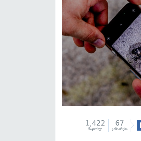
1,422
67
წაკითხვა
გაზიარება