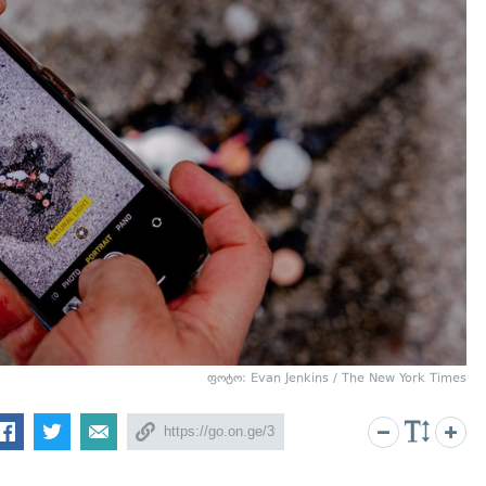
ფოტო: Evan Jenkins / The New York Times