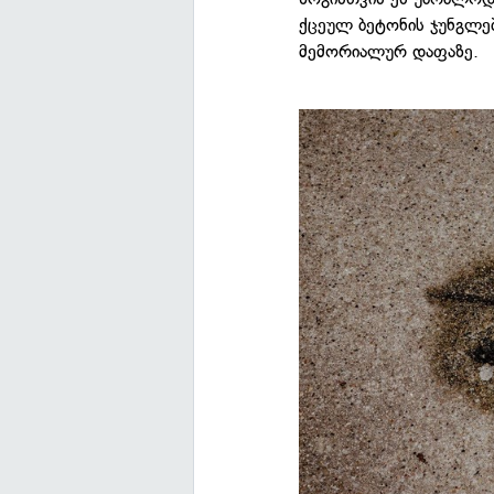
ქცეულ ბეტონის ჯუნგლე
მემორიალურ დაფაზე.