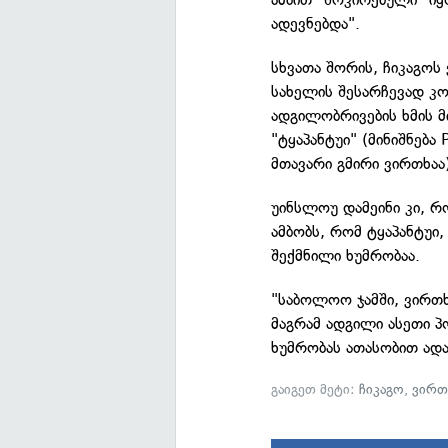
ადევნებდა".
სხვათა შორის, ჩიკაგო
სახელის შესარჩევად კ
ადგილობრივების ხმის მ
"ტყაპანტუი" (მინიშნებ
მთავარი გმირი ვირთხაა)
უინსლოუ დამეინი კი, რ
ამბობს, რომ ტყაპანტუი
შექმნილი ხუმრობაა.
"საბოლოო ჯამში, ვირთ
მაგრამ ადგილი ასეთი 
ხუმრობას ათასობით ადამ
გაიგეთ მეტი:
ჩიკაგო
,
ვირთ