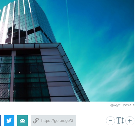
ფოტო: Pexels