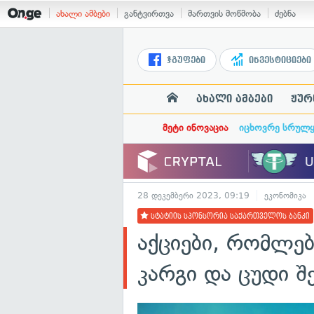
ახალი ამბები
განტვირთვა
მართვის მოწმობა
ძებნა
ჯგუფები
ინვესტიციები
ახალი ამბები
ჟურ
მეტი ინოვაცია
იცხოვრე სრულ
28 დეკემბერი 2023, 09:19
ეკონომიკა
სტატიის სპონსორია საქართველოს ბანკი
აქციები, რომლე
კარგი და ცუდი შე