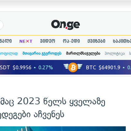
×
ნალი
NE
T
ვიდეო
ოპ-ედი
ქვიზები
საკითხ
ყოფილად
მთავარია გჯეროდეს
მართლმსაჯულება
პოლიტიკა
ბმაც 2023 წელს ყველაზე
დეგები აჩვენეს