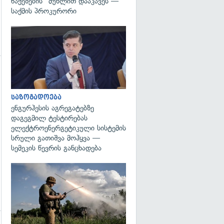
წაქეზების" მუხლით დააკავეს —
საქმის პროკურორი
გადახედვა
გადახედვა
საზოგადოება
ენგურჰესის აგრეგატებზე
დაგეგმილ ტესტირებას
ელექტროენერგეტიკული სისტემის
სრული გათიშვა მოჰყვა —
სემეკის წევრის განცხადება
გადახედვა