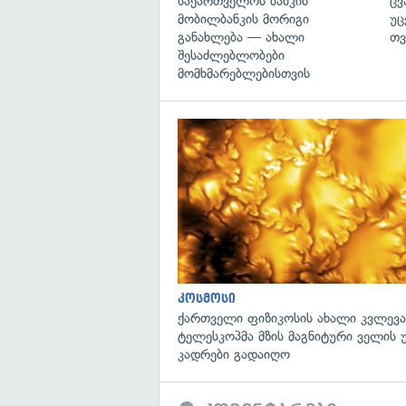
საქართველოს ბანკის
ცვ
მობილბანკის მორიგი
უც
განახლება — ახალი
თვ
შესაძლებლობები
მომხმარებლებისთვის
კოსმოსი
ქართველი ფიზიკოსის ახალი კვლევა
ტელესკოპმა მზის მაგნიტური ველის
კადრები გადაიღო