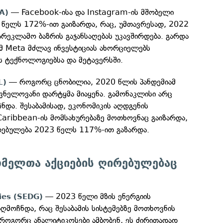
— Facebook-ისა და Instagram-ის მშობელი
A)
3 წელს 172%-ით გაიზარდა, რაც, უმთავრესად, 2022
რეკლამო ბაზრის გაჯანსაღებას უკავშირდება. გარდა
რომ Meta მძლავ ინვესტიციას ახორციელებს
 ტექნოლოგიებსა და მეტავერსში.
— როგორც ცნობილია, 2020 წლის პანდემიამ
L)
ვნელოვანი დარტყმა მიაყენა. გამონაკლისი არც
ჩნდა. შესაბამისად, ეკონომიკის აღდგენის
aribbean-ის მომსახურებაზე მოთხოვნაც გაიზარდა,
ირებულება 2023 წელს 117%-ით გაზარდა.
ომელთა აქციების ღირებულებაც
— 2023 წელი მზის ენერგიის
ies (SEDG)
აღმოჩნდა, რაც შესაბამის სისტემებზე მოთხოვნის
 როგორც ანალიტიკოსები ამბობენ, ეს ძირითადად