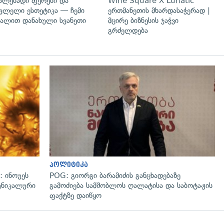
ალებადი ფერები და
Wine Square X Lunatic
ვლელი ესთეტიკა — ჩემი
ერთმანეთის მხარდასაჭერად |
ალით დანახული სვანეთი
მცირე ბიზნესის ჯაჭვი
გრძელდება
გადახედვა
პოლიტიკა
: ინოუეს
POG: გიორგი ბარამიძის განცხადებაზე
 უნიკალური
გამოძიება სამშობლოს ღალატისა და საბოტაჟის
ფაქტზე დაიწყო