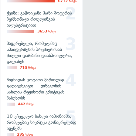
6712
ნახვა
ქვიზი: გამოიცანი ჰარი პოტერის
პერსონაჟი როულინგის
ილუსტრაციით
3653
ნახვა
მაყურებელი, რომელმაც
სპაიდერმენის პრემიერისას
მთელი დარბაზი დაასპოილერა,
გალახეს
710
ნახვა
წიგნიდან ცოტათი მართლაც
გადავუხვიეთ — დრაკონის
სახლის რეჟისორი კრიტიკას
პასუხობს
442
ნახვა
10 უჩვეულო სახლი იაპონიაში,
რომლებიც სივრცეს გონივრულად
იყენებს
295
ნახვა