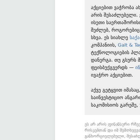
აქციებით ვაჭრობა ა
არის შესაძლებელი.
ისეთი საერთაშორის
შეძლებ, როგორებიცაა
სხვა. ეს სიახლე
საქ
კომპანიის,
Galt & Ta
ტექნოლოგიების პ
დანერგა. თუ გსურს მ
ფეისბუქგვერდს —
ი
ივაჭრო აქციებით.
აქვე გეტყვით იმასა
საინვესტიციო ანგარ
საკომისიოს გარეშე,
ეს არ არის ფინანსური რჩე
რისკებთან და იმ შემთხვევა
განხორციელებული, შესაძლ