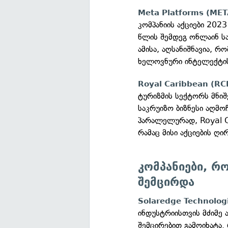
Meta Platforms (MET
კომპანიის აქციები 202
წლის შემდეგ ონლაინ სა
ამისა, აღსანიშნავია, 
ხელოვნური ინტელექტის
Royal Caribbean (RC
ტურიზმის სექტორს მნიშ
საკრუიზო ბიზნესი აღმო
პარალელურად, Royal C
რამაც მისი აქციების ღ
კომპანიები, რ
შემცირდა
Solaredge Technolog
ინდუსტრიისთვის მძიმე 
შემცირებით გამოიხატა.