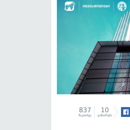
837
10
წაკითხვა
გაზიარება