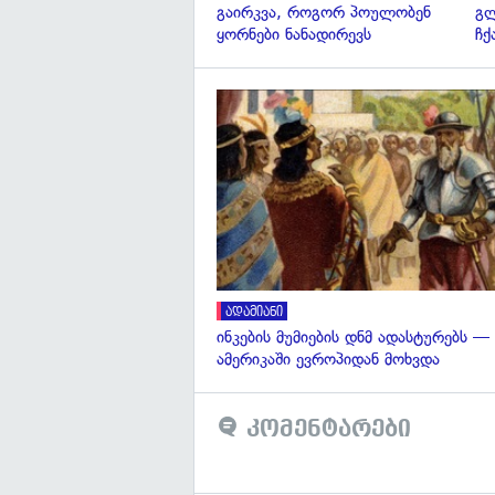
გაირკვა, როგორ პოულობენ
გ
ყორნები ნანადირევს
ჩქ
ადამიანი
ინკების მუმიების დნმ ადასტურებს —
ამერიკაში ევროპიდან მოხვდა
კომენტარები