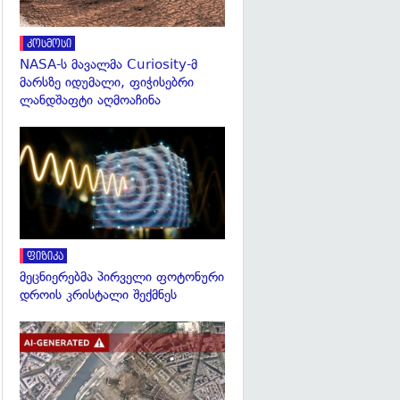
კოსმოსი
NASA-ს მავალმა Curiosity-მ
მარსზე იდუმალი, ფიჭისებრი
ლანდშაფტი აღმოაჩინა
გადახედვა
ფიზიკა
მეცნიერებმა პირველი ფოტონური
დროის კრისტალი შექმნეს
გადახედვა