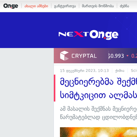
ახალი ამბები
განტვირთვა
მართვის მოწმობა
ძებნა
15 დეკემბერი 2023, 10:13
ქიმია
Sci
მეცნიერებმა შექ
სიმტკიცით ალმას
ამ მასალის შექმნას მეცნიე
წარუმატებლად ცდილობდნენ,