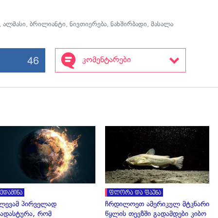
,
ალმასი
,
ბრილიანტი
,
ნივთიერება
,
ნახშირბადი
,
მასალა
46
კომენტარები
გადახედვა
გადახედვა
ედამიწა
ფლორა და ფაუნა
ლევამ პირველად
ჩრდილოეთ ამერიკულ მტკნარი
ადასტურა, რომ
წყლის თევზში გადამდები კიბო