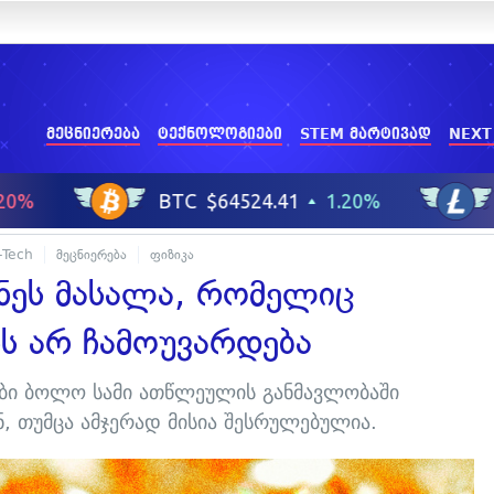
მეცნიერება
ტექნოლოგიები
STEM მარტივად
NEXT
-Tech
მეცნიერება
ფიზიკა
მნეს მასალა, რომელიც
ს არ ჩამოუვარდება
რები ბოლო სამი ათწლეულის განმავლობაში
 თუმცა ამჯერად მისია შესრულებულია.