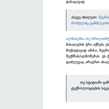
დასაცავად.
ასევე იხილეთ:
მეცნი
რომელიც გამძლეობი
ალმასებსა თუ ბრილიან
მასალების ჭრა იქნება 
მიუხედავად ამისა, მეც
შექმნას/აღმოჩენას. ეს
დაძლევაც არაერთ ახალ
თუ სტატიაში გა
ტექნოლოგიების სფე