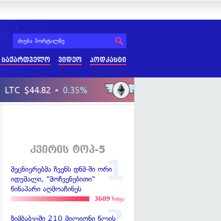
 საქართველო
ვიდეო
პოდკასტი
კვირის ტოპ-5
მეცნიერებმა ჩვენს დნმ-ში ორი
იდუმალი, "მოჩვენებითი"
წინაპარი აღმოაჩინეს
3609
ნახვა
ზიმბაბვეში 210 მილიონი წლის