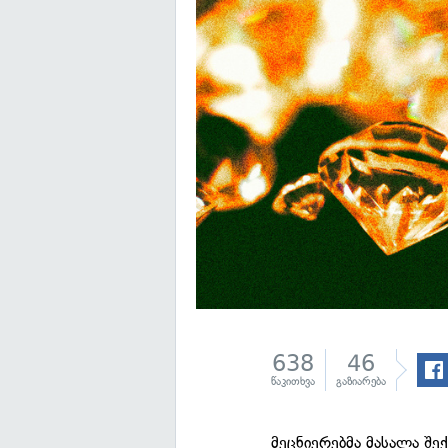
638
46
წაკითხვა
გაზიარება
მეცნიერებმა მასალა შე