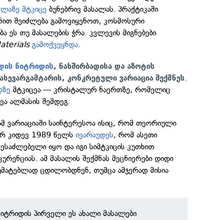
ელაზე მტკიცე
ბუნებრივ მასალას. პრაქტიკაში
ზნით შეიძლება გამოვიყენოთ, კოსმოსური
ა ეს თუ მასალების ჭრა. კვლევის მიგნებები
terials
გამოქვეყნდა
.
დის ნიტრიდის
, ნახშირბადისა და აზოტის
.
ახევარგამტარის, კონკრეტული ვარიაცია შექმნეს
დზე
მტკიცეა — კრისტალურ ნაერთზე, რომელიც
ეა ალმასის შემდეგ.
ამ ვარიაციაში საინტერესოა ისიც, რომ თეორიული
ჯერ კიდევ 1989 წელს
ივარაუდეს
, რომ ასეთი
შესაძლებელი იყო და იგი სიმტკიცის კუთხით
ურენციას. ამ მასალის შექმნას მეცნიერები დიდი
უმატებლად ცდილობდნენ, თუმცა ამჯერად მისია
ნიტრიდის პირველი ეს ახალი მასალები