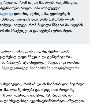
იჯერებდით, რომ ისეთი მასალები დავამზადეთ,
 მეცნიერები ბოლო სამი ათწლეული
ნაცხადა
დომინიკ ლანიელმა, ედინბურგის
კოსმა და კვლევის მთავარმა ავტორმა —"ეს
სტიმულს იძლევა, რომ მაღალი წნევით მასალების
ობაში პრაქტიკული გამოყენება ერთმანეთს
შემთხვევაში ხდება ხოლმე, მეცნიერებმა
უაღრესად დიდი წნევისა და ტემპერატურის
ს. ნორმალურ ატმოსფერულ წნევასა და ოთახის
მ
ჩვეულებრივად შეინარჩუნა ექსტრემალური
საძლებელია, რომ ამ ტიპის ნახშირბადის ნიტრიდი
თ. მასალა შეიძლება გამოვიყენოთ როგორც
ის განკუთვნილი ინსტრუმენტებისთვის, ასევე
ა და სხვადასხვა ავტოსატრანსპორტო საშუალების