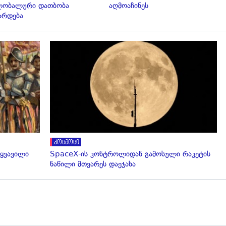
ლობალური დათბობა
აღმოაჩინეს
არდება
გადახედვა
კოსმოსი
 ყვავილი
SpaceX-ის კონტროლიდან გამოსული რაკეტის
ნაწილი მთვარეს დაეჯახა