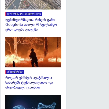
ხელოვნური ინტელექტი
დეზინფორმაციის რისკის გამო
Google-მა ახალი AI ხელსაწყო
ერთ დღეში გააუქმა
გადახედვა
გადახედვა
მეცნიერება
როგორ ებრძვის ავსტრალია
ხანძრებს ტექნოლოგიითა და
ისტორიული ცოდნით
გადახედვა