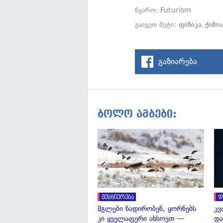
წყარო:
Futurism
გაიგეთ მეტი:
ფიზიკა
,
ქიმია
გაზიარება
ბოლო ამბები:
მეცნიერება
დ
მგლები ნადირობენ, ყორნებს
კვ
კი ყველაფერი ახსოვთ —
და