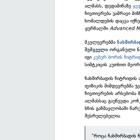
ალმასს, დედამიწაზე
ყვ
ნივთიერება უამრავი მი
ხომალდების დაცვა იქნებ
ჟურნალში
Advanced Ma
მკვლევრებმა
ნახშირბა
შემცველი ორგანული ნ
იგი
კუბურ ბორის ნიტრი
სიმტკიცის კუთხით მეორ
ნახშირბადის ნიტრიდის 
ფიზიკის მიმდევრებმა 
ნივთიერების არსებობა 
ალმასსაც გაუწევდა კონკ
ხნის განმავლობაში წარ
შესრულებულია.
"როცა ნახშირბადის 