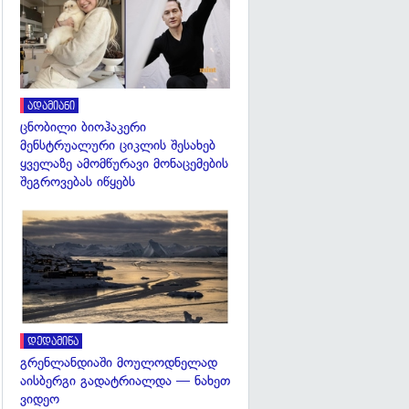
ადამიანი
ცნობილი ბიოჰაკერი
მენსტრუალური ციკლის შესახებ
ყველაზე ამომწურავი მონაცემების
შეგროვებას იწყებს
გადახედვა
დედამიწა
გრენლანდიაში მოულოდნელად
აისბერგი გადატრიალდა — ნახეთ
ვიდეო