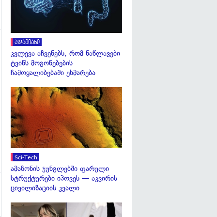
ადამიანი
გადახედვა
კვლევა აჩვენებს, რომ ნაწლავები
ტვინს მოგონებების
ჩამოყალიბებაში ეხმარება
გადახედვა
Sci-Tech
ამაზონის ჯუნგლებში ფარული
სტრუქტურები იპოვეს — აკვირის
ცივილიზაციის კვალი
გადახედვა