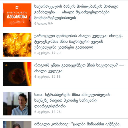
საქართველოს ბანკის მობილბანკის მორიგი
განახლება — ახალი შესაძლებლობები
მომხმარებლებისთვის
6 საათის წინ
ქართველი ფიზიკოსის ახალი კვლევა: ინოუეს
ტელესკოპმა მზის მაგნიტური ველის
უნიკალური კადრები გადაიღო
6 აგვისტო, 17:20
როგორ უნდა გადავურჩეთ მზის სიკვდილს? —
ახალი კვლევა
6 აგვისტო, 15:36
საია: სტრასბურგმა მზია ამაღლობელის
საქმეზე რიგით მეოთხე საჩივარი
დაარეგისტრირა
6 აგვისტო, 14:26
ირაკლი კობახიძე: "ყალბი შინაარსი იქმნება,