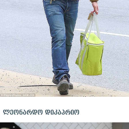
ლეონარდო დიკაპრიო