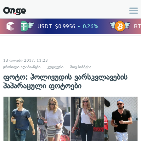
13 ივლისი 2017, 11:23
ცნობილი ადამიანები
კულტურა
შოუ-ბიზნესი
ფოტო: ჰოლივუდის ვარსკვლავების
პაპარაცული ფოტოები