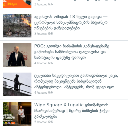
3 საათის წინ
აგვისტოს ომიდან 18 წელი გავიდა —
ევროპული სახელმწიფოების საგარეო
უწყებების განცხადებები
3 საათის წინ
POG: გიორგი ბარამიძის განცხადებაზე
გამოძიება სამშობლოს ღალატისა და
საბოტაჟის ფაქტზე დაიწყო
4 საათის წინ
ცელიანი სიკვდილივით გამოწყობილი კაცი,
რომელიც პაციენტებს სახურავიდან
აშტერდებოდა, ამტკიცებს, რომ ყვავი იყო
4 საათის წინ
Wine Square X Lunatic ერთმანეთის
მხარდასაჭერად | მცირე ბიზნესის ჯაჭვი
გრძელდება
5 საათის წინ