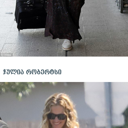
ჯულია რობერტსი