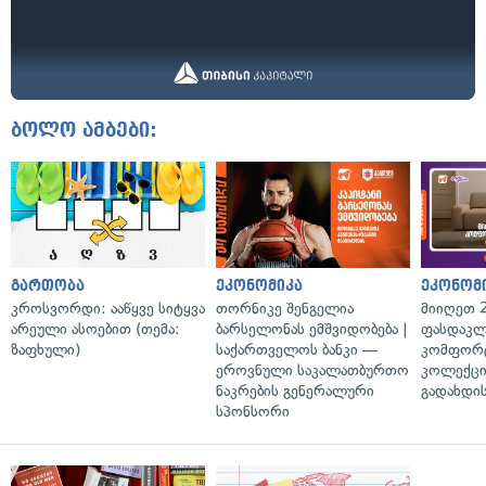
ბოლო ამბები:
გართობა
ეკონომიკა
ეკონომ
კროსვორდი: ააწყვე სიტყვა
თორნიკე შენგელია
მიიღეთ 
არეული ასოებით (თემა:
ბარსელონას ემშვიდობება |
ფასდაკლ
ზაფხული)
საქართველოს ბანკი —
კომფორ
ეროვნული საკალათბურთო
კოლექცი
ნაკრების გენერალური
გადახდის
სპონსორი