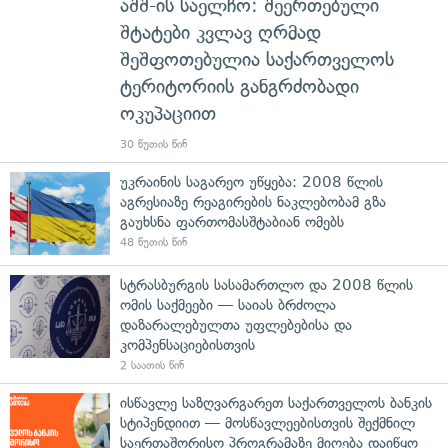
აშშ-ის საელჩო: შეერთებული
შტატები კვლავ ღრმად
შეშფოთებულია საქართველოს
ტერიტორიის განგრძობადი
ოკუპაციით
30 წუთის წინ
უკრაინის საგარეო უწყება: 2008 წლის
აგრესიაზე რეაგირების ნაკლებობამ გზა
გაუხსნა ფართომასშტაბიან ომებს
48 წუთის წინ
სტრასბურგის სასამართლო და 2008 წლის
ომის საქმეები — საიას ბრძოლა
დაზარალებულთა უფლებებისა და
კომპენსაციებისთვის
2 საათის წინ
ისწავლე საზღვარგარეთ საქართველოს ბანკის
სტიპენდიით — მოსწავლეებისთვის შექმნილ
საერთაშორისო პროგრამაზე მიღება დაიწყო