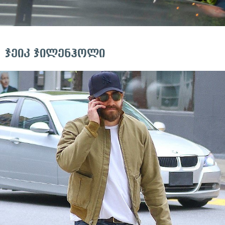
ჯეიკ ჯილენჰოლი