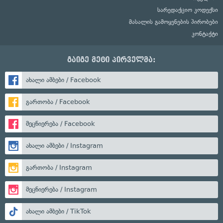
სარედაქციო კოდექსი
მასალის გამოყენების პირობები
კონტაქტი
გაიგე მეტი პირველმა:
ახალი ამბები / Facebook
გართობა / Facebook
მეცნიერება / Facebook
ახალი ამბები / Instagram
გართობა / Instagram
მეცნიერება / Instagram
ახალი ამბები / TikTok