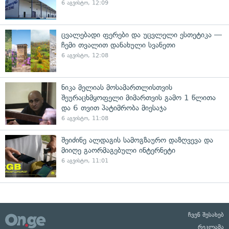
6 აგვისტო, 12:09
ცვალებადი ფერები და უცვლელი ესთეტიკა —
ჩემი თვალით დანახული სვანეთი
6 აგვისტო, 12:08
ნიკა მელიას მოსამართლისთვის
შეურაცხმყოფელი მიმართვის გამო 1 წლითა
და 6 თვით პატიმრობა მიესაჯა
6 აგვისტო, 11:08
შეიძინე ალდაგის სამოგზაურო დაზღვევა და
მიიღე გაორმაგებული ინტერნეტი
6 აგვისტო, 11:01
ჩვენ შესახებ
რეკლამა