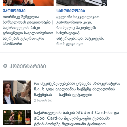
ეკონომიკა
საზოგადოება
თორნიკე შენგელია
ცელიანი სიკვდილივით
ბარსელონას ემშვიდობება |
გამოწყობილი კაცი,
საქართველოს ბანკი —
რომელიც პაციენტებს
ეროვნული საკალათბურთო
სახურავიდან
ნაკრების გენერალური
აშტერდებოდა, ამტკიცებს,
სპონსორი
რომ ყვავი იყო
კომენტარები
რა მტკიცებულებებით ედავება პროკურატურა
ნ.ი.-ს გიგა ავალიანის საქმეზე ძალადობის
წაქეზებას — საქმის დეტალები
2 საათის წინ
საქართველოს ბანკის Student Card-ისა და
sCool Card-ის მფლობელები ქუთაისში
ტრანსპორტზე შეღავათიანი ტარიფით