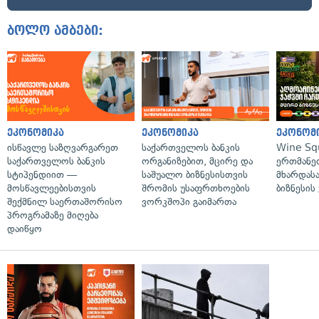
ბოლო ამბები:
ეკონომიკა
ეკონომიკა
ეკონომ
ისწავლე საზღვარგარეთ
საქართველოს ბანკის
Wine Sq
საქართველოს ბანკის
ორგანიზებით, მცირე და
ერთმანე
სტიპენდიით —
საშუალო ბიზნესისთვის
მხარდასა
მოსწავლეებისთვის
შრომის უსაფრთხოების
ბიზნესის
შექმნილ საერთაშორისო
ვორკშოპი გაიმართა
პროგრამაზე მიღება
დაიწყო