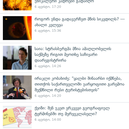
უნიკალური კადრები გადაიღო
6 აგვისტო, 17:20
როგორ უნდა გადავურჩეთ მზის სიკვდილს? —
ახალი კვლევა
6 აგვისტო, 15:36
საია: სტრასბურგმა მზია ამაღლობელის
საქმეზე რიგით მეოთხე საჩივარი
დაარეგისტრირა
6 აგვისტო, 14:26
ირაკლი კობახიძე: "ყალბი შინაარსი იქმნება,
თითქოს საქართველოში უარყოფითი გარემოა
შექმნილი რუსი ტურისტებისთვის"
6 აგვისტო, 14:20
ქვიზი: შენ უკეთ ერკვევი გეოგრაფიულ
ტერმინებში თუ მერვეკლასელი?
6 აგვისტო, 14:00