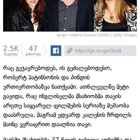
ფოტო: Vittorio Zunino Celotto / Getty Images
2.5K
47
წაკითხვა
გაზიარება
რაც გეჯავრებოდეს, ის გეძალებოდესო,
რობერტ პატინსონის და
ბინდის
ურთიერთობაზეა ნათქვამი. ათწლეულზე მეტი
გავიდა, რაც ინგლისელმა მსახიობმა თავის
არცთუ საყვარელ ფილმების სერიაზე მუშაობა
დაასრულა, მაგრამ ედვარდ კალენის ჩრდილს
მაინც ვერაფრით დააღწია თავი.
მაისში მსახიობმა 37 წლის იუბილე აღნიშნა და