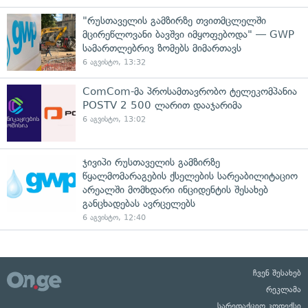
"რუსთაველის გამზირზე თვითმცლელში
მცირეწლოვანი ბავშვი იმყოფებოდა" — GWP
სამართლებრივ ზომებს მიმართავს
6 აგვისტო, 13:32
ComCom-მა პროსამთავრობო ტელეკომპანია
POSTV 2 500 ლარით დააჯარიმა
6 აგვისტო, 13:02
ჯივიპი რუსთაველის გამზირზე
წყალმომარაგების ქსელების სარეაბილიტაციო
არეალში მომხდარი ინციდენტის შესახებ
განცხადებას ავრცელებს
6 აგვისტო, 12:40
ჩვენ შესახებ
რეკლამა
სარედაქციო კოდექსი