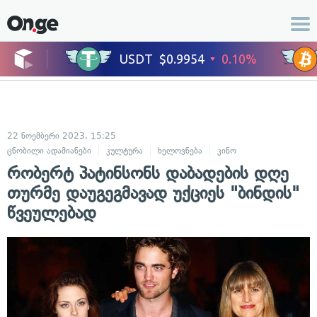
22 ნოემბერი 2023, 15:25
ცნობილი ადამიანები
კულტურა
ხელოვნება
კინო
რობერტ პატინსონს დაბადების დღე
თურმე დაუგეგმავად უქციეს "ბინდის"
წვეულებად