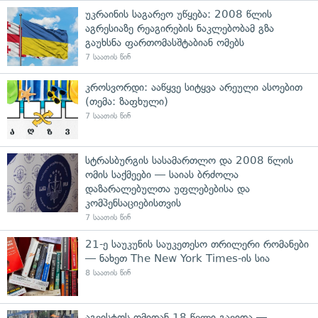
უკრაინის საგარეო უწყება: 2008 წლის
აგრესიაზე რეაგირების ნაკლებობამ გზა
გაუხსნა ფართომასშტაბიან ომებს
7 საათის წინ
კროსვორდი: ააწყვე სიტყვა არეული ასოებით
(თემა: ზაფხული)
7 საათის წინ
სტრასბურგის სასამართლო და 2008 წლის
ომის საქმეები — საიას ბრძოლა
დაზარალებულთა უფლებებისა და
კომპენსაციებისთვის
7 საათის წინ
21-ე საუკუნის საუკეთესო თრილერი რომანები
— ნახეთ The New York Times-ის სია
8 საათის წინ
აგვისტოს ომიდან 18 წელი გავიდა —