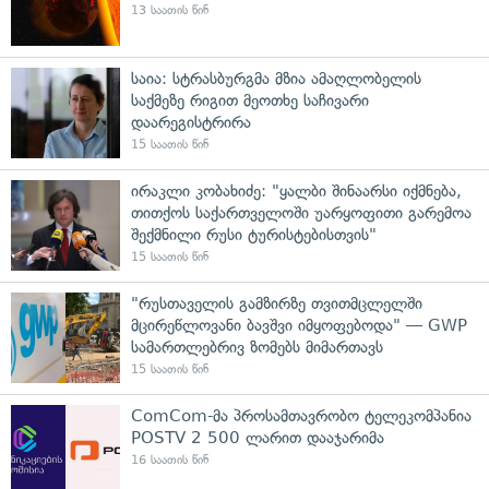
13 საათის წინ
საია: სტრასბურგმა მზია ამაღლობელის
საქმეზე რიგით მეოთხე საჩივარი
დაარეგისტრირა
15 საათის წინ
ირაკლი კობახიძე: "ყალბი შინაარსი იქმნება,
თითქოს საქართველოში უარყოფითი გარემოა
შექმნილი რუსი ტურისტებისთვის"
15 საათის წინ
"რუსთაველის გამზირზე თვითმცლელში
მცირეწლოვანი ბავშვი იმყოფებოდა" — GWP
სამართლებრივ ზომებს მიმართავს
15 საათის წინ
ComCom-მა პროსამთავრობო ტელეკომპანია
POSTV 2 500 ლარით დააჯარიმა
16 საათის წინ