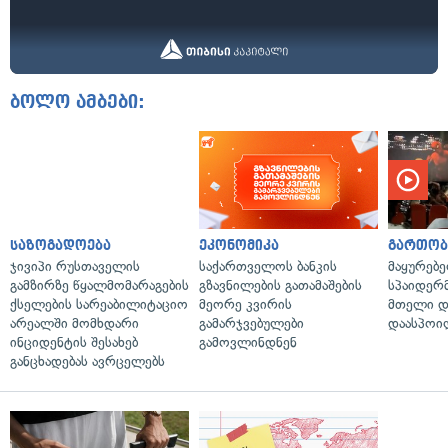
ბოლო ამბები:
საზოგადოება
ეკონომიკა
გართობ
ჯივიპი რუსთაველის
საქართველოს ბანკის
მაყურებ
გამზირზე წყალმომარაგების
გზავნილების გათამაშების
სპაიდერმ
ქსელების სარეაბილიტაციო
მეორე კვირის
მთელი დ
არეალში მომხდარი
გამარჯვებულები
დაასპოი
ინციდენტის შესახებ
გამოვლინდნენ
განცხადებას ავრცელებს