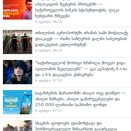
აპლიკაციის შევსების პროცესში —
საქართველოს ბანკის სტიპენდიატის, ლუკა
ხუნდაძის რჩევები
6 აგვისტო, 08:51
თბილისის აეროპორტში ირანის სამი მოქალაქე
დააკავეს — ისინი საზღვრის ყალბი საბუთებით
გადაკვეთას ცდილობდნენ
6 აგვისტო, 08:24
"საქართველომ მორიგი ბრძოლა მოუგო გიგა
ავალიანის მკვლელებს" — ეკა კუპატაძე ნ.ი-სა
და ა.ბ-ს დაკავებას ეხმაურება
6 აგვისტო, 07:53
საგანძურის მარათონში ახალი თვე დაიწყო —
ახალი შანსები, ახალი გამარჯვებულები და
250 000-ლარიანი საპრიზო ფონდი
6 აგვისტო, 07:51
სხვების ფოტოები დაამონტაჟა და
პორნოგრაფიული შინაარსით გაავრცელა