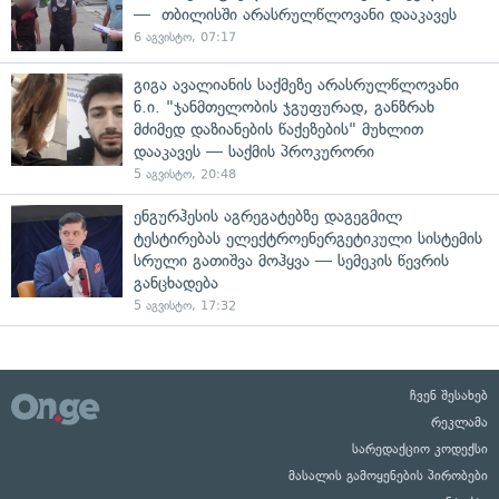
— თბილისში არასრულწლოვანი დააკავეს
6 აგვისტო, 07:17
გიგა ავალიანის საქმეზე არასრულწლოვანი
ნ.ი. "ჯანმთელობის ჯგუფურად, განზრახ
მძიმედ დაზიანების წაქეზების" მუხლით
დააკავეს — საქმის პროკურორი
5 აგვისტო, 20:48
ენგურჰესის აგრეგატებზე დაგეგმილ
ტესტირებას ელექტროენერგეტიკული სისტემის
სრული გათიშვა მოჰყვა — სემეკის წევრის
განცხადება
5 აგვისტო, 17:32
ჩვენ შესახებ
რეკლამა
სარედაქციო კოდექსი
მასალის გამოყენების პირობები