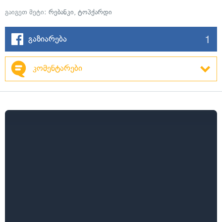
გაიგეთ მეტი:
რებანკი
,
ტოპქარდი
1
გაზიარება
კომენტარები