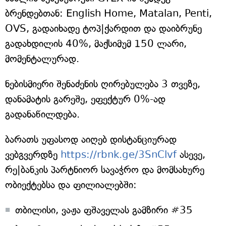
ბრენდებთან: English Home, Matalan, Penti,
OVS, გადაიხადე ტოპ|ქარდით და დაიბრუნე
გადახდილის 40%, მაქსიმუმ 150 ლარი,
მომენტალურად.
ნებისმიერი შენაძენის ღირებულება 3 თვეზე,
დანამატის გარეშე, ეფექტურ 0%-ად
გადანაწილდება.
ბარათს უფასოდ აიღებ დისტანციურად
ვებგვერდზე
https://rbnk.ge/3SnClvf
ასევე,
რე|ბანკის პარტნიორ სავაჭრო და მომსახურე
ობიექტებსა და ფილიალებში:
თბილისი, ვაჟა ფშაველას გამზირი #35