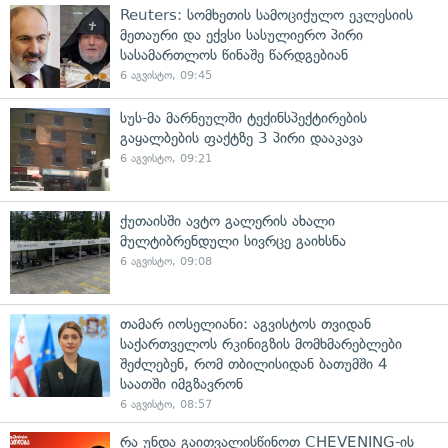
Reuters: სომხეთის სამოციქულო ეკლესიის
მეთაური და ექვსი სასულიერო პირი
სასამართლოს წინაშე წარდგებიან
6 აგვისტო, 09:45
სუს-მა მარნეულში ტექინსპექტირების
გაყალბების ფაქტზე 3 პირი დააკავა
6 აგვისტო, 09:21
ქუთაისში ავტო გალერის ახალი
მულტიბრენდული სივრცე გაიხსნა
6 აგვისტო, 09:08
თამარ იოსელიანი: აგვისტოს თვიდან
საქართველოს რკინიგზის მომხმარებლები
შეძლებენ, რომ თბილისიდან ბათუმში 4
საათში იმგზავრონ
6 აგვისტო, 08:57
რა უნდა გაითვალისწინოთ CHEVENING-ის