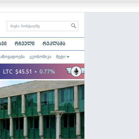
ავი
რჩეული
რეკლამა
საზოგადოება
ეკონომიკა
მეტი