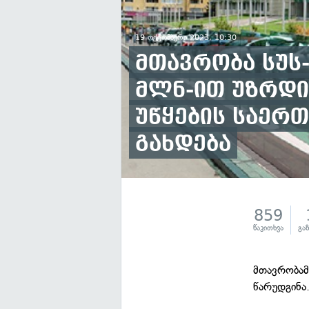
19 ოქტომბერი 2023, 10:30
მთავრობა სუს-
მლნ-ით უზრდი
უწყების საერთ
გახდება
859
წაკითხვა
გა
მთავრობამ
წარუდგინა