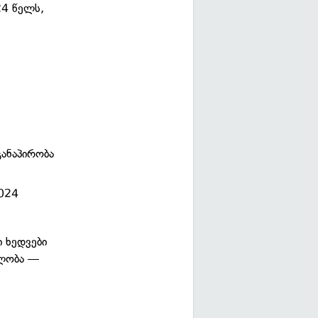
24 წელს,
განაპირობა
2024
 ხედვები
ალობა —