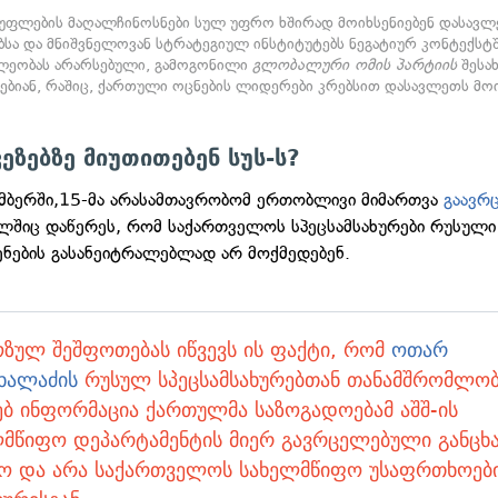
უფლების მაღალჩინოსნები სულ უფრო ხშირად მოიხსენიებენ დასავლ
ებსა და მნიშვნელოვან სტრატეგიულ ინსტიტუტებს ნეგატიურ კონტექსტ
ლეობას არარსებული, გამოგონილი
გლობალური ომის პარტიის
შესახ
რებიან, რაშიც, ქართული ოცნების ლიდერები კრებსით დასავლეთს მოი
ეზებზე მიუთითებენ სუს-ს?
მბერში,15-მა არასამთავრობომ ერთობლივი მიმართვა
გაავრ
ლშიც დაწერეს, რომ საქართველოს სპეცსამსახურები რუსული
ნების გასანეიტრალებლად არ მოქმედებენ.
ზულ შეშფოთებას იწვევს ის ფაქტი, რომ
ოთარ
ხალაძის
რუსულ სპეცსამსახურებთან თანამშრომლობ
ებ ინფორმაცია ქართულმა საზოგადოებამ აშშ-ის
ლმწიფო დეპარტამენტის მიერ გავრცელებული განცხ
ყო და არა საქართველოს სახელმწიფო უსაფრთხოებ