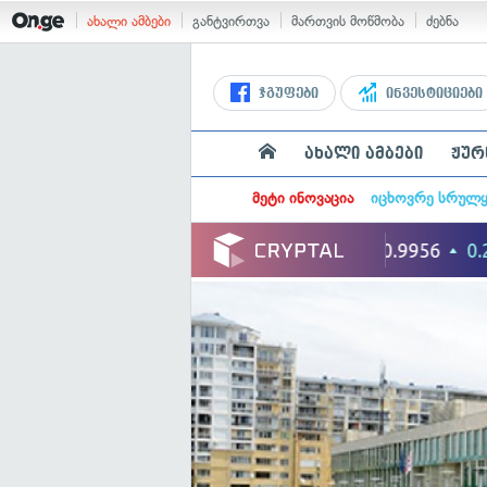
ახალი ამბები
განტვირთვა
მართვის მოწმობა
ძებნა
ჯგუფები
ინვესტიციები
ახალი ამბები
ჟურ
მეტი ინოვაცია
იცხოვრე სრულ