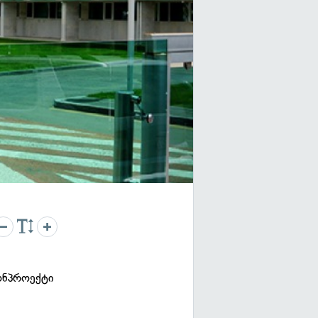
ონპროექტი