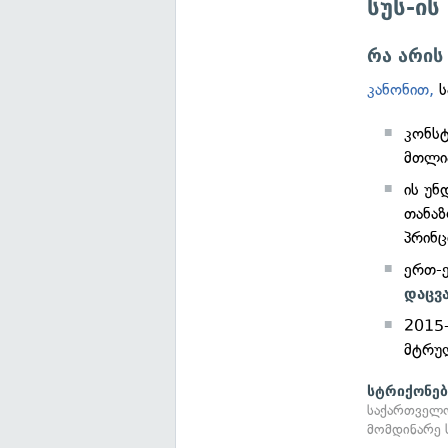
სუს-ის
რა არის
კანონით,
ს
კონსტ
მთლია
ის უნ
თანაზ
პრინც
ერთ-
დაცვა
2015
მტრუ
სტრიქონებ
საქართველო
მომდინარე 