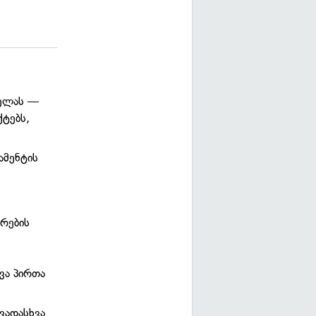
ველას —
ქტებს,
ამენტის
ერების
ვა პირთა
ვადასხვა