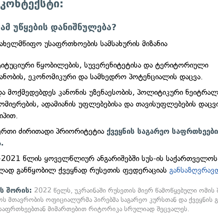
 კონტექსტი:
 ამ უწყების დანიშნულება?
ახელმწიფო უსაფრთხოების სამსახურის მიზანია
იტუციური წყობილების, სუვერენიტეტისა და ტერიტორიული
ნობის, ეკონომიკური და სამხედრო პოტენციალის დაცვა.
და მოქმედებდეს კანონის უზენაესობის, პოლიტიკური ნეიტრალ
ომიერების, ადამიანის უფლებებისა და თავისუფლებების დაცვ
იპით.
ერთი ძირითადი პრიორიტეტია
ქვეყნის საგარეო საფრთხეები
.
-2021 წლის ყოველწლიურ ანგარიშებში სუს-ის საქართველოს
ლად განწყობილ ქვეყნად რუსეთის ფედერაციას
განსაზღვრავ
ს შორის:
2022 წელს, უკრაინაში რუსეთის მიერ წამოწყებული ომის 
ს მთავრობის ოფიციალურმა პირებმა საგარეო კურსთან და ქვეყნის 
საფრთხეებთან მიმართებით რიტორიკა სრულიად შეცვალეს.