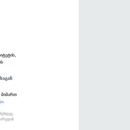
იტეტის,
ის
საგან
 მიმართ
და
.
შემდეგ,
გარედან