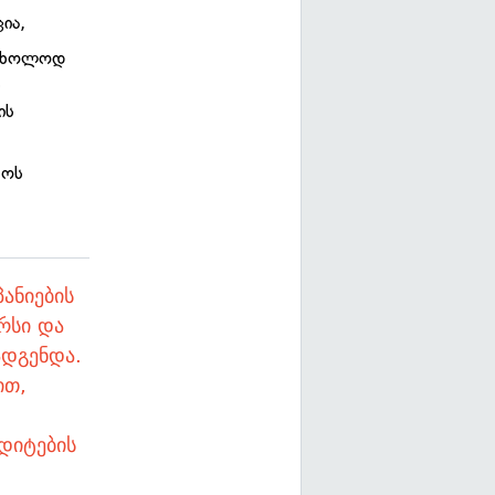
ია,
ამხოლოდ
ს
ის
მოს
ანიების
რსი და
ადგენდა.
ით,
დიტების