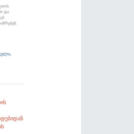
ეთის
ში და
ებ
აზრებენ.
ცელა,
ის
ადებიდან
ის