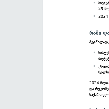
ბიუჯე
25 მ
2024 
რაში დ
მეტწილად,
სისტე
ბიუჯე
უწყებ
წელსა
2024 წლის
და რეკომე
საქართვე