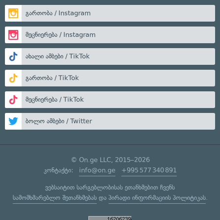
გართობა / Instagram
მეცნიერება / Instagram
ახალი ამბები / TikTok
გართობა / TikTok
მეცნიერება / TikTok
ბოლო ამბები / Twitter
© On.ge LLC, 2015–2026
კონტაქტი:
info@on.ge
+995 577 340 891
ვებსაიტით სარგებლობისას ეთანხმებით ჩვენს
სამომხმარებლო შეთანხმებას
და
პირადი ინფორმაციის პოლიტიკას
.