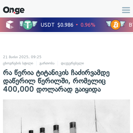
21 მაისი 2025, 09:25
ცხოვრების სტილი
გართობა
დაუჯერებელი
რა წერია ტიტანიკის ჩაძირვამდე
დაწერილ წერილში, რომელიც
400,000 დოლარად გაიყიდა