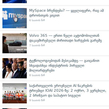
MySpace ბრუნდება? — ყველაფერი, რაც ამ
დროისთვის ვიცით
6 საათის წინ
Volvo 365 — ერთი წელი ავტომობილთან
დაკავშირებული ძირითადი ხარჯების გარეშე
7 საათის წინ
ტექნოლოგიებიდან მუსიკამდე — გაიცანით
სხვადასხვა ინდუსტრიის პირველი
მილიარდერები
8 საათის წინ
საქართველოს ეროვნული AI ნაკრების
ტრიუმფი IOAI 2026-ზე: 2 ოქრო, 3 ვერცხლი,
2 ბრინჯაო და საპატიო სიგელი
9 საათის წინ