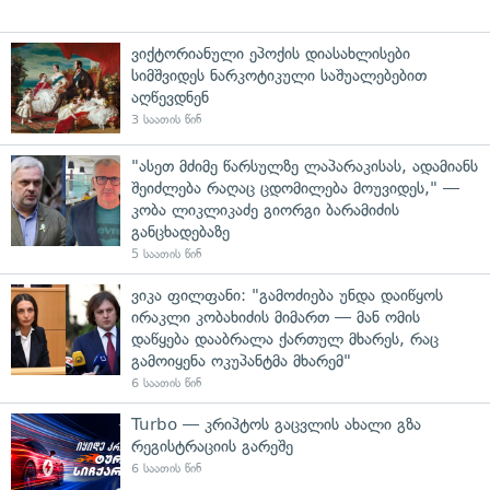
ვიქტორიანული ეპოქის დიასახლისები
სიმშვიდეს ნარკოტიკული საშუალებებით
აღწევდნენ
3 საათის წინ
"ასეთ მძიმე წარსულზე ლაპარაკისას, ადამიანს
შეიძლება რაღაც ცდომილება მოუვიდეს," —
კობა ლიკლიკაძე გიორგი ბარამიძის
განცხადებაზე
5 საათის წინ
ვიკა ფილფანი: "გამოძიება უნდა დაიწყოს
ირაკლი კობახიძის მიმართ — მან ომის
დაწყება დააბრალა ქართულ მხარეს, რაც
გამოიყენა ოკუპანტმა მხარემ"
6 საათის წინ
Turbo — კრიპტოს გაცვლის ახალი გზა
რეგისტრაციის გარეშე
6 საათის წინ