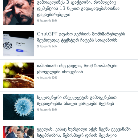
გამოავლინეს 3 ფაქტორი, რომლებიც
დემენციის 13 წლით გადავადებასთანაა
დაკავშირებული
9 საათის წინ
ChatGPT უფასო ვერსიის მომხმარებლებს
შეუზღუდავ ტექსტურ ჩატებს სთავაზობს
9 საათის წინ
იაპონიაში ისე ცხელა, რომ ზოოპარკში
ცხოველები იხოცებიან
9 საათის წინ
ხელოვნური ინტელექტის გამოყენებით
მეცნიერებმა ახალი ვირუსები შექმნეს
9 საათის წინ
ყველას, ვისაც სურვილი აქვს ჩვენს ქვეყანაში
სტუმრობის, ნებისმიერ დროს შეუძლია