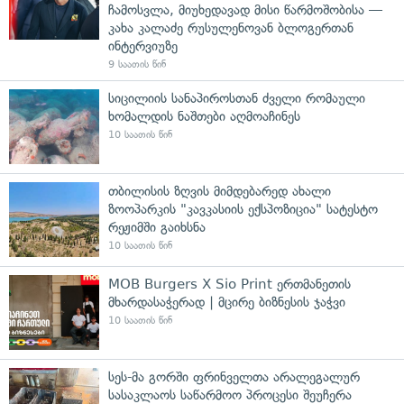
ჩამოსვლა, მიუხედავად მისი წარმოშობისა —
კახა კალაძე რუსულენოვან ბლოგერთან
ინტერვიუზე
9 საათის წინ
სიცილიის სანაპიროსთან ძველი რომაული
ხომალდის ნაშთები აღმოაჩინეს
10 საათის წინ
თბილისის ზღვის მიმდებარედ ახალი
ზოოპარკის "კავკასიის ექსპოზიცია" სატესტო
რეჟიმში გაიხსნა
10 საათის წინ
MOB Burgers X Sio Print ერთმანეთის
მხარდასაჭერად | მცირე ბიზნესის ჯაჭვი
10 საათის წინ
სეს-მა გორში ფრინველთა არალეგალურ
სასაკლაოს საწარმოო პროცესი შეუჩერა