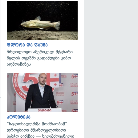
გადახედვა
გადახედვა
ფლორა და ფაუნა
ჩრდილოეთ ამერიკულ მტკნარი
წყლის თევზში გადამდები კიბო
აღმოაჩინეს
გადახედვა
გადახედვა
პოლიტიკა
"ნაციონალურმა მოძრაობამ"
დროებითი მმართველობითი
საბჭო აირჩია — ხელმძღვანელი