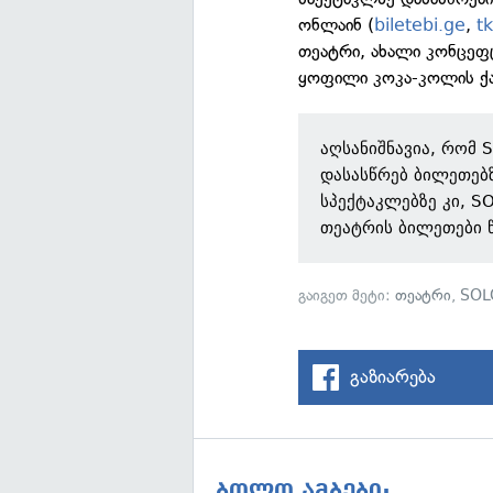
ონლაინ (
biletebi.ge
,
t
თეატრი, ახალი კონცეფ
ყოფილი კოკა-კოლის ქა
აღსანიშნავია, რომ 
დასასწრებ ბილეთებ
სპექტაკლებზე კი, S
თეატრის ბილეთები წ
გაიგეთ მეტი:
თეატრი
,
SOL
გაზიარება