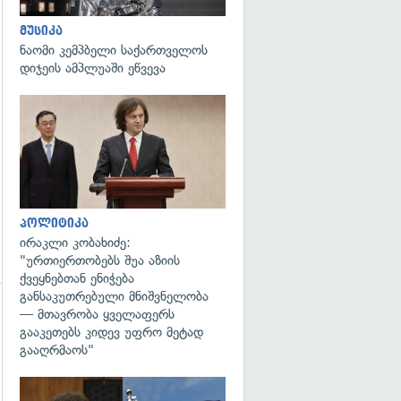
მუსიკა
ნაომი კემპბელი საქართველოს
დიჯეის ამპლუაში ეწვევა
გადახედვა
პოლიტიკა
ირაკლი კობახიძე:
"ურთიერთობებს შუა აზიის
ქვეყნებთან ენიჭება
განსაკუთრებული მნიშვნელობა
— მთავრობა ყველაფერს
გადახედვა
გააკეთებს კიდევ უფრო მეტად
გააღრმაოს"
გადახედვა