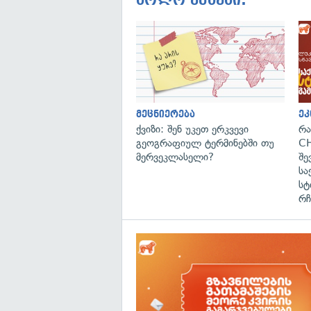
ბოლო ამბები:
მეცნიერება
ეკ
ქვიზი: შენ უკეთ ერკვევი
რა
გეოგრაფიულ ტერმინებში თუ
CH
მერვეკლასელი?
შე
სა
სტ
რჩ