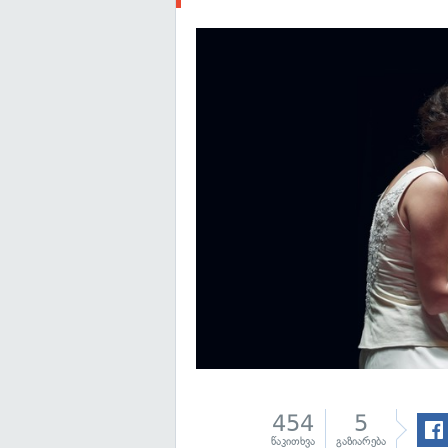
454
5
წაკითხვა
გაზიარება