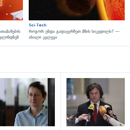
Sci-Tech
ათამაშების
როგორ უნდა გადავურჩეთ მზის სიკვდილს? —
ოვლინდნენ
ახალი კვლევა
დახედვა
გადახედვა