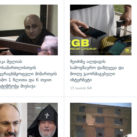
დახედვა
გადახედვა
იკა მელიას
შეიძინე ალდაგის
ოსამართლისთვის
სამოგზაურო დაზღვევა და
ეურაცხმყოფელი მიმართვის
მიიღე გაორმაგებული
ამო 1 წლითა და 6 თვით
ინტერნეტი
ატიმრობა მიესაჯა
 საათის წინ
15 საათის წინ
დახედვა
გადახედვა