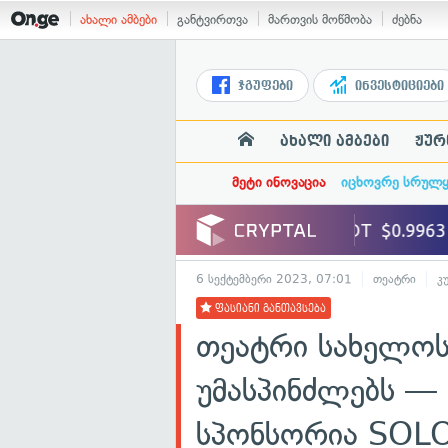
ახალი ამბები
განტვირთვა
მართვის მოწმობა
ძებნა
ჯგუფები
ინვესტიციები
ახალი ამბები
ჟურ
მეტი ინოვაცია
იცხოვრე სრულ
6 სექტემბერი 2023, 07:01
თეატრი
კ
ფასიანი განთავსება
თეატრი სახელოს
უმასპინძლებს —
სპონსორია SOL