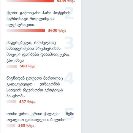
4485
ნახვა
ქვიზი: გამოიცანი ჰარი პოტერის
პერსონაჟი როულინგის
ილუსტრაციით
3600
ნახვა
მაყურებელი, რომელმაც
სპაიდერმენის პრემიერისას
მთელი დარბაზი დაასპოილერა,
გალახეს
500
ნახვა
წიგნიდან ცოტათი მართლაც
გადავუხვიეთ — დრაკონის
სახლის რეჟისორი კრიტიკას
პასუხობს
437
ნახვა
ოთხი დრო, ერთი ქალაქი — ჩემი
თვალით დანახული თბილისი
369
ნახვა