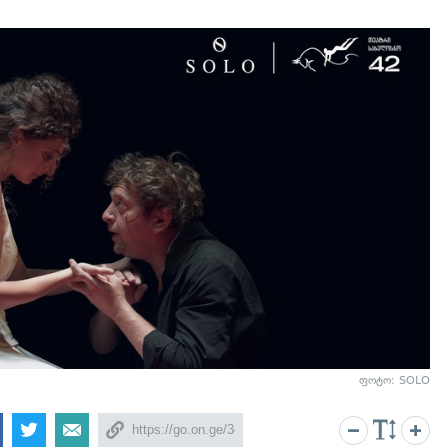
ფოტო: SOLO