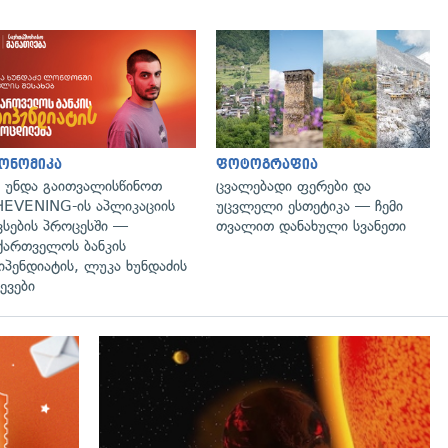
ონომიკა
ფოტოგრაფია
 უნდა გაითვალისწინოთ
ცვალებადი ფერები და
EVENING-ის აპლიკაციის
უცვლელი ესთეტიკა — ჩემი
ვსების პროცესში —
თვალით დანახული სვანეთი
ქართველოს ბანკის
იპენდიატის, ლუკა ხუნდაძის
ევები