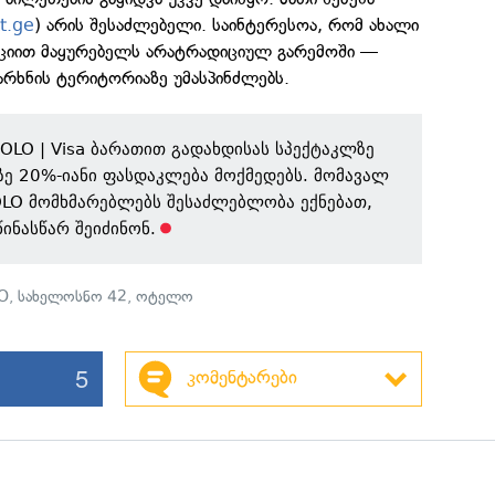
kt.ge
) არის შესაძლებელი. საინტერესოა, რომ ახალი
ციით მაყურებელს არატრადიციულ გარემოში —
რხნის ტერიტორიაზე უმასპინძლებს.
SOLO | Visa ბარათით გადახდისას სპექტაკლზე
ზე 20%-იანი ფასდაკლება მოქმედებს. მომავალ
OLO მომხმარებლებს შესაძლებლობა ექნებათ,
ინასწარ შეიძინონ.
O
,
სახელოსნო 42
,
ოტელო
5
კომენტარები