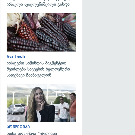
ირაკლი ფავლენიშვილი გახდა
გადახედვა
Sci-Tech
იისფერი სიმინდის პიგმენტით
შეიძლება საკვების ხელოვნური
საღებავი ჩაანაცვლონ
გადახედვა
გადახედვა
პოლიტიკა
თინა ბოკუჩავა "ერთიანი