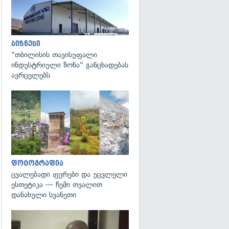
ბიზნესი
"თბილისის თავისუფალი
ინდუსტრიული ზონა" განცხადებას
ავრცელებს
გადახედვა
ფოტოგრაფია
ცვალებადი ფერები და უცვლელი
ესთეტიკა — ჩემი თვალით
დანახული სვანეთი
გადახედვა