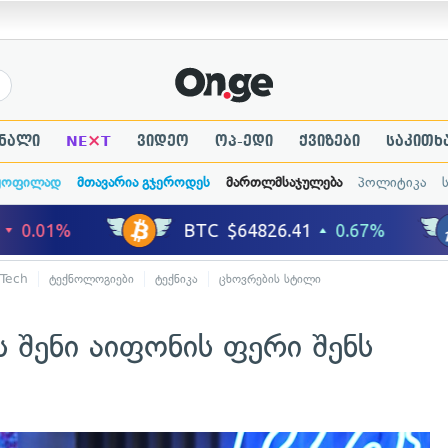
×
ნალი
NE
T
ვიდეო
ოპ-ედი
ქვიზები
საკითხ
ყოფილად
მთავარია გჯეროდეს
მართლმსაჯულება
პოლიტიკა
-Tech
ტექნოლოგიები
ტექნიკა
ცხოვრების სტილი
ს შენი აიფონის ფერი შენს