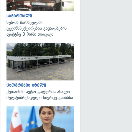
სამართალი
სუს-მა მარნეულში
ტექინსპექტირების გაყალბების
ფაქტზე 3 პირი დააკავა
ცხოვრების სტილი
ქუთაისში ავტო გალერის ახალი
მულტიბრენდული სივრცე გაიხსნა
გადახედვა