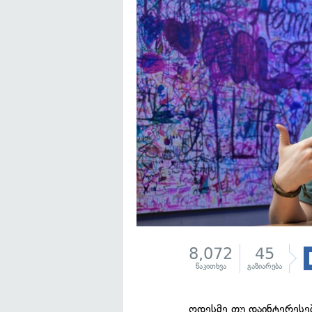
8,072
45
წაკითხვა
გაზიარება
ოდესმე თუ დაინტერესე