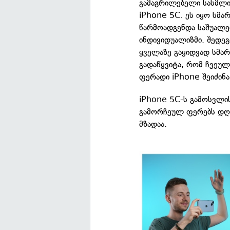
გამაგრილებელი სასმლი
iPhone 5C. ეს იყო სმ
წარმოადგენდა საშუალებ
ინდივიდუალიზმი. შედეგ
ყველაზე გაყიდვად სმა
გადაწყვიტა, რომ ჩვეულ
ფერადი iPhone შეიძინა
iPhone 5C-ს გამოსვლის
გამორჩეულ ფერებს დღე
მზადაა.