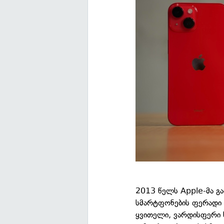
2013 წელს Apple-მა გა
სმარტფონების ფერადი ხ
ყვითელი, ვარდისფერი ს