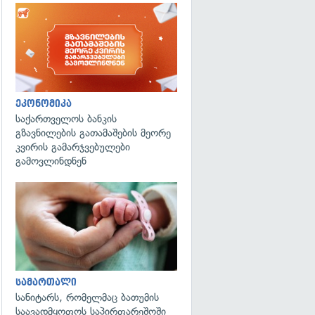
ეკონომიკა
საქართველოს ბანკის
გზავნილების გათამაშების მეორე
კვირის გამარჯვებულები
გამოვლინდნენ
გადახედვა
სამართალი
სანიტარს, რომელმაც ბათუმის
საავადმყოფოს საპირფარეშოში