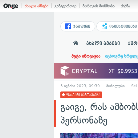
ახალი ამბები
განტვირთვა
მართვის მოწმობა
ძებნა
ჯგუფები
ინვესტიციები
ახალი ამბები
ჟურ
მეტი ინოვაცია
იცხოვრე სრულ
5 ივნისი 2023, 09:30
მობილური
Sci
ფასიანი განთავსება
გაიგე, რას ამბობ
პერსონაზე