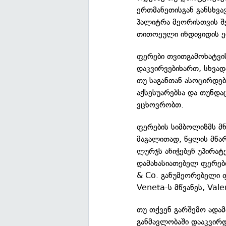
ერთმანეთისგან განსხვ
პალიტრა მეორისთვის შე
თითოეული ინდივიდის ემ
ფერები თვითგამოხატვის
დაკვირვებიხართ, სხვად
თუ საგანთან ასოცირდება
აქსესუარებსა და თუნდაც
ვცხოვრობთ.
ფერების სიმბოლიზმს მნ
მაგალითად, წყლის მწა
ლურჯს ანიჭებენ უპირატ
დამახასიათებელ ფერებთ
& Co. განუმეორებელი ფ
Veneta-ს მწვანეს, Vale
თუ თქვენ გარშემო ადამ
განმავლობაში დააკვირ