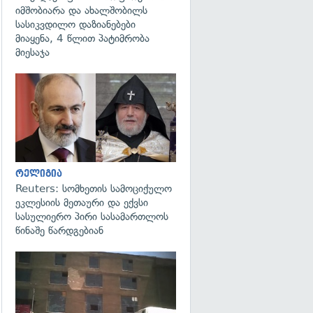
იმშობიარა და ახალშობილს
სასიკვდილო დაზიანებები
მიაყენა, 4 წლით პატიმრობა
მიესაჯა
გადახედვა
რელიგია
Reuters: სომხეთის სამოციქულო
ეკლესიის მეთაური და ექვსი
სასულიერო პირი სასამართლოს
წინაშე წარდგებიან
გადახედვა