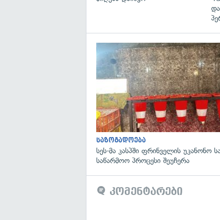
და
პე
საზოგადოება
სეს-მა კასპში ფრინველის უკანონო 
საწარმოო პროცესი შეუჩერა
კომენტარები