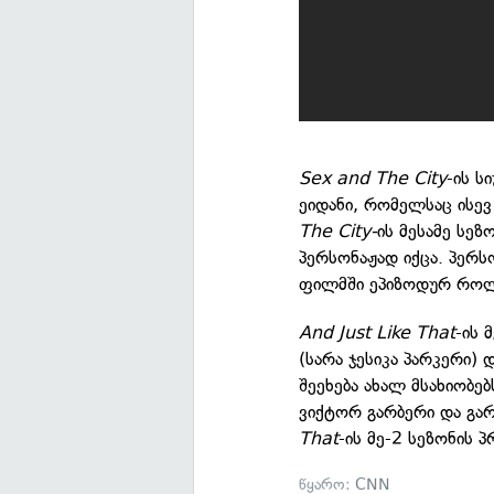
Sex and The City
-ის ს
ეიდანი, რომელსაც ისევ
The City-
ის მესამე სე
პერსონაჟად იქცა. პერს
ფილმში ეპიზოდურ როლ
And Just Like That
-ის 
(სარა ჯესიკა პარკერი) 
შეეხება ახალ მსახიობე
ვიქტორ გარბერი და გა
That
-ის მე-2 სეზონის პ
წყარო:
CNN