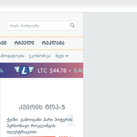
ავი
რჩეული
რეკლამა
საზოგადოება
ეკონომიკა
მეტი
კვირის ტოპ-5
ქვიზი: გამოიცანი ჰარი პოტერის
პერსონაჟი როულინგის
ილუსტრაციით