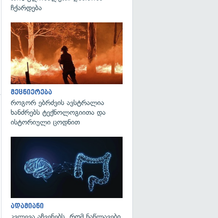
ჩქარდება
გადახედვა
მეცნიერება
როგორ ებრძვის ავსტრალია
ხანძრებს ტექნოლოგიითა და
გადახედვა
ისტორიული ცოდნით
გადახედვა
ადამიანი
კვლევა აჩვენებს, რომ ნაწლავები