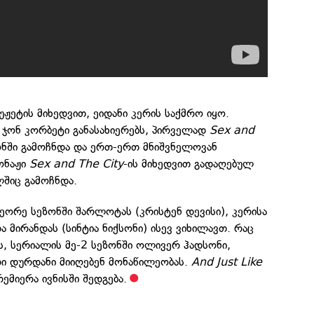
იუჟეტის მიხედვით, ეიდანი კერის საქმრო იყო.
 ჯონ კორბეტი განასახიერებს, პირველად
Sex and
ზონში გამოჩნდა და ერთ-ერთ მნიშვნელოვან
ონაჟი
Sex and The City
-ის მიხედვით გადაღებულ
შიც გამოჩნდა.
მეორე სეზონში შარლოტას (კრისტენ დევისი), კერისა
და მირანდას (სინტია ნიქსონი) ისევ ვიხილავთ. რაც
ბს, სერიალის მე-2 სეზონში ოლივერ ჰადსონი,
რი დურდანი მიიღებენ მონაწილეობას.
And Just Like
რემიერა ივნისში შედგება.