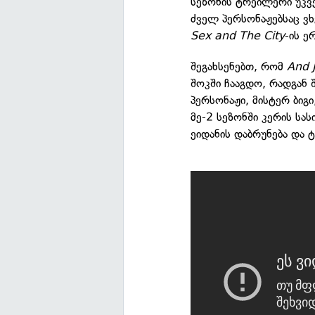
სეზონის ტრეილერი უკვ
ძველ პერსონაჟებსაც ვხ
Sex and The City
-ის ე
შეგახსენებთ, რომ
And J
შოკში ჩააგდო, რადგან 
პერსონაჟი, მისტერ ბი
მე-2 სეზონში კერის ს
ეიდანის დაბრუნება და 