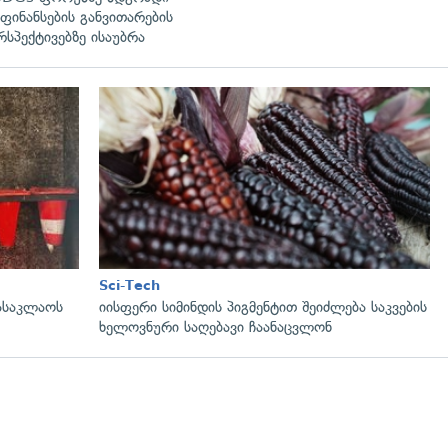
ფინანსების განვითარების
რსპექტივებზე ისაუბრა
გადახედვა
Sci-Tech
სასაკლაოს
იისფერი სიმინდის პიგმენტით შეიძლება საკვების
ხელოვნური საღებავი ჩაანაცვლონ