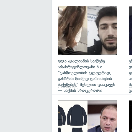
გა
გიგა ავალიანის საქმეზე
ე
არასრულწლოვანი ნ.ი.
დ
"ჯანმთელობის ჯგუფურად,
ე
განზრახ მძიმედ დაზიანების
ს
წაქეზების" მუხლით დააკავეს
მ
7 საათის წინ
10
— საქმის პროკურორი
გ
გა