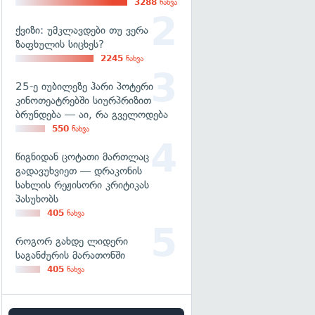
3288
ნახვა
ქვიზი: უმკლავდები თუ ვერა
ზაფხულის სიცხეს?
2245
ნახვა
25-ე იუბილეზე ჰარი პოტერი
კინოთეატრებში სიურპრიზით
ბრუნდება — აი, რა გველოდება
550
ნახვა
წიგნიდან ცოტათი მართლაც
გადავუხვიეთ — დრაკონის
სახლის რეჟისორი კრიტიკას
პასუხობს
405
ნახვა
როგორ გახდე ლიდერი
საგანძურის მარათონში
405
ნახვა