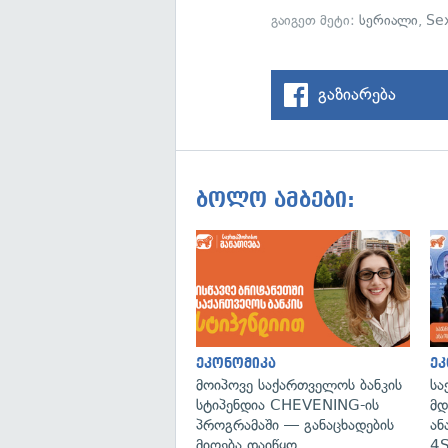
გაიგეთ მეტი:
სერიალი
,
Sex
გაზიარება
ბოლო ამბები:
ეკონომიკა
ეკ
მოიპოვე საქართველოს ბანკის
სა
სტიპენდია CHEVENING-ის
მდ
პროგრამაში — განაცხადების
ან
მიღება დაიწყო
4S