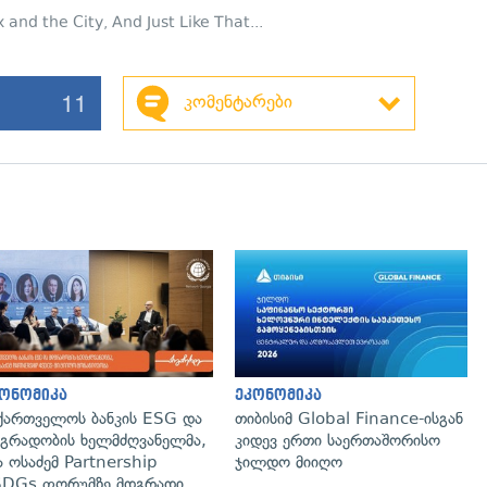
 and the City
,
And Just Like That...
11
კომენტარები
ონომიკა
ეკონომიკა
ქართველოს ბანკის ESG და
თიბისიმ Global Finance-ისგან
გრადობის ხელმძღვანელმა,
კიდევ ერთი საერთაშორისო
ა ოსაძემ Partnership
ჯილდო მიიღო
DGs ფორუმზე მდგრადი