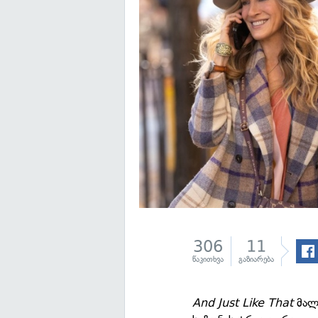
306
11
წაკითხვა
გაზიარება
And Just Like That
მალე