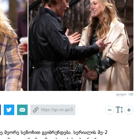
ფოტო: HB
 მეორე სეზონით გვიბრუნდება. სერიალის მე-2