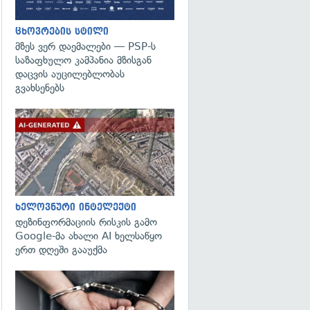
ცხოვრების სტილი
მზეს ვერ დაემალები — PSP-ს
საზაფხულო კამპანია მზისგან
დაცვის აუცილებლობას
გვახსენებს
გადახედვა
ხელოვნური ინტელექტი
დეზინფორმაციის რისკის გამო
Google-მა ახალი AI ხელსაწყო
ერთ დღეში გააუქმა
გადახედვა