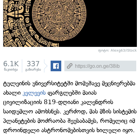
ფოტო: Alexg63/iStock
6.1K
337
წაკითხვა
გაზიარება
ტულეინის უნივერსიტეტში მომუშავე მეცნიერებმა
ახალი
კვლევის
ფარგლებში მაიას
ცივილიზაციის 819-დღიანი კალენდრის
საიდუმლო ამოხსნეს. კერძოდ, მას მზის სისტემის
პლანეტების მოძრაობა შეუსაბამეს, რომელიც იმ
დროინდელი ასტრონომებისთვის ხილული იყო.