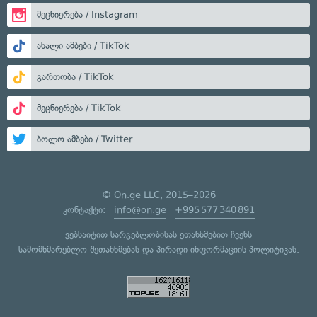
მეცნიერება / Instagram
ახალი ამბები / TikTok
გართობა / TikTok
მეცნიერება / TikTok
ბოლო ამბები / Twitter
© On.ge LLC, 2015–2026
კონტაქტი:
info@on.ge
+995 577 340 891
ვებსაიტით სარგებლობისას ეთანხმებით ჩვენს
სამომხმარებლო შეთანხმებას
და
პირადი ინფორმაციის პოლიტიკას
.