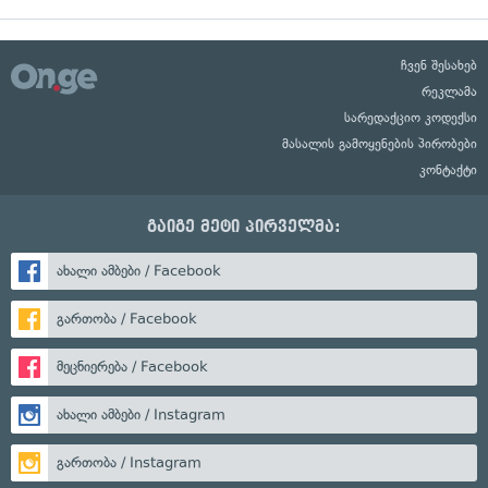
ჩვენ შესახებ
რეკლამა
სარედაქციო კოდექსი
მასალის გამოყენების პირობები
კონტაქტი
გაიგე მეტი პირველმა:
ახალი ამბები / Facebook
გართობა / Facebook
მეცნიერება / Facebook
ახალი ამბები / Instagram
გართობა / Instagram