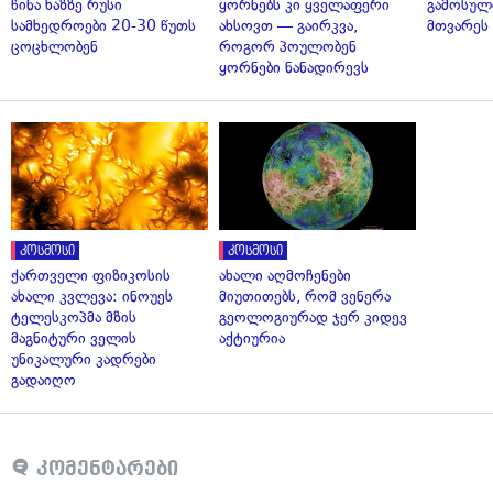
წინა ხაზზე რუსი
ყორნებს კი ყველაფერი
გამოსულ
სამხედროები 20-30 წუთს
ახსოვთ — გაირკვა,
მთვარეს 
ცოცხლობენ
როგორ პოულობენ
ყორნები ნანადირევს
კოსმოსი
კოსმოსი
ქართველი ფიზიკოსის
ახალი აღმოჩენები
ახალი კვლევა: ინოუეს
მიუთითებს, რომ ვენერა
ტელესკოპმა მზის
გეოლოგიურად ჯერ კიდევ
მაგნიტური ველის
აქტიურია
უნიკალური კადრები
გადაიღო
კომენტარები