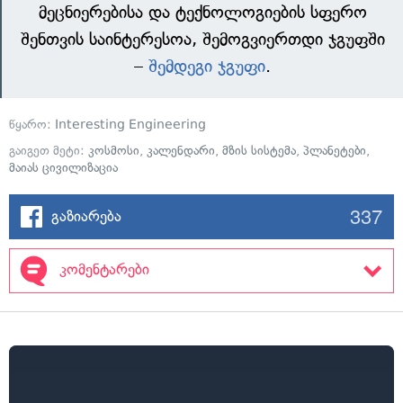
მეცნიერებისა და ტექნოლოგიების სფერო
შენთვის საინტერესოა, შემოგვიერთდი ჯგუფში
–
შემდეგი ჯგუფი
.
წყარო:
Interesting Engineering
გაიგეთ მეტი:
კოსმოსი
,
კალენდარი
,
მზის სისტემა
,
პლანეტები
,
მაიას ცივილიზაცია
337
გაზიარება
კომენტარები