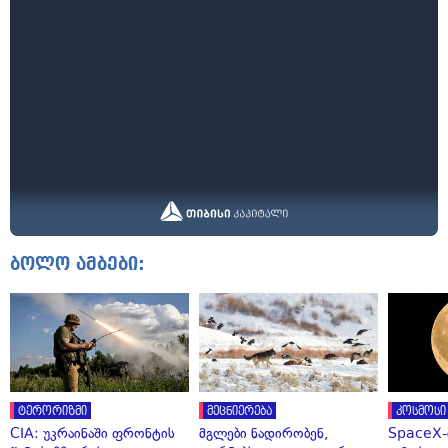
ბოლო ამბები:
ტერორიზმი
მეცნიერება
კოსმოსი
CIA: უკრაინაში ფრონტის
მგლები ნადირობენ,
SpaceX-