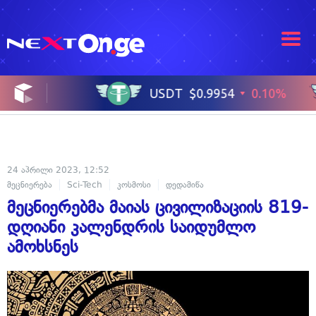
24 აპრილი 2023, 12:52
მეცნიერება
Sci-Tech
კოსმოსი
დედამიწა
მეცნიერებმა მაიას ცივილიზაციის 819-
დღიანი კალენდრის საიდუმლო
ამოხსნეს